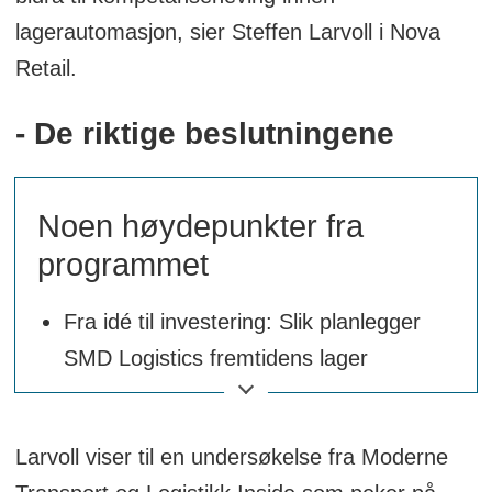
lagerautomasjon, sier Steffen Larvoll i Nova
Retail.
- De riktige beslutningene
Noen høydepunkter fra
programmet
Fra idé til investering: Slik planlegger
SMD Logistics fremtidens lager
Først i verden: AutoStore rett i butikk–
Slik revolusjonerer thansen
Larvoll viser til en undersøkelse fra Moderne
handleopplevelsen.