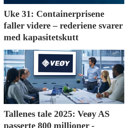
Uke 31: Containerprisene
faller videre – rederiene svarer
med kapasitetskutt
Tallenes tale 2025: Veøy AS
passerte 800 millioner -