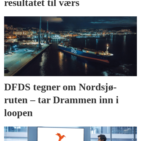
resultatet til værs
DFDS tegner om Nordsjø-
ruten – tar Drammen inn i
loopen