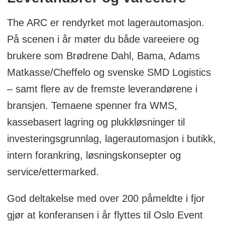
The ARC er rendyrket mot lagerautomasjon.
På scenen i år møter du både vareeiere og
brukere som Brødrene Dahl, Bama, Adams
Matkasse/Cheffelo og svenske SMD Logistics
– samt flere av de fremste leverandørene i
bransjen. Temaene spenner fra WMS,
kassebasert lagring og plukkløsninger til
investeringsgrunnlag, lagerautomasjon i butikk,
intern forankring, løsningskonsepter og
service/ettermarked.
God deltakelse med over 200 påmeldte i fjor
gjør at konferansen i år flyttes til Oslo Event