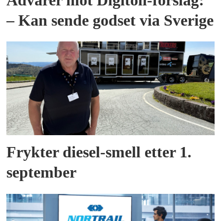
Advarer mot Digitoll-forslag:
– Kan sende godset via Sverige
Frykter diesel-smell etter 1.
september