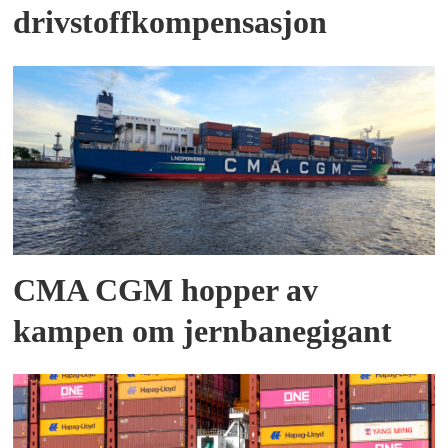
drivstoffkompensasjon
CMA CGM hopper av
kampen om jernbanegigant