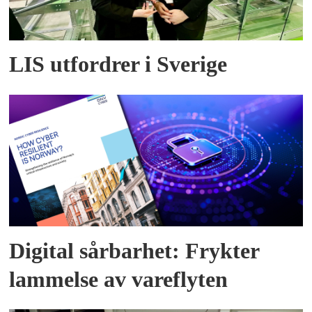
LIS utfordrer i Sverige
Digital sårbarhet: Frykter
lammelse av vareflyten