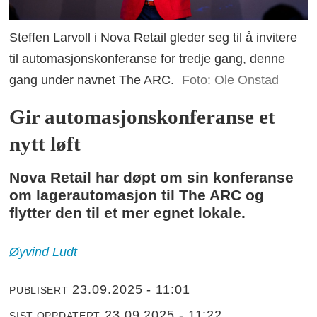
Steffen Larvoll i Nova Retail gleder seg til å invitere
til automasjonskonferanse for tredje gang, denne
gang under navnet The ARC.
Foto: Ole Onstad
Gir automasjonskonferanse et
nytt løft
Nova Retail har døpt om sin konferanse
om lagerautomasjon til The ARC og
flytter den til et mer egnet lokale.
Øyvind
Ludt
23.09.2025 - 11:01
PUBLISERT
23.09.2025 - 11:22
SIST OPPDATERT