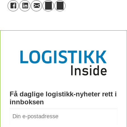
Få daglige logistikk-nyheter rett i
innboksen