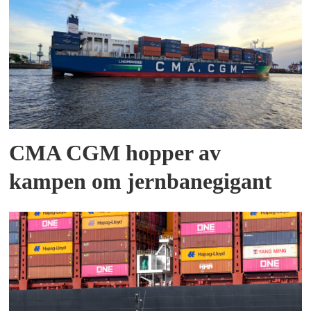
CMA CGM hopper av
kampen om jernbanegigant