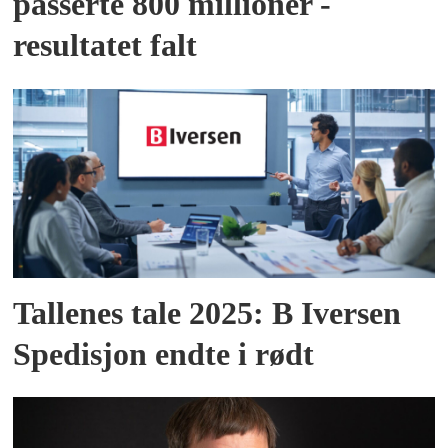
passerte 800 millioner -
resultatet falt
Tallenes tale 2025: B Iversen
Spedisjon endte i rødt