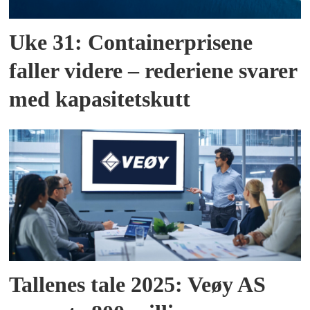
Uke 31: Containerprisene
faller videre – rederiene svarer
med kapasitetskutt
Tallenes tale 2025: Veøy AS