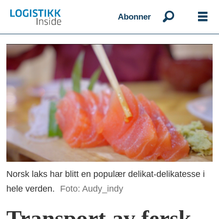
Abonner
Norsk laks har blitt en populær delikat-delikatesse i
hele verden.
Foto: Audy_indy
Transport av fersk,