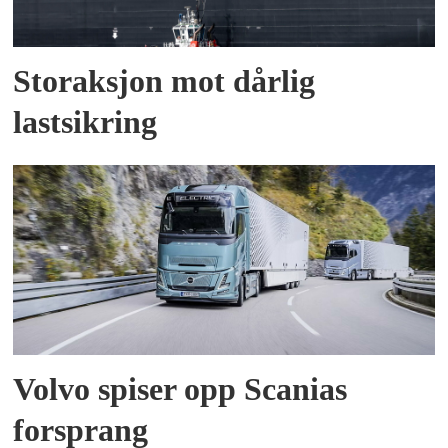
Storaksjon mot dårlig
lastsikring
Volvo spiser opp Scanias
forsprang