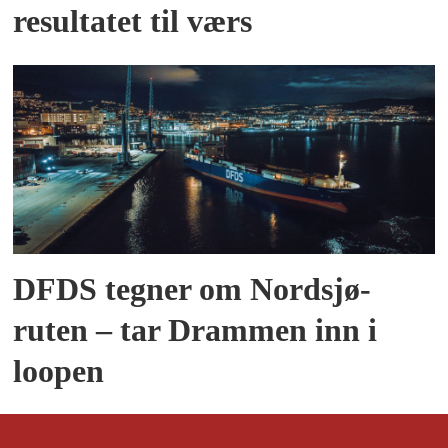
resultatet til værs
DFDS tegner om Nordsjø-
ruten – tar Drammen inn i
loopen