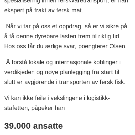
spesialisering innen ferskvaretransport, er han
ekspert på frakt av fersk mat.
Når vi tar på oss et oppdrag, så er vi sikre på
å få denne dyrebare lasten frem til riktig tid.
Hos oss får du ærlige svar, poengterer Olsen.
Å forstå lokale og internasjonale koblinger i
verdikjeden og nøye planlegging fra start til
slutt er avgjørende i transporten av fersk fisk.
Vi kan ikke feile i vekslingene i logistikk-
stafetten, påpeker han
39.000 ansatte