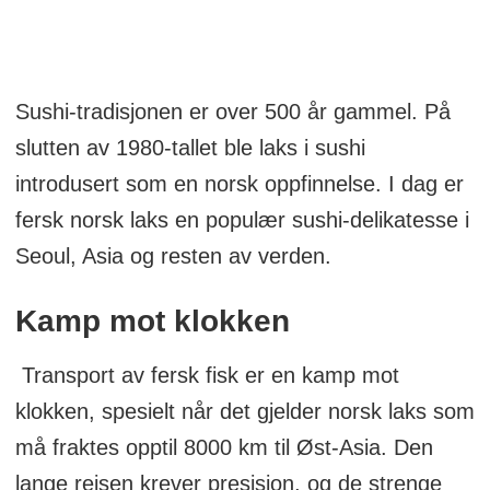
Sushi-tradisjonen er over 500 år gammel. På
slutten av 1980-tallet ble laks i sushi
introdusert som en norsk oppfinnelse. I dag er
fersk norsk laks en populær sushi-delikatesse i
Seoul, Asia og resten av verden.
Kamp mot klokken
Transport av fersk fisk er en kamp mot
klokken, spesielt når det gjelder norsk laks som
må fraktes opptil 8000 km til Øst-Asia. Den
lange reisen krever presisjon, og de strenge