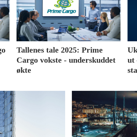
go
Tallenes tale 2025: Prime
Uk
Cargo vokste - underskuddet
ut 
økte
sta