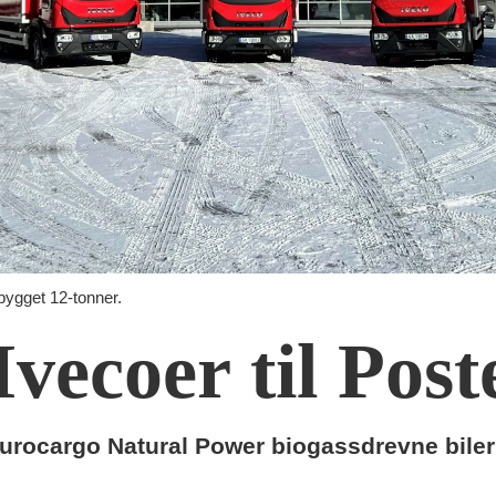
tbygget 12-tonner.
vecoer til Post
Eurocargo Natural Power biogassdrevne biler