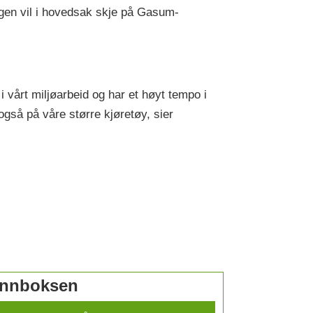
ngen vil i hovedsak skje på Gasum-
 vårt miljøarbeid og har et høyt tempo i
også på våre større kjøretøy, sier
 innboksen