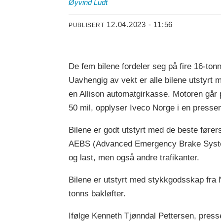
Øyvind
Ludt
12.04.2023 - 11:56
PUBLISERT
De fem bilene fordeler seg på fire 16-tonn
Uavhengig av vekt er alle bilene utstyrt 
en Allison automatgirkasse. Motoren går 
50 mil, opplyser Iveco Norge i en presse
Bilene er godt utstyrt med de beste føre
AEBS (Advanced Emergency Brake System)
og last, men også andre trafikanter.
Bilene er utstyrt med stykkgodsskap fra 
tonns bakløfter.
Ifølge Kenneth Tjønndal Pettersen, press