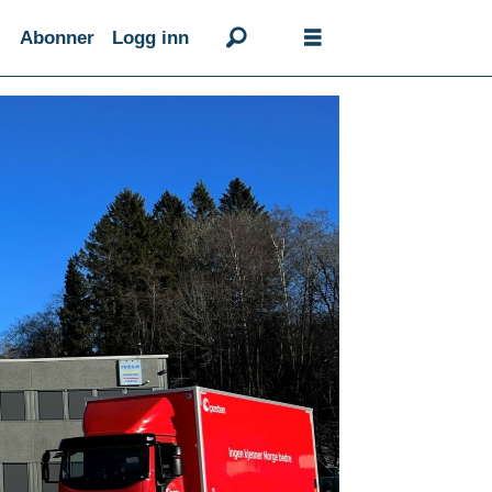
Abonner
Logg inn