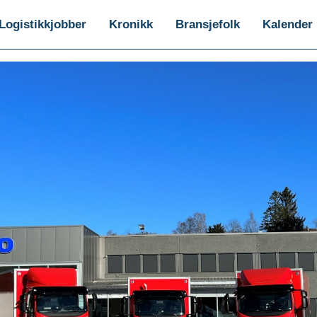
Logistikkjobber
Kronikk
Bransjefolk
Kalender