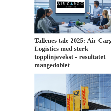
Tallenes tale 2025: Air Car
Logistics med sterk
topplinjevekst - resultatet
mangedoblet