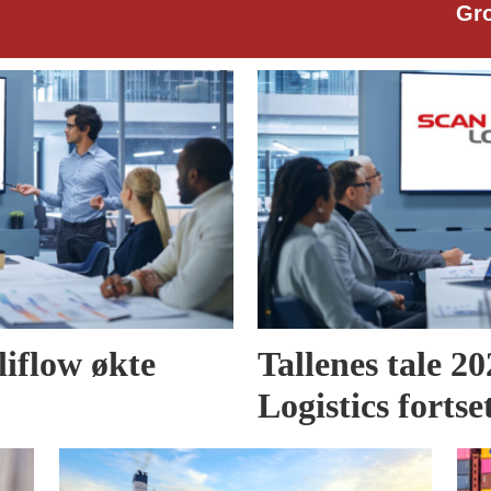
Group
liflow økte
Tallenes tale 2
Logistics fortse