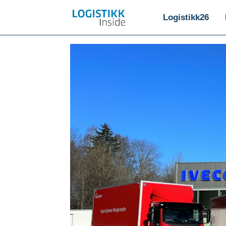
Logistikk26