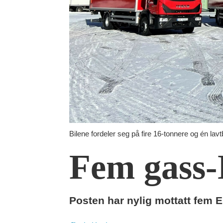
Bilene fordeler seg på fire 16-tonnere og én lav
Fem gass-I
Posten har nylig mottatt fem 