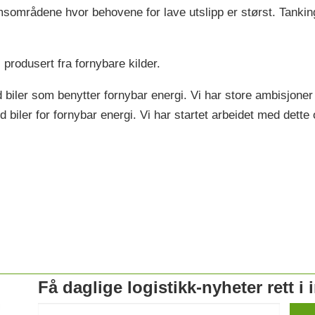
rumsområdene hvor behovene for lave utslipp er størst. Tanki
 produsert fra fornybare kilder.
biler som benytter fornybar energi. Vi har store ambisjoner i
biler for fornybar energi. Vi har startet arbeidet med dette 
Få daglige logistikk-nyheter rett i