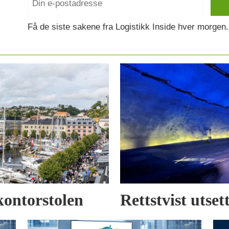
Få de siste sakene fra Logistikk Inside hver morgen.
kontorstolen
Rettstvist utse