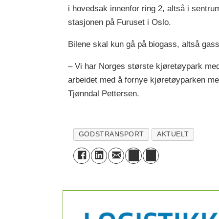
i hovedsak innenfor ring 2, altså i sent
stasjonen på Furuset i Oslo.
Bilene skal kun gå på biogass, altså gass
– Vi har Norges største kjøretøypark med 
arbeidet med å fornye kjøretøyparken med 
Tjønndal Pettersen.
GODSTRANSPORT
AKTUELT