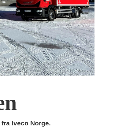
en
 fra Iveco Norge.