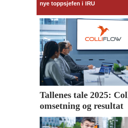
oppsjefen i IRU
Tallenes tale 2025: Col
omsetning og resultat