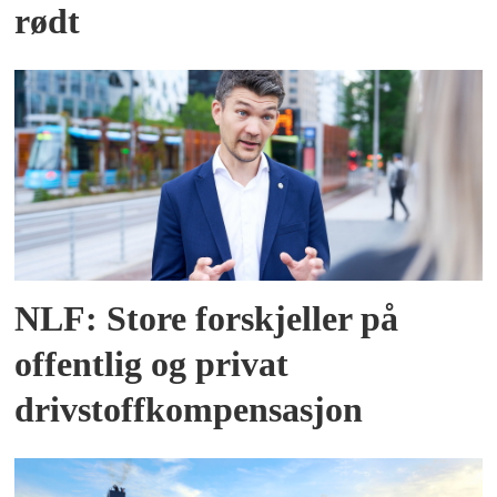
rødt
NLF: Store forskjeller på
offentlig og privat
drivstoffkompensasjon