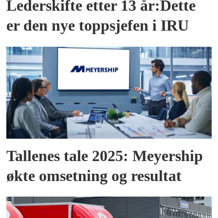
Lederskifte etter 13 år:Dette
er den nye toppsjefen i IRU
Tallenes tale 2025: Meyership
økte omsetning og resultat