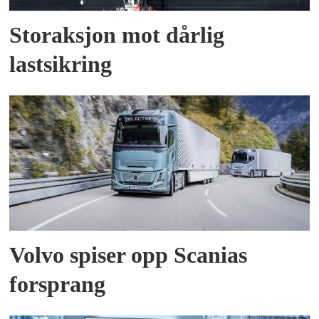
Storaksjon mot dårlig
lastsikring
Volvo spiser opp Scanias
forsprang