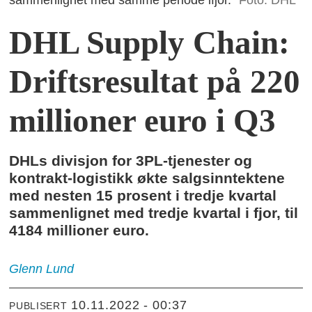
sammenlignet med samme periode ifjor.
Foto: DHL
DHL Supply Chain:
Driftsresultat på 220
millioner euro i Q3
DHLs divisjon for 3PL-tjenester og
kontrakt-logistikk økte salgsinntektene
med nesten 15 prosent i tredje kvartal
sammenlignet med tredje kvartal i fjor, til
4184 millioner euro.
Glenn
Lund
10.11.2022 - 00:37
PUBLISERT