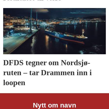
DFDS tegner om Nordsjø-
ruten – tar Drammen inn i
loopen
Nytt om navn