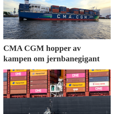
CMA CGM hopper av
kampen om jernbanegigant