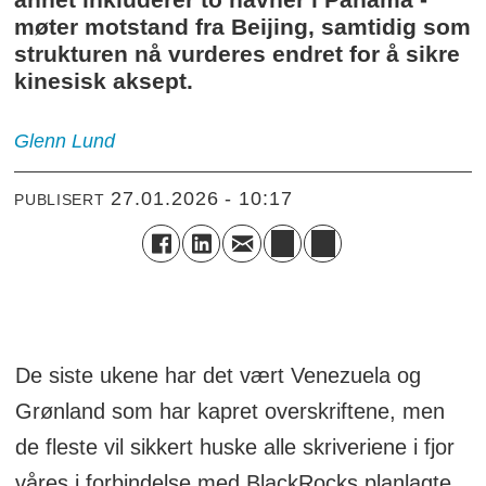
møter motstand fra Beijing, samtidig som
strukturen nå vurderes endret for å sikre
kinesisk aksept.
Glenn
Lund
27.01.2026 - 10:17
PUBLISERT
De siste ukene har det vært Venezuela og
Grønland som har kapret overskriftene, men
de fleste vil sikkert huske alle skriveriene i fjor
våres i forbindelse med BlackRocks planlagte