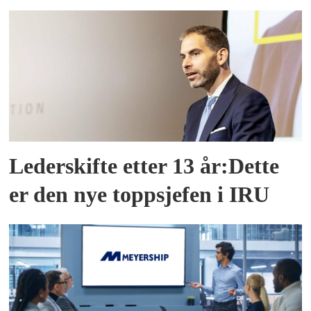
Lederskifte etter 13 år:Dette
er den nye toppsjefen i IRU