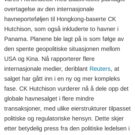
overtagelse av den internasjonale
havneporteføljen til Hongkong-baserte CK
Hutchison, som også inkluderte to havner i
Panama. Planene ble lagt på is som følge av
den spente geopolitiske situasjonen mellom
USA og Kina. Nå rapporterer flere
internasjonale medier, deriblant
Reuters
, at
salget har gått inn i en ny og mer kompleks
fase. CK Hutchison vurderer nå å dele opp det
globale havnesalget i flere mindre
transaksjoner, med ulike eierstrukturer tilpasset
politiske og regulatoriske hensyn. Dette skjer
etter betydelig press fra den politiske ledelsen i