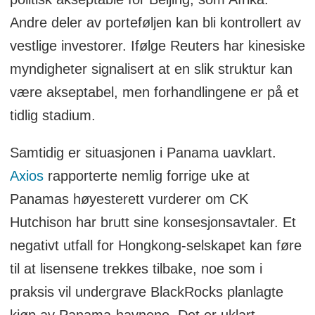
Andre deler av porteføljen kan bli kontrollert av
vestlige investorer. Ifølge Reuters har kinesiske
myndigheter signalisert at en slik struktur kan
være akseptabel, men forhandlingene er på et
tidlig stadium.
Samtidig er situasjonen i Panama uavklart.
Axios
rapporterte nemlig forrige uke at
Panamas høyesterett vurderer om CK
Hutchison har brutt sine konsesjonsavtaler. Et
negativt utfall for Hongkong-selskapet kan føre
til at lisensene trekkes tilbake, noe som i
praksis vil undergrave BlackRocks planlagte
kjøp av Panama-havnene. Det er uklart