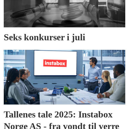
Seks konkurser i juli
Tallenes tale 2025: Instabox
Norge AS - fra vondt til verre