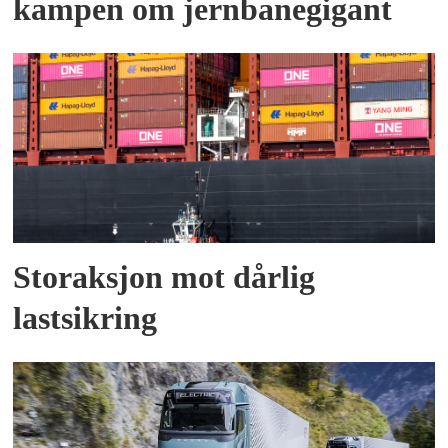
kampen om jernbanegigant
Storaksjon mot dårlig
lastsikring