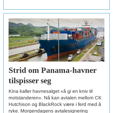
Strid om Panama-havner
tilspisser seg
Kina kaller havnesalget «å gi en kniv til
motstanderen». Nå kan avtalen mellom CK
Hutchison og BlackRock være i ferd med å
ryke. Morgendagens avtalesignering