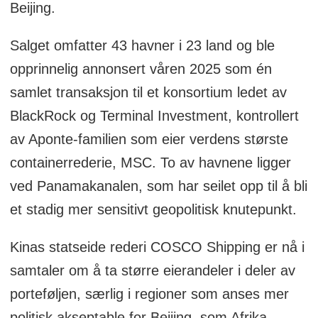
Beijing.
Salget omfatter 43 havner i 23 land og ble
opprinnelig annonsert våren 2025 som én
samlet transaksjon til et konsortium ledet av
BlackRock og Terminal Investment, kontrollert
av Aponte-familien som eier verdens største
containerrederie, MSC. To av havnene ligger
ved Panamakanalen, som har seilet opp til å bli
et stadig mer sensitivt geopolitisk knutepunkt.
Kinas statseide rederi COSCO Shipping er nå i
samtaler om å ta større eierandeler i deler av
porteføljen, særlig i regioner som anses mer
politisk akseptable for Beijing, som Afrika.