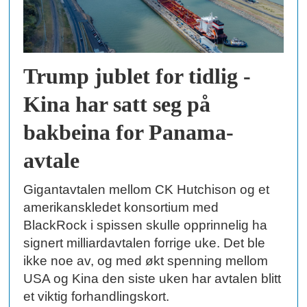
Trump jublet for tidlig -
Kina har satt seg på
bakbeina for Panama-
avtale
Gigantavtalen mellom CK Hutchison og et
amerikanskledet konsortium med
BlackRock i spissen skulle opprinnelig ha
signert milliardavtalen forrige uke. Det ble
ikke noe av, og med økt spenning mellom
USA og Kina den siste uken har avtalen blitt
et viktig forhandlingskort.