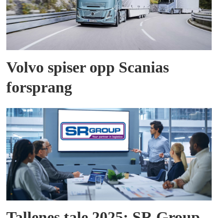
Volvo spiser opp Scanias
forsprang
Tallenes tale 2025: SR Group