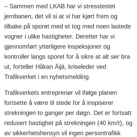
– Sammen med LKAB har vi stresstestet
jernbanen, det vil si at vi har kjørt frem og
tilbake på sporet med et tog med noen lastede
vogner i ulike hastigheter. Deretter har vi
gjennomført ytterligere inspeksjoner og
kontroller langs sporet for å sikre at alt ser bra
ut, forteller Håkan Äijä, kriseleder ved
Trafikverket i en nyhetsmelding.
Trafikverkets entreprenør vil ifølge planen
fortsette å være til stede for å inspiserer
strekningen to ganger per døgn. Det er fortsatt
redusert hastighet på strekningen (40 km/t), og
av sikkerhetshensyn vil ingen persontrafikk