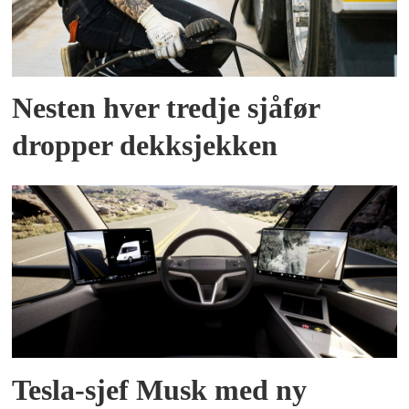
Nesten hver tredje sjåfør
dropper dekksjekken
Tesla-sjef Musk med ny