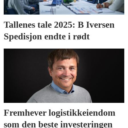
Tallenes tale 2025: B Iversen
Spedisjon endte i rødt
Fremhever logistikkeiendom
som den beste investeringen