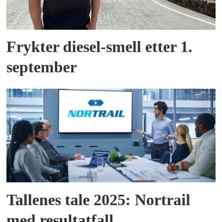
Frykter diesel-smell etter 1.
september
Tallenes tale 2025: Nortrail
med resultatfall