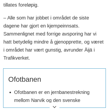
tillates foreløpig.
– Alle som har jobbet i området de siste
dagene har gjort en kjempeinnsats.
Sammenlignet med forrige avsporing har vi
hatt betydelig mindre å gjenopprette, og været
i området har vært gunstig, avrunder Äijä i
Trafikverket.
Ofotbanen
Ofotbanen er en jernbanestrekning
mellom Narvik og den svenske
grensen.