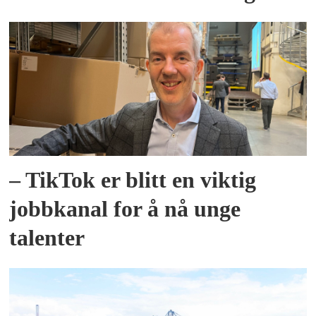
– TikTok er blitt en viktig
jobbkanal for å nå unge
talenter