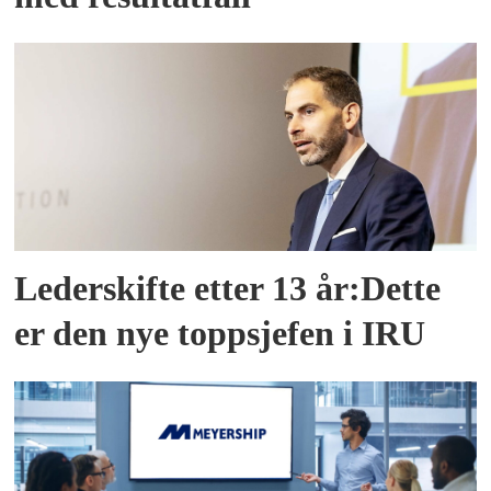
Lederskifte etter 13 år:Dette
er den nye toppsjefen i IRU