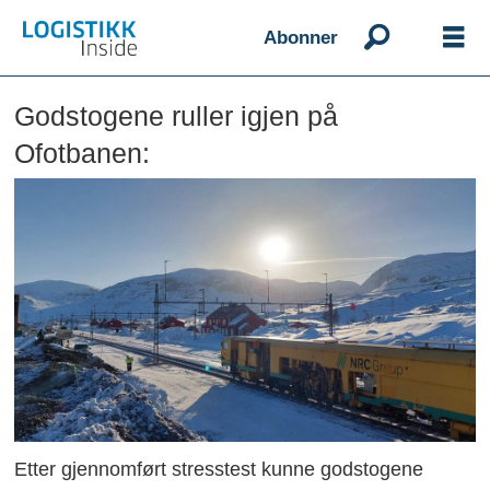
Abonner
Godstogene ruller igjen på
Ofotbanen:
Etter gjennomført stresstest kunne godstogene