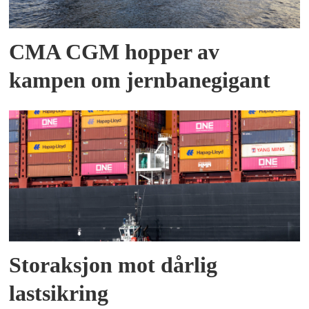
CMA CGM hopper av
kampen om jernbanegigant
Storaksjon mot dårlig
lastsikring