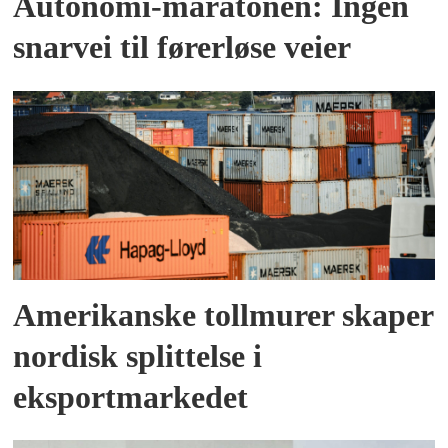
Autonomi-maratonen: Ingen
snarvei til førerløse veier
Amerikanske tollmurer skaper
nordisk splittelse i
eksportmarkedet