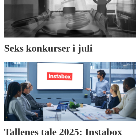
Seks konkurser i juli
Tallenes tale 2025: Instabox