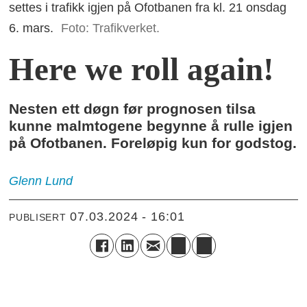
settes i trafikk igjen på Ofotbanen fra kl. 21 onsdag
6. mars.
Foto: Trafikverket.
Here we roll again!
Nesten ett døgn før prognosen tilsa
kunne malmtogene begynne å rulle igjen
på Ofotbanen. Foreløpig kun for godstog.
Glenn
Lund
07.03.2024 - 16:01
PUBLISERT