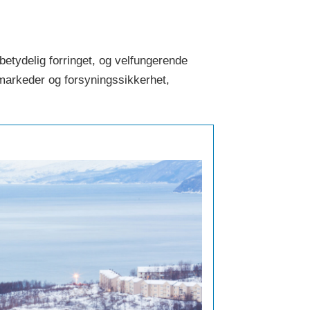
betydelig forringet, og velfungerende
tmarkeder og forsyningssikkerhet,