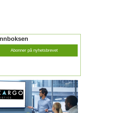
 innboksen