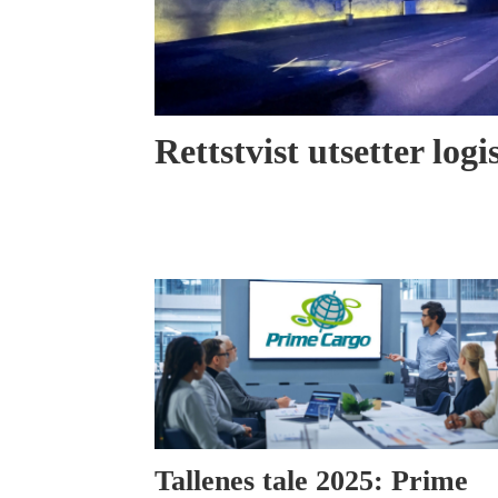
Rettstvist utsetter lo
Tallenes tale 2025: Prime