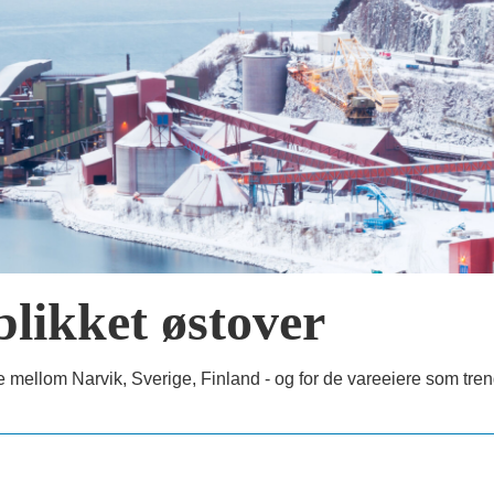
blikket østover
 mellom Narvik, Sverige, Finland - og for de vareeiere som treng