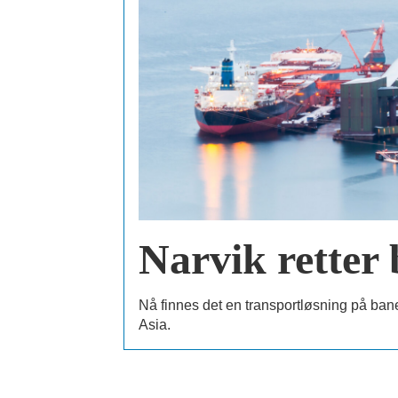
Narvik retter 
Nå finnes det en transportløsning på bane
Asia.