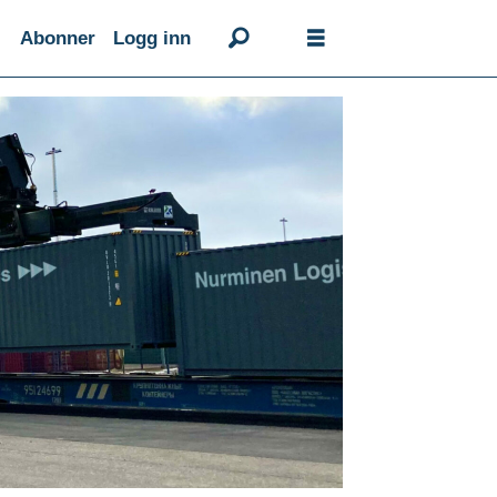
Abonner
Logg inn