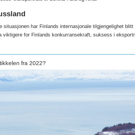
Russland
ituasjonen har Finlands internasjonale tilgjengelighet blitt 
da viktigere for Finlands konkurransekraft, suksess i ekspor
tikkelen fra 2022?