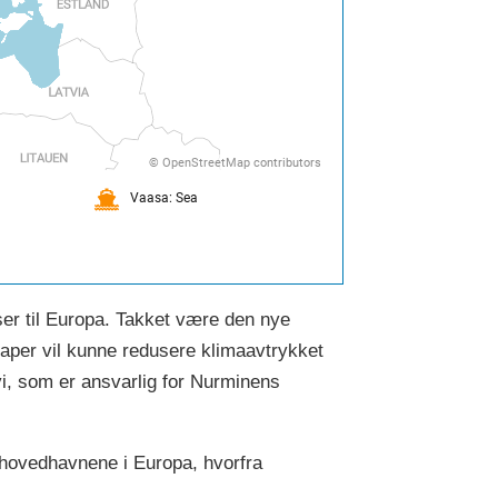
lser til Europa. Takket være den nye
kaper vil kunne redusere klimaavtrykket
rvi, som er ansvarlig for Nurminens
l hovedhavnene i Europa, hvorfra