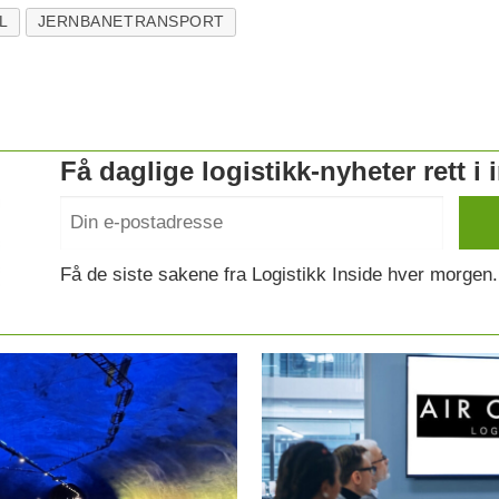
L
JERNBANETRANSPORT
Få daglige logistikk-nyheter rett i
Få de siste sakene fra Logistikk Inside hver morgen.