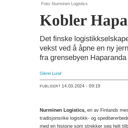
Foto: Nurminen Logistics
Kobler Hapa
Det finske logistikkselskape
vekst ved å åpne en ny jern
fra grensebyen Haparanda 
Glenn
Lund
14.03.2024 - 09:19
PUBLISERT
Nurminen Logistics,
en av Finlands me
tradisjonsrike logistikk- og speditørerbedr
med en historie som strekker seg helt til