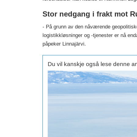
Stor nedgang i frakt mot 
- På grunn av den nåværende geopolitiske s
logistikkløsninger og -tjenester er nå en
påpeker Linnajärvi.
Du vil kanskje også lese denne ar