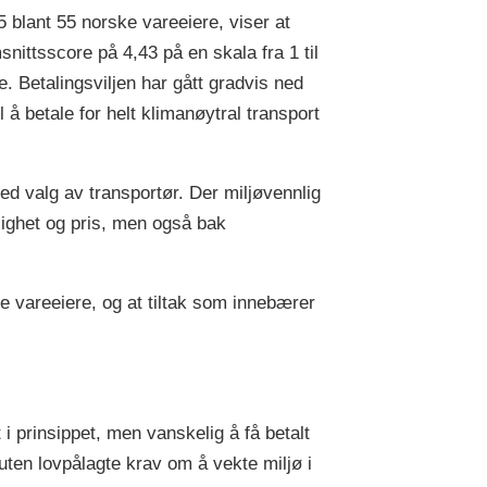
blant 55 norske vareeiere, viser at
nittsscore på 4,43 på en skala fra 1 til
. Betalingsviljen har gått gradvis ned
l å betale for helt klimanøytral transport
ed valg av transportør. Der miljøvennlig
elighet og pris, men også bak
ve vareeiere, og at tiltak som innebærer
prinsippet, men vanskelig å få betalt
 uten lovpålagte krav om å vekte miljø i