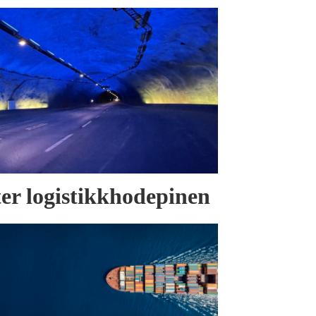
tter logistikkhodepinen