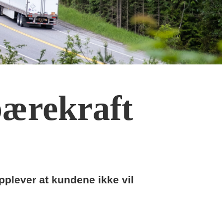
bærekraft
opplever at kundene ikke vil