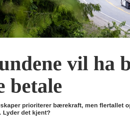
ndene vil ha 
 betale
skaper prioriterer bærekraft, men flertallet 
t. Lyder det kjent?