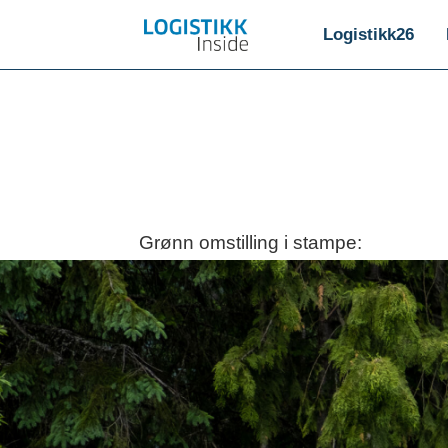
Logistikk26
Grønn omstilling i stampe: