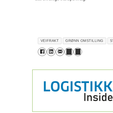
VEIFRAKT
GRØNN OMSTILLING
S