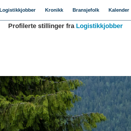
Logistikkjobber
Kronikk
Bransjefolk
Kalender
Profilerte stillinger fra
Logistikkjobber