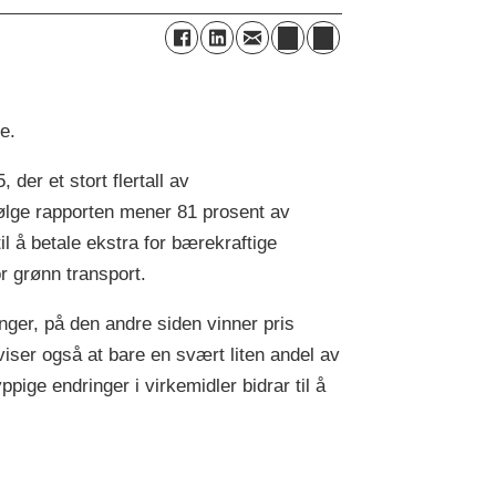
le.
 der et stort flertall av
følge rapporten mener 81 prosent av
il å betale ekstra for bærekraftige
r grønn transport.
nger, på den andre siden vinner pris
viser også at bare en svært liten andel av
ppige endringer i virkemidler bidrar til å