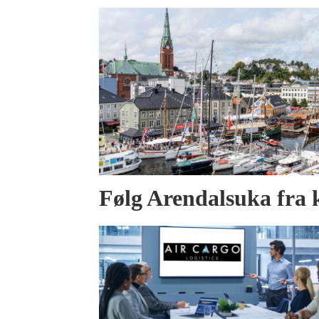
Følg Arendalsuka fra 