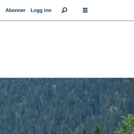
Abonner
Logg inn