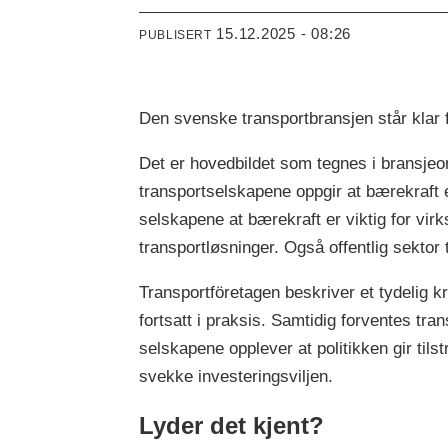
15.12.2025 - 08:26
PUBLISERT
Den svenske transportbransjen står klar 
Det er hovedbildet som tegnes i bransje
transportselskapene oppgir at bærekraft e
selskapene at bærekraft er viktig for virk
transportløsninger. Også offentlig sektor 
Transportföretagen beskriver et tydelig k
fortsatt i praksis. Samtidig forventes tra
selskapene opplever at politikken gir tilst
svekke investeringsviljen.
Lyder det kjent?