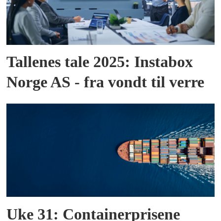
Tallenes tale 2025: Instabox
Norge AS - fra vondt til verre
Uke 31: Containerprisene