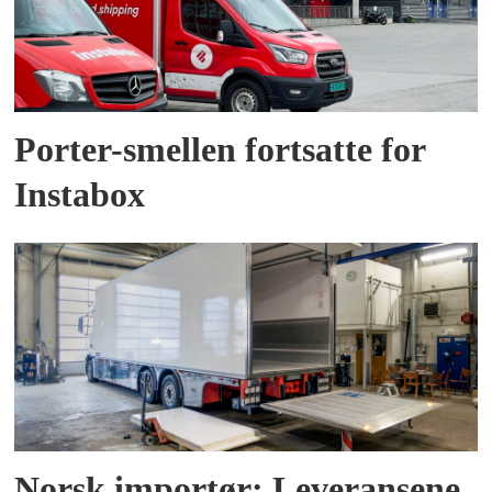
Porter-smellen fortsatte for
Instabox
Norsk importør: Leveransene