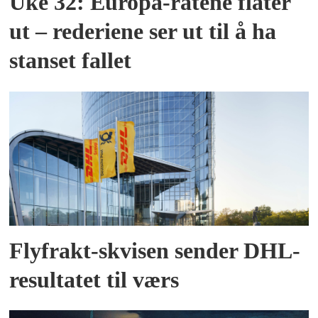
Uke 32: Europa-ratene flater
ut – rederiene ser ut til å ha
stanset fallet
Flyfrakt-skvisen sender DHL-
resultatet til værs