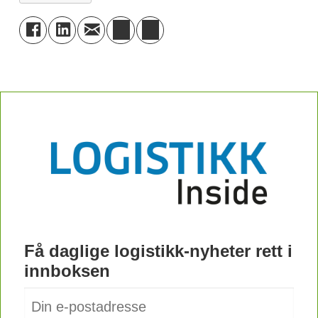
Få daglige logistikk-nyheter rett i
innboksen