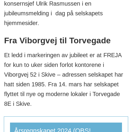
konsernsjef Ulrik Rasmussen i en
jubileumsmelding i dag på selskapets
hjemmesider.
Fra Viborgvej til Torvegade
Et ledd i markeringen av jubileet er at FREJA
for kun to uker siden forlot kontorene i
Viborgvej 52 i Skive – adressen selskapet har
hatt siden 1985. Fra 14. mars har selskapet
flyttet til nye og moderne lokaler i Torvegade
8E i Skive.
Årsregnskapet 2024 (OBS!