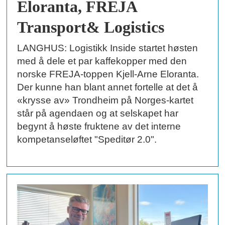
Eloranta, FREJA
Transport& Logistics
LANGHUS: Logistikk Inside startet høsten
med å dele et par kaffekopper med den
norske FREJA-toppen Kjell-Arne Eloranta.
Der kunne han blant annet fortelle at det å
«krysse av» Trondheim på Norges-kartet
står på agendaen og at selskapet har
begynt å høste fruktene av det interne
kompetanseløftet "Speditør 2.0".