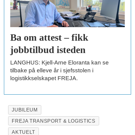
Ba om attest – fikk
jobbtilbud isteden
LANGHUS: Kjell-Arne Eloranta kan se
tilbake på elleve år i sjefsstolen i
logistikkselskapet FREJA.
JUBILEUM
FREJA TRANSPORT & LOGISTICS
AKTUELT