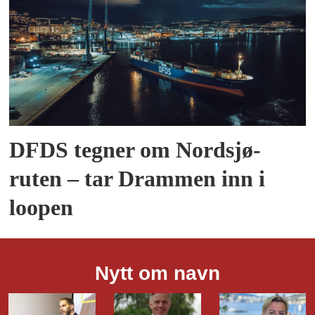
DFDS tegner om Nordsjø-
ruten – tar Drammen inn i
loopen
Nytt om navn