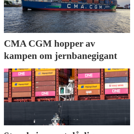
CMA CGM hopper av
kampen om jernbanegigant