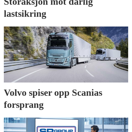
Storaksjon mot dårlig
lastsikring
Volvo spiser opp Scanias
forsprang