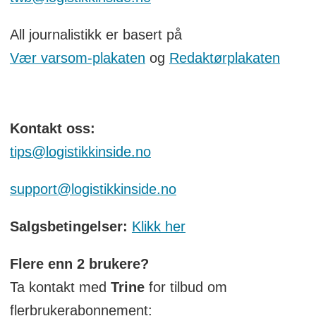
All journalistikk er basert på
Vær varsom-plakaten
og
Redaktørplakaten
Kontakt oss:
tips@logistikkinside.no
support@logistikkinside.no
Salgsbetingelser:
Klikk her
Flere enn 2 brukere?
Ta kontakt med
Trine
for tilbud om
flerbrukerabonnement: