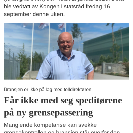
ble vedtatt av Kongen i statsråd fredag 16.
september denne uken.
Bransjen er ikke på lag med tolldirektøren
Får ikke med seg speditørene
på ny grensepassering
Manglende kompetanse kan svekke
grensekontrollen og bransjen står overfor den