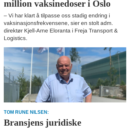
million vaksinedoser i Oslo
– Vi har klart å tilpasse oss stadig endring i
vaksinasjonsfrekvensene, sier en stolt adm.
direktør Kjell-Arne Eloranta i Freja Transport &
Logistics.
TOM RUNE NILSEN:
Bransjens juridiske