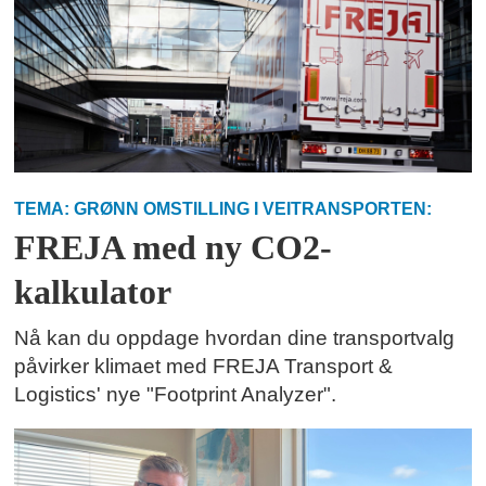
TEMA: GRØNN OMSTILLING I VEITRANSPORTEN:
FREJA med ny CO2-
kalkulator
Nå kan du oppdage hvordan dine transportvalg
påvirker klimaet med FREJA Transport &
Logistics' nye "Footprint Analyzer".