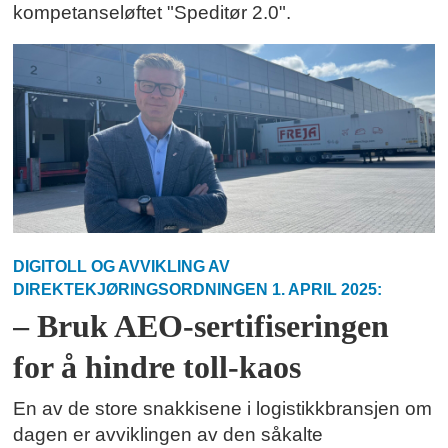
kompetanseløftet "Speditør 2.0".
DIGITOLL OG AVVIKLING AV
DIREKTEKJØRINGSORDNINGEN 1. APRIL 2025:
– Bruk AEO-sertifiseringen
for å hindre toll-kaos
En av de store snakkisene i logistikkbransjen om
dagen er avviklingen av den såkalte