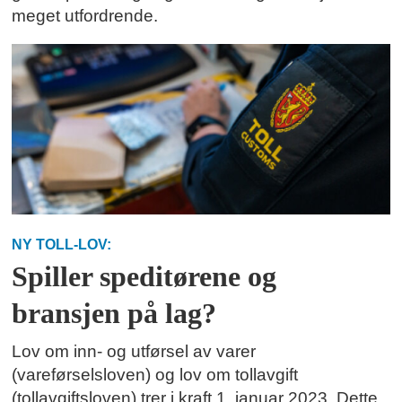
meget utfordrende.
NY TOLL-LOV:
Spiller speditørene og
bransjen på lag?
Lov om inn- og utførsel av varer
(vareførselsloven) og lov om tollavgift
(tollavgiftsloven) trer i kraft 1. januar 2023. Dette