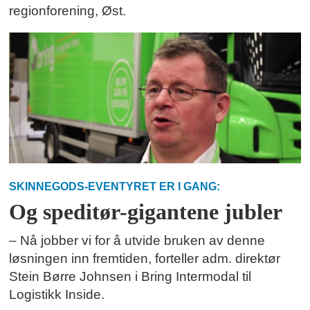
regionforening, Øst.
SKINNEGODS-EVENTYRET ER I GANG:
Og speditør-gigantene jubler
– Nå jobber vi for å utvide bruken av denne
løsningen inn fremtiden, forteller adm. direktør
Stein Børre Johnsen i Bring Intermodal til
Logistikk Inside.