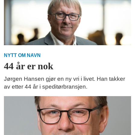
NYTT OM NAVN
44 år er nok
Jørgen Hansen gjør en ny vri i livet. Han takker
av etter 44 år i speditørbransjen.