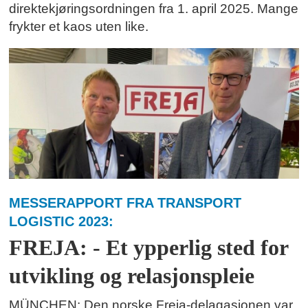
direktekjøringsordningen fra 1. april 2025. Mange
frykter et kaos uten like.
MESSERAPPORT FRA TRANSPORT
LOGISTIC 2023:
FREJA: - Et ypperlig sted for
utvikling og relasjonspleie
MÜNCHEN: Den norske Freja-delagasjonen var