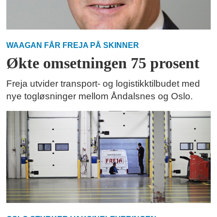
WAAGAN FÅR FREJA PÅ SKINNER
Økte omsetningen 75 prosent
Freja utvider transport- og logistikktilbudet med
nye togløsninger mellom Åndalsnes og Oslo.