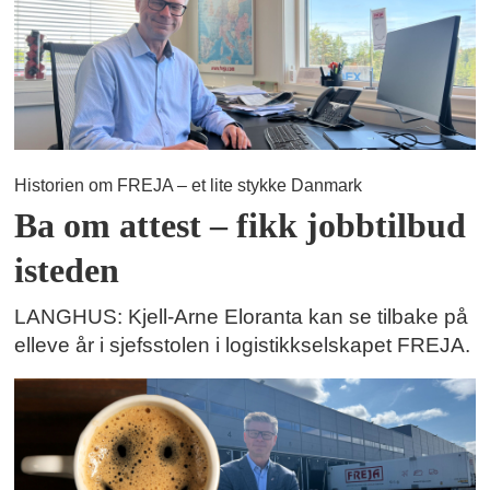
Historien om FREJA – et lite stykke Danmark
Ba om attest – fikk jobbtilbud
isteden
LANGHUS: Kjell-Arne Eloranta kan se tilbake på
elleve år i sjefsstolen i logistikkselskapet FREJA.