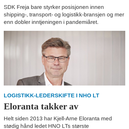
SDK Freja bare styrker posisjonen innen
shipping-, transport- og logistikk-bransjen og mer
enn dobler inntjeningen i pandemiåret.
LOGISTIKK-LEDERSKIFTE I NHO LT
Eloranta takker av
Helt siden 2013 har Kjell-Arne Eloranta med
stødig hånd ledet HNO LTs største