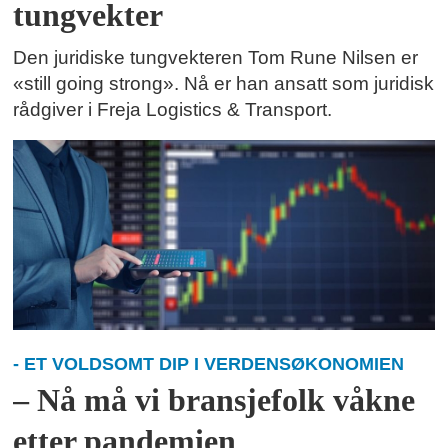
tungvekter
Den juridiske tungvekteren Tom Rune Nilsen er
«still going strong». Nå er han ansatt som juridisk
rådgiver i Freja Logistics & Transport.
- ET VOLDSOMT DIP I VERDENSØKONOMIEN
– Nå må vi bransjefolk våkne
etter pandemien