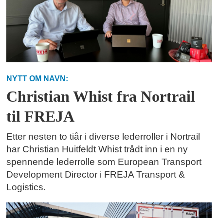
NYTT OM NAVN:
Christian Whist fra Nortrail
til FREJA
Etter nesten to tiår i diverse lederroller i Nortrail
har Christian Huitfeldt Whist trådt inn i en ny
spennende lederrolle som European Transport
Development Director i FREJA Transport &
Logistics.