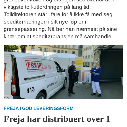
viktigste toll-utfordringen på lang tid.
Tolldirektøren står i fare for å ikke få med seg
speditørnæringen i sitt nye løp om
grensepassering. Nå ber han nærmest på sine
knær om at speditørbransjen må samhandle.
FREJA I GOD LEVERINGSFORM
Freja har distribuert over 1