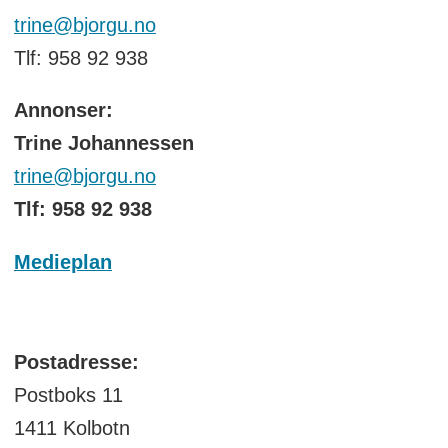
trine@bjorgu.no
Tlf: 958 92 938
Annonser:
Trine Johannessen
trine@bjorgu.no
Tlf: 958 92 938
Medieplan
Postadresse:
Postboks 11
1411 Kolbotn