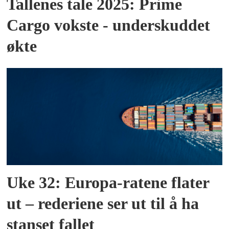
Tallenes tale 2025: Prime
Cargo vokste - underskuddet
økte
Uke 32: Europa-ratene flater
ut – rederiene ser ut til å ha
stanset fallet