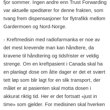
fjor sommer. Ingen andre enn Trust Forwarding
var aktuelle speditører for denne frakten, som
tvang frem dispensasjoner for flytrafikk mellom
Gardermoen og Nord-Norge.
- Kreftmedisin med radiofarmanka er noe av
det mest krevende man kan håndtere, da
kravene til håndtering og tidsfrister er veldig
strenge. Om en kreftpasient i Canada skal ha
en planlagt dose om åtte dager er det et svært
tett løp som blir lagt for en slik transport, der
målet er at pasienten skal motta dosen i
akkurat riktig tid. Her er det fortsatt «just in
time» som gjelder. For medisinen skal hverken