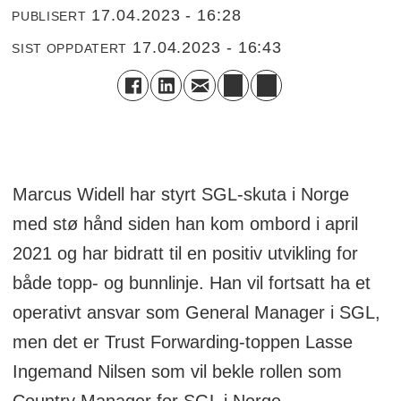
17.04.2023 - 16:28
PUBLISERT
17.04.2023 - 16:43
SIST OPPDATERT
Marcus Widell har styrt SGL-skuta i Norge
med stø hånd siden han kom ombord i april
2021 og har bidratt til en positiv utvikling for
både topp- og bunnlinje. Han vil fortsatt ha et
operativt ansvar som General Manager i SGL,
men det er Trust Forwarding-toppen Lasse
Ingemand Nilsen som vil bekle rollen som
Country Manager for SGL i Norge.