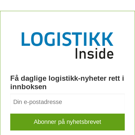
Få daglige logistikk-nyheter rett i
innboksen