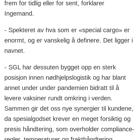
frem for tidlig eller for sent, forklarer
Ingemand.
- Spekteret av hva som er «special cargo» er
enormt, og er vanskelig å definere. Det ligger i
navnet.
- SGL har dessuten bygget opp en sterk
posisjon innen nødhjelpslogistik og har blant
annet under under pandemien bidratt til å
levere vaksiner rundt omkring i verden.
Sammen gir det oss nye synergier til kundene,
da spesialgodset krever en meget forsiktig og
presis håndtering, som overholder compliance-
regler, temperaturer og frakthåndtering,