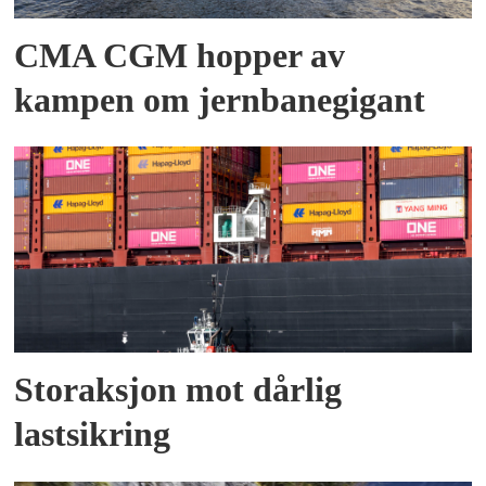
CMA CGM hopper av
kampen om jernbanegigant
Storaksjon mot dårlig
lastsikring