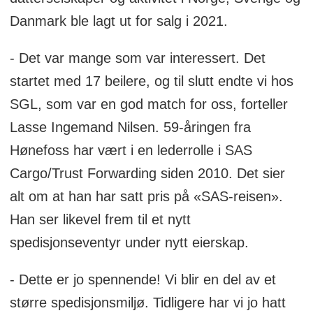
Danmark ble lagt ut for salg i 2021.
- Det var mange som var interessert. Det
startet med 17 beilere, og til slutt endte vi hos
SGL, som var en god match for oss, forteller
Lasse Ingemand Nilsen. 59-åringen fra
Hønefoss har vært i en lederrolle i SAS
Cargo/Trust Forwarding siden 2010. Det sier
alt om at han har satt pris på «SAS-reisen».
Han ser likevel frem til et nytt
spedisjonseventyr under nytt eierskap.
- Dette er jo spennende! Vi blir en del av et
større spedisjonsmiljø. Tidligere har vi jo hatt