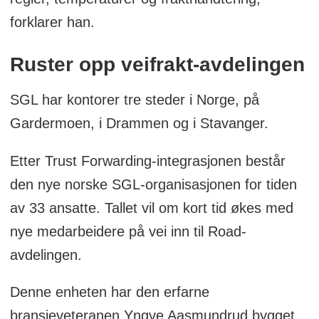
forklarer han.
Ruster opp veifrakt-avdelingen
SGL har kontorer tre steder i Norge, på
Gardermoen, i Drammen og i Stavanger.
Etter Trust Forwarding-integrasjonen består
den nye norske SGL-organisasjonen for tiden
av 33 ansatte. Tallet vil om kort tid økes med
nye medarbeidere på vei inn til Road-
avdelingen.
Denne enheten har den erfarne
bransjeveteranen Yngve Aasmundrud bygget