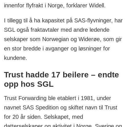
innenfor flyfrakt i Norge, forklarer Widell.
I tillegg til å ha kapasitet på SAS-flyvninger, har
SGL også fraktavtaler med andre ledende
selskaper som Norwegian og Widerøe, som gir
en stor bredde i avganger og løsninger for
kundene.
Trust hadde 17 beilere – endte
opp hos SGL
Trust Forwarding ble etablert i 1981, under
navnet SAS Spedition og skiftet navn til Trust
for 20 år siden. Selskapet, med
datterselskaper og aktivitet i Norge, Sverige og