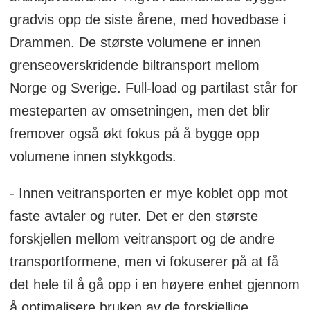
gradvis opp de siste årene, med hovedbase i
Drammen. De største volumene er innen
grenseoverskridende biltransport mellom
Norge og Sverige. Full-load og partilast står for
mesteparten av omsetningen, men det blir
fremover også økt fokus på å bygge opp
volumene innen stykkgods.
- Innen veitransporten er mye koblet opp mot
faste avtaler og ruter. Det er den største
forskjellen mellom veitransport og de andre
transportformene, men vi fokuserer på at få
det hele til å gå opp i en høyere enhet gjennom
å optimalisere bruken av de forskjellige