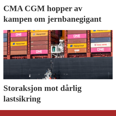
CMA CGM hopper av
kampen om jernbanegigant
Storaksjon mot dårlig
lastsikring