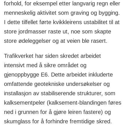
forhold, for eksempel etter langvarig regn eller
menneskelig aktivitet som graving og bygging.
I dette tilfellet førte kvikkleirens ustabilitet til at
store jordmasser raste ut, noe som skapte
store ødeleggelser og at veien ble rasert.
Trafikverket har siden skredet arbeidet
intensivt med å sikre området og
gjenoppbygge E6. Dette arbeidet inkluderte
omfattende geotekniske undersøkelser og
installasjon av stabiliserende strukturer, som
kalksementpeler (kalksement-blandingen føres
ned i grunnen for å gjøre leiren fastere) og
skumglass for å forhindre fremtidige skred.