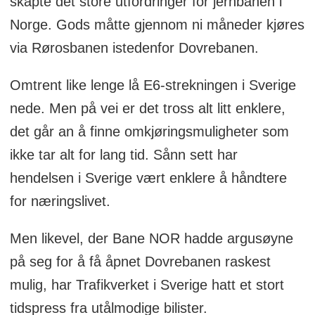
skapte det store utfordringer for jernbanen i
Norge. Gods måtte gjennom ni måneder kjøres
via Rørosbanen istedenfor Dovrebanen.
Omtrent like lenge lå E6-strekningen i Sverige
nede. Men på vei er det tross alt litt enklere,
det går an å finne omkjøringsmuligheter som
ikke tar alt for lang tid. Sånn sett har
hendelsen i Sverige vært enklere å håndtere
for næringslivet.
Men likevel, der Bane NOR hadde argusøyne
på seg for å få åpnet Dovrebanen raskest
mulig, har Trafikverket i Sverige hatt et stort
tidspress fra utålmodige bilister.