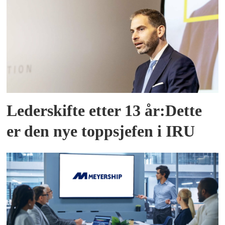
Lederskifte etter 13 år:Dette
er den nye toppsjefen i IRU