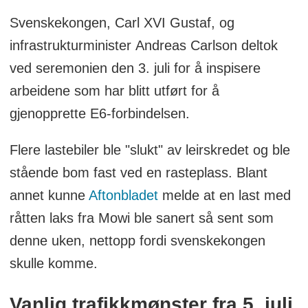
Svenskekongen, Carl XVI Gustaf, og
infrastrukturminister Andreas Carlson deltok
ved seremonien den 3. juli for å inspisere
arbeidene som har blitt utført for å
gjenopprette E6-forbindelsen.
Flere lastebiler ble "slukt" av leirskredet og ble
stående bom fast ved en rasteplass. Blant
annet kunne
Aftonbladet
melde at en last med
råtten laks fra Mowi ble sanert så sent som
denne uken, nettopp fordi svenskekongen
skulle komme.
Vanlig trafikkmønster fra 5. juli