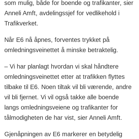
som mulig, både for boende og trafikanter, sier
Anneli Amft, avdelingssjef for vedlikehold i
Trafikverket.
Når E6 nå åpnes, forventes trykket på
omledningsveinettet å minske betraktelig.
– Vi har planlagt hvordan vi skal håndtere
omledningsveinettet etter at trafikken flyttes
tilbake til E6. Noen tiltak vil bli værende, andre
vil bli fjernet. Vi vil også takke alle boende
langs omledningsveiene og trafikanter for
tålmodigheten de har vist, sier Anneli Amft.
Gjenåpningen av E6 markerer en betydelig