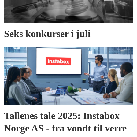
Seks konkurser i juli
Tallenes tale 2025: Instabox
Norge AS - fra vondt til verre