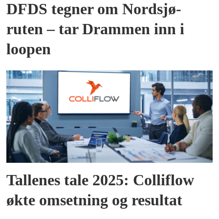
DFDS tegner om Nordsjø-
ruten – tar Drammen inn i
loopen
Tallenes tale 2025: Colliflow
økte omsetning og resultat