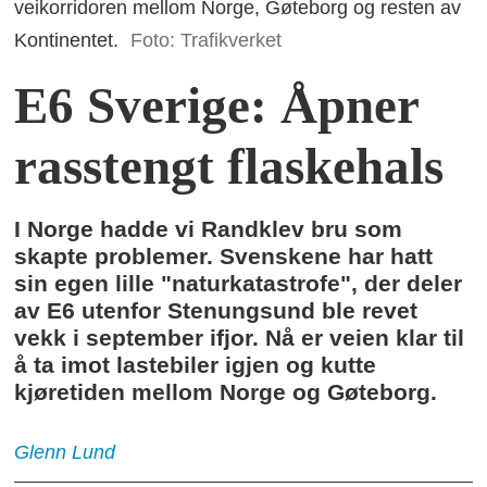
veikorridoren mellom Norge, Gøteborg og resten av
Kontinentet.
Foto: Trafikverket
E6 Sverige: Åpner
rasstengt flaskehals
I Norge hadde vi Randklev bru som
skapte problemer. Svenskene har hatt
sin egen lille "naturkatastrofe", der deler
av E6 utenfor Stenungsund ble revet
vekk i september ifjor. Nå er veien klar til
å ta imot lastebiler igjen og kutte
kjøretiden mellom Norge og Gøteborg.
Glenn
Lund