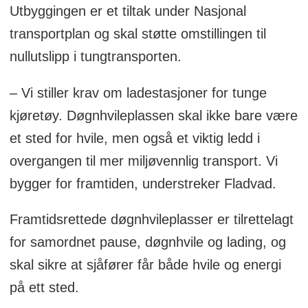
Utbyggingen er et tiltak under Nasjonal
transportplan og skal støtte omstillingen til
nullutslipp i tungtransporten.
– Vi stiller krav om ladestasjoner for tunge
kjøretøy. Døgnhvileplassen skal ikke bare være
et sted for hvile, men også et viktig ledd i
overgangen til mer miljøvennlig transport. Vi
bygger for framtiden, understreker Fladvad.
Framtidsrettede døgnhvileplasser er tilrettelagt
for samordnet pause, døgnhvile og lading, og
skal sikre at sjåfører får både hvile og energi
på ett sted.