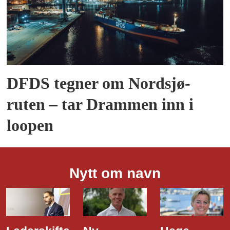
DFDS tegner om Nordsjø-
ruten – tar Drammen inn i
loopen
Nytt om navn