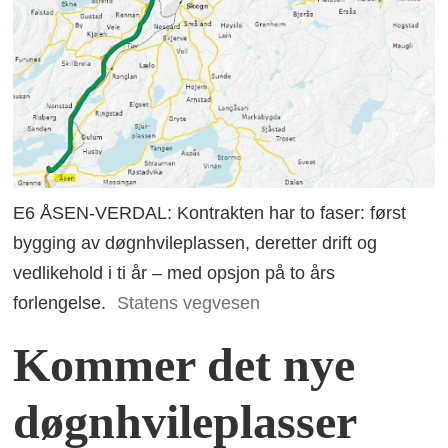
E6 ÅSEN-VERDAL: Kontrakten har to faser: først
bygging av døgnhvileplassen, deretter drift og
vedlikehold i ti år – med opsjon på to års
forlengelse.
Statens vegvesen
Kommer det nye
døgnhvileplasser