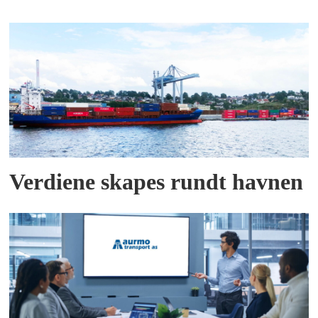
Verdiene skapes rundt havnen