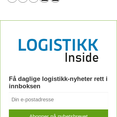
Få daglige logistikk-nyheter rett i
innboksen