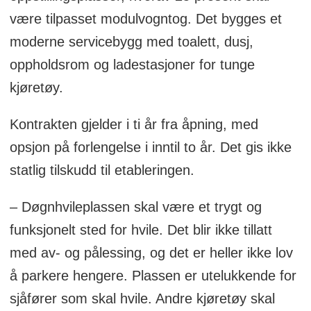
være tilpasset modulvogntog. Det bygges et
moderne servicebygg med toalett, dusj,
oppholdsrom og ladestasjoner for tunge
kjøretøy.
Kontrakten gjelder i ti år fra åpning, med
opsjon på forlengelse i inntil to år. Det gis ikke
statlig tilskudd til etableringen.
– Døgnhvileplassen skal være et trygt og
funksjonelt sted for hvile. Det blir ikke tillatt
med av- og pålessing, og det er heller ikke lov
å parkere hengere. Plassen er utelukkende for
sjåfører som skal hvile. Andre kjøretøy skal