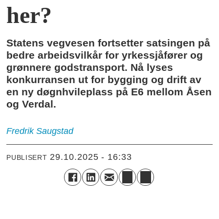
her?
Statens vegvesen fortsetter satsingen på
bedre arbeidsvilkår for yrkessjåfører og
grønnere godstransport. Nå lyses
konkurransen ut for bygging og drift av
en ny døgnhvileplass på E6 mellom Åsen
og Verdal.
Fredrik
Saugstad
29.10.2025 - 16:33
PUBLISERT