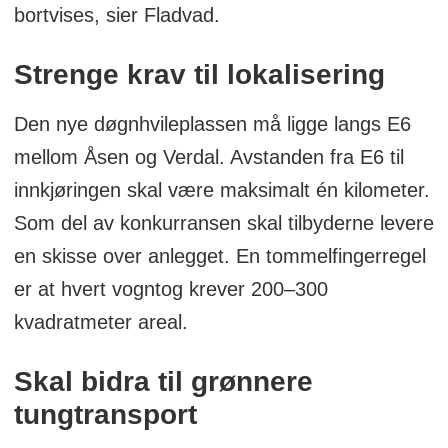
bortvises, sier Fladvad.
Strenge krav til lokalisering
Den nye døgnhvileplassen må ligge langs E6
mellom Åsen og Verdal. Avstanden fra E6 til
innkjøringen skal være maksimalt én kilometer.
Som del av konkurransen skal tilbyderne levere
en skisse over anlegget. En tommelfingerregel
er at hvert vogntog krever 200–300
kvadratmeter areal.
Skal bidra til grønnere
tungtransport