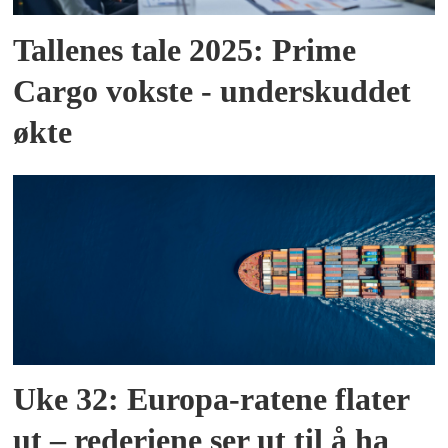
Tallenes tale 2025: Prime
Cargo vokste - underskuddet
økte
Uke 32: Europa-ratene flater
ut – rederiene ser ut til å ha