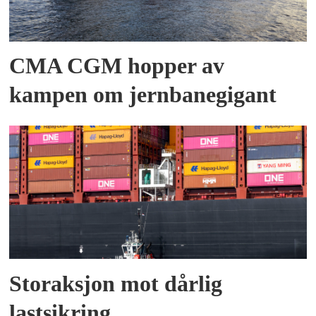
CMA CGM hopper av
kampen om jernbanegigant
Storaksjon mot dårlig
lastsikring