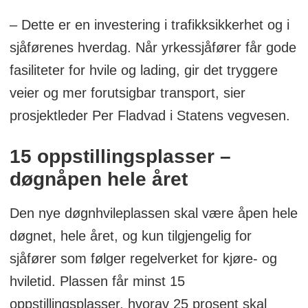
– Dette er en investering i trafikksikkerhet og i
sjåførenes hverdag. Når yrkessjåfører får gode
fasiliteter for hvile og lading, gir det tryggere
veier og mer forutsigbar transport, sier
prosjektleder Per Fladvad i Statens vegvesen.
15 oppstillingsplasser –
døgnåpen hele året
Den nye døgnhvileplassen skal være åpen hele
døgnet, hele året, og kun tilgjengelig for
sjåfører som følger regelverket for kjøre- og
hviletid. Plassen får minst 15
oppstillingsplasser, hvorav 25 prosent skal