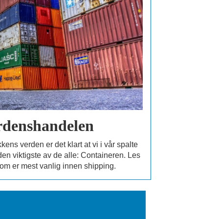
rdenshandelen
ens verden er det klart at vi i vår spalte
den viktigste av de alle: Containeren. Les
om er mest vanlig innen shipping.