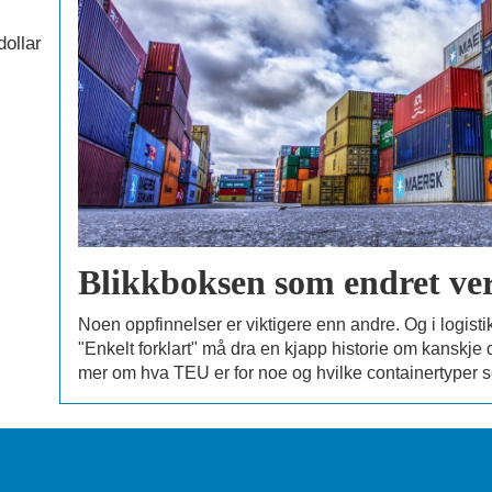
dollar
Blikkboksen som endret ve
Noen oppfinnelser er viktigere enn andre. Og i logistikk
"Enkelt forklart" må dra en kjapp historie om kanskje 
mer om hva TEU er for noe og hvilke containertyper s