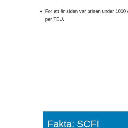
For ett år siden var prisen under 1000 
per TEU.
Fakta: SCFI