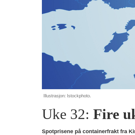
Illustrasjon: Istockphoto.
Uke 32:
Fire u
Spotprisene på containerfrakt fra K