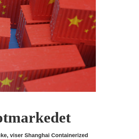
potmarkedet
uke, viser Shanghai Containerized