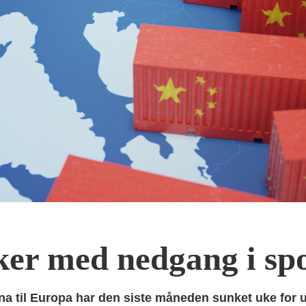
ker med nedgang i s
ina til Europa har den siste måneden sunket uke for 