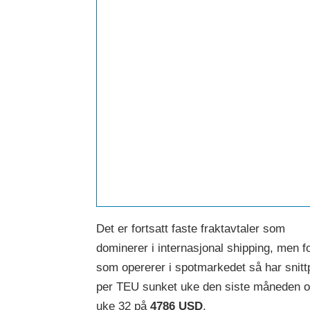
Det er fortsatt faste fraktavtaler som
dominerer i internasjonal shipping, men f
som opererer i spotmarkedet så har snitt
per TEU sunket uke den siste måneden og
uke 32 på
4786 USD
.