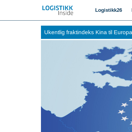
Logistikk26
Ukentlig fraktindeks Kina til Europa