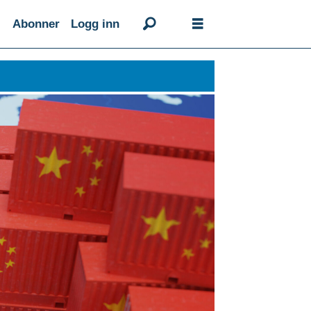
Abonner
Logg inn