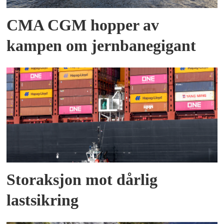
CMA CGM hopper av
kampen om jernbanegigant
Storaksjon mot dårlig
lastsikring