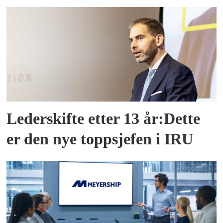
Lederskifte etter 13 år:Dette
er den nye toppsjefen i IRU