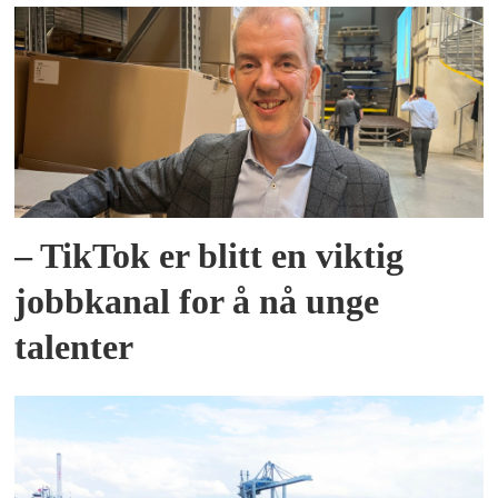
– TikTok er blitt en viktig
jobbkanal for å nå unge
talenter