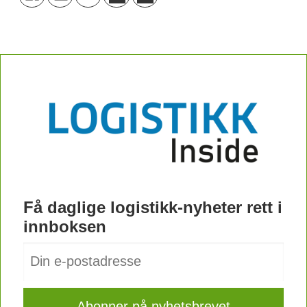
Få daglige logistikk-nyheter rett i
innboksen