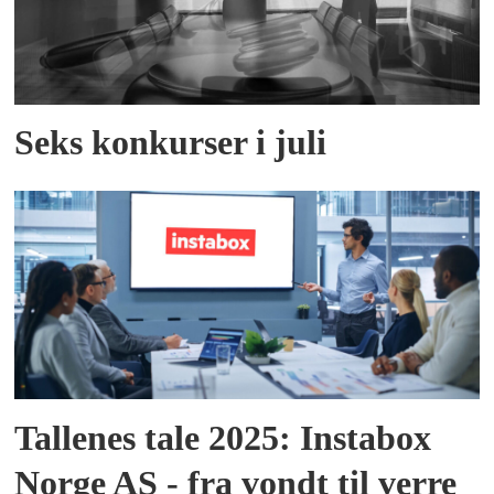
Seks konkurser i juli
Tallenes tale 2025: Instabox
Norge AS - fra vondt til verre