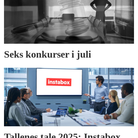
Seks konkurser i juli
Tallenes tale 2025: Instabox