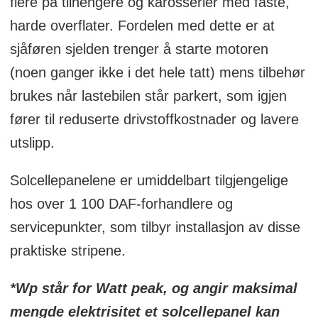
flere på tilhengere og karosserier med faste,
harde overflater. Fordelen med dette er at
sjåføren sjelden trenger å starte motoren
(noen ganger ikke i det hele tatt) mens tilbehør
brukes når lastebilen står parkert, som igjen
fører til reduserte drivstoffkostnader og lavere
utslipp.
Solcellepanelene er umiddelbart tilgjengelige
hos over 1 100 DAF-forhandlere og
servicepunkter, som tilbyr installasjon av disse
praktiske stripene.
*Wp står for Watt peak, og angir maksimal
mengde elektrisitet et solcellepanel kan