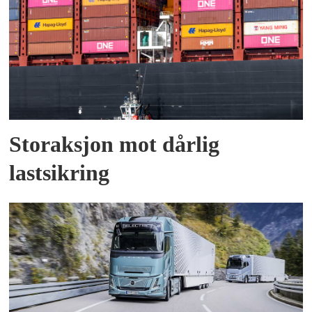
Storaksjon mot dårlig
lastsikring