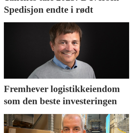
Spedisjon endte i rødt
Fremhever logistikkeiendom
som den beste investeringen