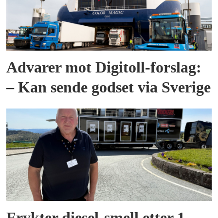
Advarer mot Digitoll-forslag:
– Kan sende godset via Sverige
Frykter diesel-smell etter 1.