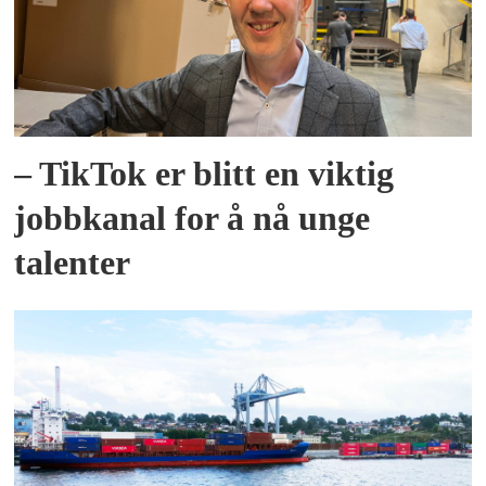
– TikTok er blitt en viktig
jobbkanal for å nå unge
talenter