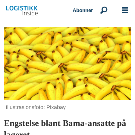
Abonner
Illustrasjonsfoto: Pixabay
Engstelse blant Bama-ansatte på
lageret