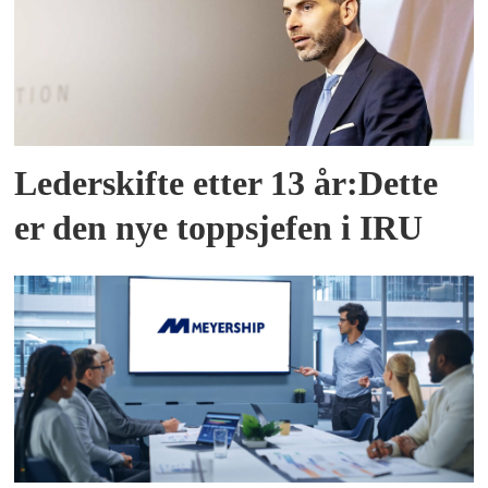
Lederskifte etter 13 år:Dette
er den nye toppsjefen i IRU