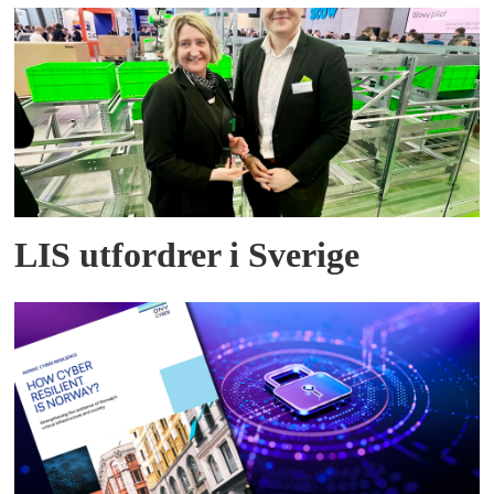
LIS utfordrer i Sverige