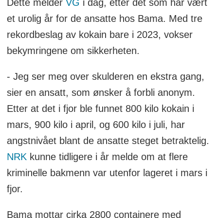
Dette melder
VG
i dag, etter det som har vært
et urolig år for de ansatte hos Bama. Med tre
rekordbeslag av kokain bare i 2023, vokser
bekymringene om sikkerheten.
- Jeg ser meg over skulderen en ekstra gang,
sier en ansatt, som ønsker å forbli anonym.
Etter at det i fjor ble funnet 800 kilo kokain i
mars, 900 kilo i april, og 600 kilo i juli, har
angstnivået blant de ansatte steget betraktelig.
NRK
kunne tidligere i år melde om at flere
kriminelle bakmenn var utenfor lageret i mars i
fjor.
Bama mottar cirka 2800 containere med