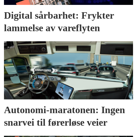
Digital sårbarhet: Frykter
lammelse av vareflyten
Autonomi-maratonen: Ingen
snarvei til førerløse veier