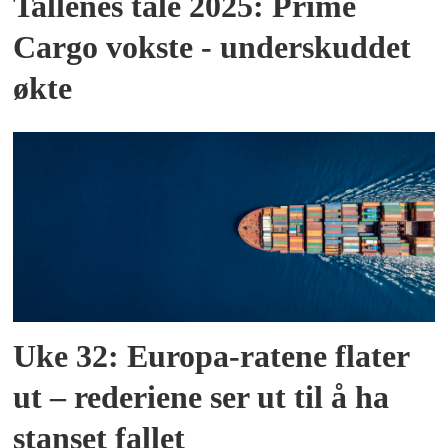
Tallenes tale 2025: Prime
Cargo vokste - underskuddet
økte
Uke 32: Europa-ratene flater
ut – rederiene ser ut til å ha
stanset fallet