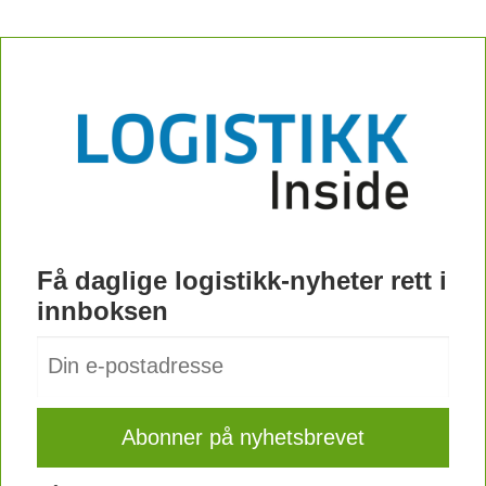
Få daglige logistikk-nyheter rett i
innboksen