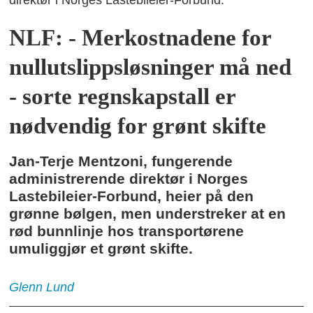
direktør i Norges Lastebileier-Forbund.
NLF: - Merkostnadene for
nullutslippsløsninger må ned
- sorte regnskapstall er
nødvendig for grønt skifte
Jan-Terje Mentzoni, fungerende
administrerende direktør i Norges
Lastebileier-Forbund, heier på den
grønne bølgen, men understreker at en
rød bunnlinje hos transportørene
umuliggjør et grønt skifte.
Glenn
Lund