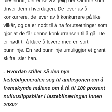
dieseldrift, det er selvfølgelig det samme som
driver dem i hverdagen. De lever av å
konkurrere, de lever av å konkurrere på like
vilkår, og de er nødt til å ha forutsetninger som
gjør at de får denne konkurransen til å gå. De
er nødt til å klare å levere med en sort
bunnlinje. En rød bunnlinje umuliggjør et grønt
skifte, sier han.
- Hvordan stiller så den nye
lastebilgeneralen seg til ambisjonen om å
fremskynde målene om å få til 100 prosent
nullutslippsbiler i lastebilnæringen innen
2030?