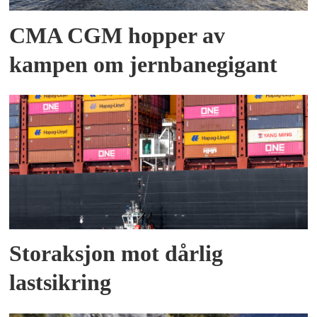
CMA CGM hopper av
kampen om jernbanegigant
Storaksjon mot dårlig
lastsikring