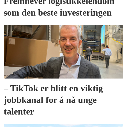
Fremhever logistikkeiendom
som den beste investeringen
– TikTok er blitt en viktig
jobbkanal for å nå unge
talenter