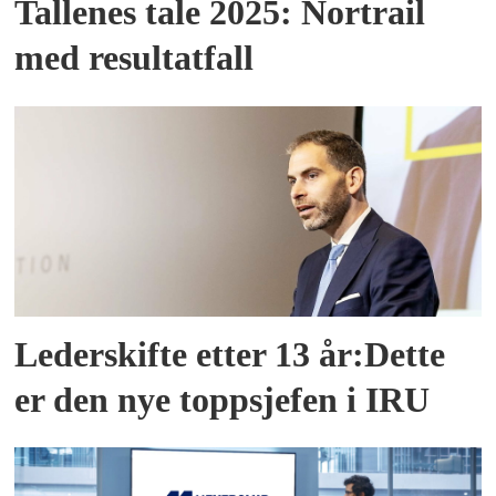
Tallenes tale 2025: Nortrail
med resultatfall
Lederskifte etter 13 år:Dette
er den nye toppsjefen i IRU