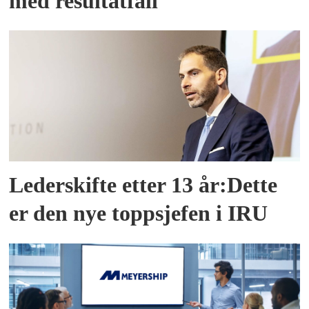
med resultatfall
Lederskifte etter 13 år:Dette
er den nye toppsjefen i IRU