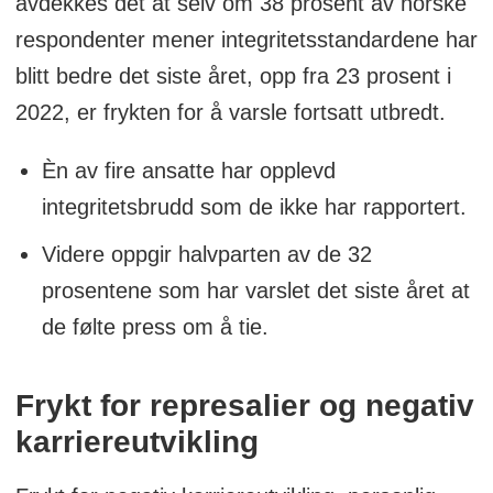
avdekkes det at selv om 38 prosent av norske
respondenter mener integritetsstandardene har
blitt bedre det siste året, opp fra 23 prosent i
2022, er frykten for å varsle fortsatt utbredt.
Èn av fire ansatte har opplevd
integritetsbrudd som de ikke har rapportert.
Videre oppgir halvparten av de 32
prosentene som har varslet det siste året at
de følte press om å tie.
Frykt for represalier og negativ
karriereutvikling