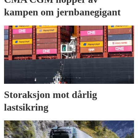
kampen om jernbanegigant
Storaksjon mot dårlig
lastsikring