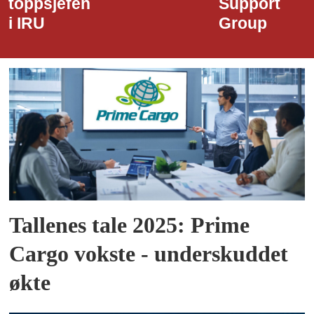
Support
Havn
Group
Tallenes tale 2025: Prime
Cargo vokste - underskuddet
økte