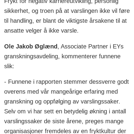
Frykt for negativ karriereutvikling, personlig
sikkerhet, og troen på at varslingen ikke vil føre
til handling, er blant de viktigste årsakene til at
ansatte velger å ikke varsle.
Ole Jakob Øglænd
, Associate Partner i EYs
granskningsavdeling, kommenterer funnene
slik:
- Funnene i rapporten stemmer dessverre godt
overens med vår mangeårige erfaring med
granskning og oppfølging av varslingssaker.
Selv om vi har sett en betydelig økning i antall
varslingssaker de siste årene, preges mange
organisasjoner fremdeles av en fryktkultur der