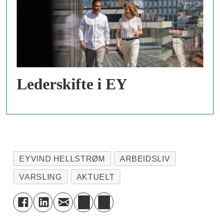
Lederskifte i EY
EYVIND HELLSTRØM
ARBEIDSLIV
VARSLING
AKTUELT