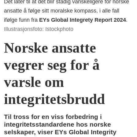
Det later til at det blir stadig vanskeligere for norske
ansatte å følge sitt moralske kompass, i alle fall
ifølge funn fra
EYs Global Integrety Report 2024
.
Illustrasjonsfoto: Istockphoto
Norske ansatte
vegrer seg for å
varsle om
integritetsbrudd
Til tross for en viss forbedring i
integritetsstandardene hos norske
selskaper, viser EYs Global Integrity