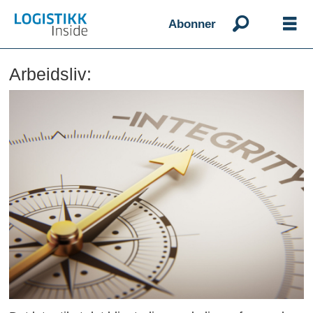
Abonner
Arbeidsliv: