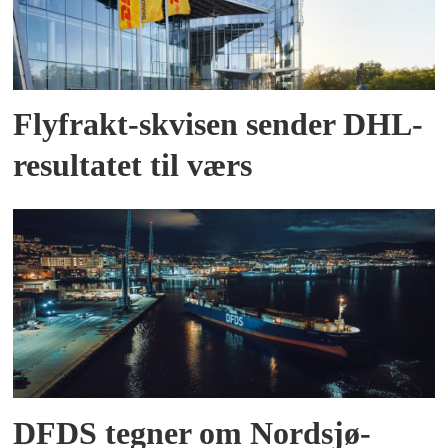
Flyfrakt-skvisen sender DHL-
resultatet til værs
DFDS tegner om Nordsjø-