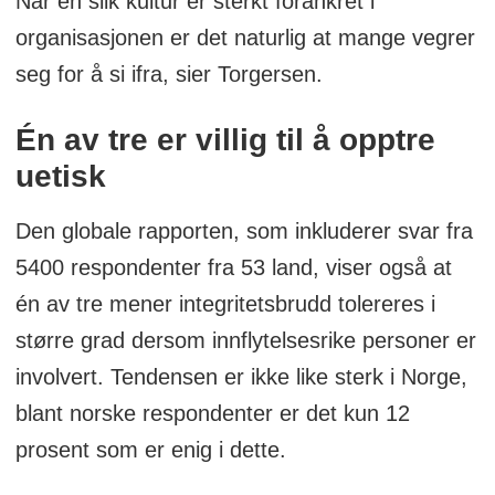
Når en slik kultur er sterkt forankret i
organisasjonen er det naturlig at mange vegrer
seg for å si ifra, sier Torgersen.
Én av tre er villig til å opptre
uetisk
Den globale rapporten, som inkluderer svar fra
5400 respondenter fra 53 land, viser også at
én av tre mener integritetsbrudd tolereres i
større grad dersom innflytelsesrike personer er
involvert. Tendensen er ikke like sterk i Norge,
blant norske respondenter er det kun 12
prosent som er enig i dette.