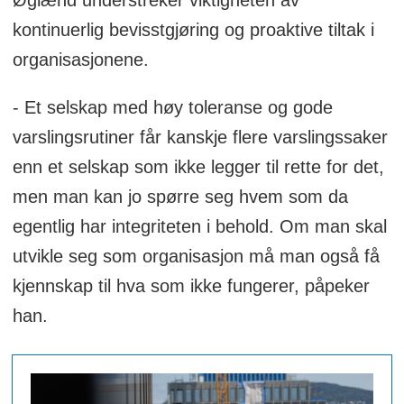
Øglænd understreker viktigheten av
kontinuerlig bevisstgjøring og proaktive tiltak i
organisasjonene.
- Et selskap med høy toleranse og gode
varslingsrutiner får kanskje flere varslingssaker
enn et selskap som ikke legger til rette for det,
men man kan jo spørre seg hvem som da
egentlig har integriteten i behold. Om man skal
utvikle seg som organisasjon må man også få
kjennskap til hva som ikke fungerer, påpeker
han.