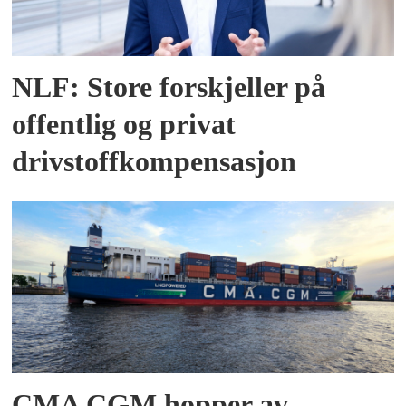
NLF: Store forskjeller på
offentlig og privat
drivstoffkompensasjon
CMA CGM hopper av