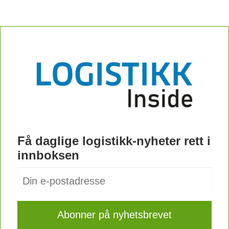
Få daglige logistikk-nyheter rett i
innboksen