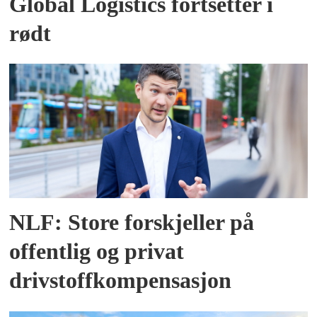
Global Logistics fortsetter i
rødt
NLF: Store forskjeller på
offentlig og privat
drivstoffkompensasjon