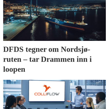
DFDS tegner om Nordsjø-
ruten – tar Drammen inn i
loopen