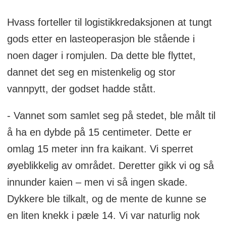
Hvass forteller til logistikkredaksjonen at tungt
gods etter en lasteoperasjon ble stående i
noen dager i romjulen. Da dette ble flyttet,
dannet det seg en mistenkelig og stor
vannpytt, der godset hadde stått.
- Vannet som samlet seg på stedet, ble målt til
å ha en dybde på 15 centimeter. Dette er
omlag 15 meter inn fra kaikant. Vi sperret
øyeblikkelig av området. Deretter gikk vi og så
innunder kaien – men vi så ingen skade.
Dykkere ble tilkalt, og de mente de kunne se
en liten knekk i pæle 14. Vi var naturlig nok