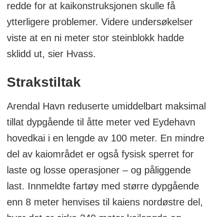
redde for at kaikonstruksjonen skulle få
ytterligere problemer. Videre undersøkelser
viste at en ni meter stor steinblokk hadde
sklidd ut, sier Hvass.
Strakstiltak
Arendal Havn reduserte umiddelbart maksimal
tillat dypgående til åtte meter ved Eydehavn
hovedkai i en lengde av 100 meter. En mindre
del av kaiområdet er også fysisk sperret for
laste og losse operasjoner – og påliggende
last. Innmeldte fartøy med større dypgående
enn 8 meter henvises til kaiens nordøstre del,