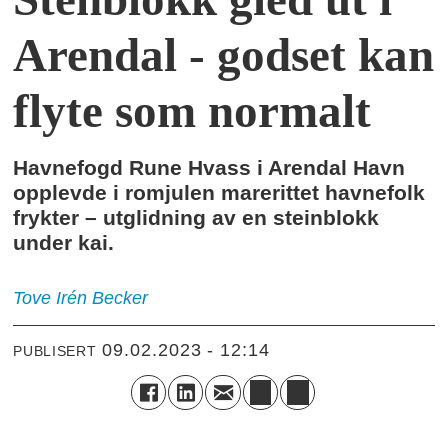
Arendal - godset kan
flyte som normalt
Havnefogd Rune Hvass i Arendal Havn
opplevde i romjulen marerittet havnefolk
frykter – utglidning av en steinblokk
under kai.
Tove Irén
Becker
09.02.2023 - 12:14
PUBLISERT