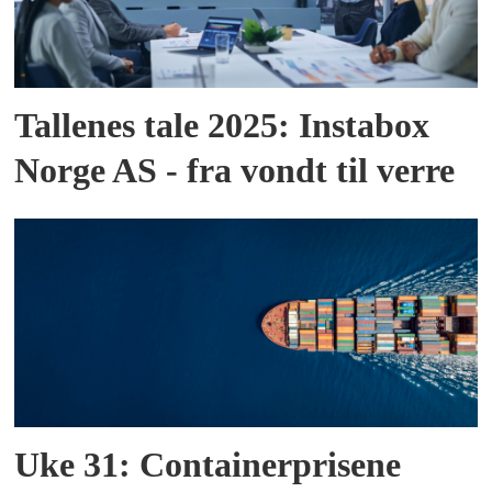
Tallenes tale 2025: Instabox
Norge AS - fra vondt til verre
Uke 31: Containerprisene