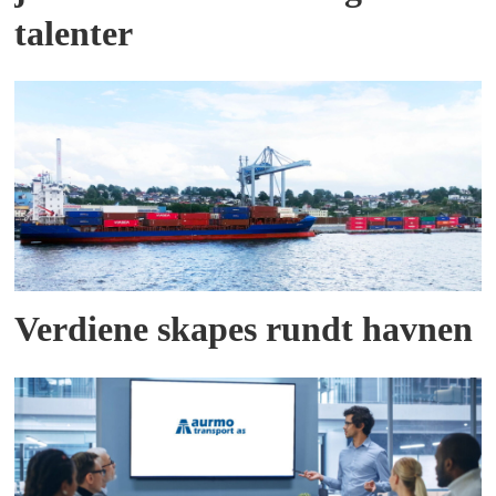
talenter
Verdiene skapes rundt havnen