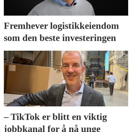
Fremhever logistikkeiendom
som den beste investeringen
– TikTok er blitt en viktig
jobbkanal for å nå unge