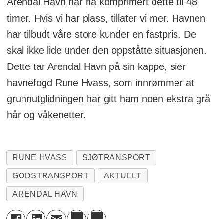
Arendal Havn har nå komprimert dette til 48
timer. Hvis vi har plass, tillater vi mer. Havnen
har tilbudt våre store kunder en fastpris. De
skal ikke lide under den oppståtte situasjonen.
Dette tar Arendal Havn på sin kappe, sier
havnefogd Rune Hvass, som innrømmer at
grunnutglidningen har gitt ham noen ekstra grå
hår og våkenetter.
RUNE HVASS
SJØTRANSPORT
GODSTRANSPORT
AKTUELT
ARENDAL HAVN