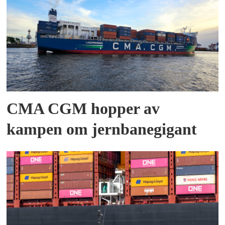
CMA CGM hopper av
kampen om jernbanegigant