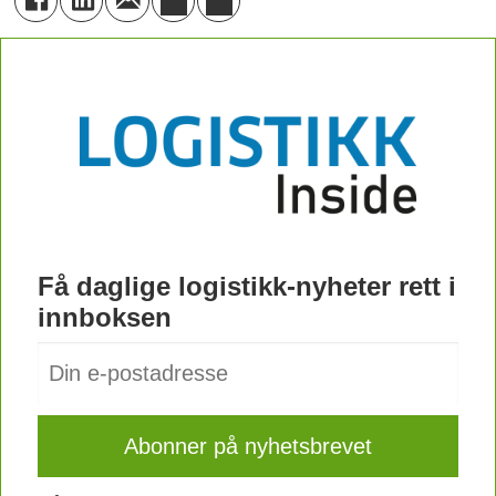
Få daglige logistikk-nyheter rett i
innboksen