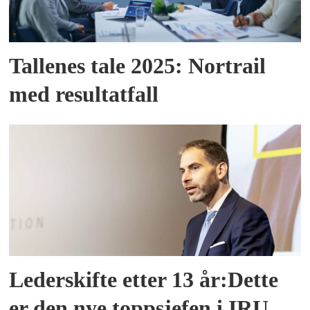
Tallenes tale 2025: Nortrail
med resultatfall
Lederskifte etter 13 år:Dette
er den nye toppsjefen i IRU