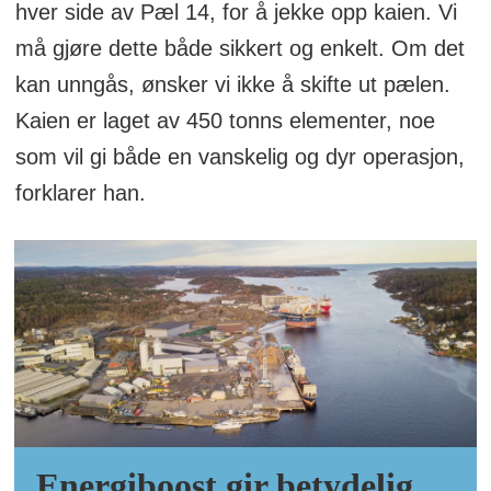
hver side av Pæl 14, for å jekke opp kaien. Vi
må gjøre dette både sikkert og enkelt. Om det
kan unngås, ønsker vi ikke å skifte ut pælen.
Kaien er laget av 450 tonns elementer, noe
som vil gi både en vanskelig og dyr operasjon,
forklarer han.
Energiboost gir betydelig