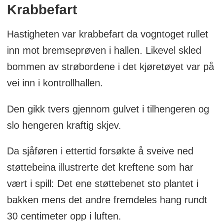
Krabbefart
Hastigheten var krabbefart da vogntoget rullet
inn mot bremseprøven i hallen. Likevel skled
bommen av strøbordene i det kjøretøyet var på
vei inn i kontrollhallen.
Den gikk tvers gjennom gulvet i tilhengeren og
slo hengeren kraftig skjev.
Da sjåføren i ettertid forsøkte å sveive ned
støttebeina illustrerte det kreftene som har
vært i spill: Det ene støttebenet sto plantet i
bakken mens det andre fremdeles hang rundt
30 centimeter opp i luften.