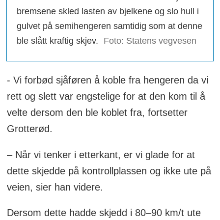
bremsene skled lasten av bjelkene og slo hull i
gulvet på semihengeren samtidig som at denne
ble slått kraftig skjev.
Foto: Statens vegvesen
- Vi forbød sjåføren å koble fra hengeren da vi
rett og slett var engstelige for at den kom til å
velte dersom den ble koblet fra, fortsetter
Grotterød.
– Når vi tenker i etterkant, er vi glade for at
dette skjedde på kontrollplassen og ikke ute på
veien, sier han videre.
Dersom dette hadde skjedd i 80–90 km/t ute