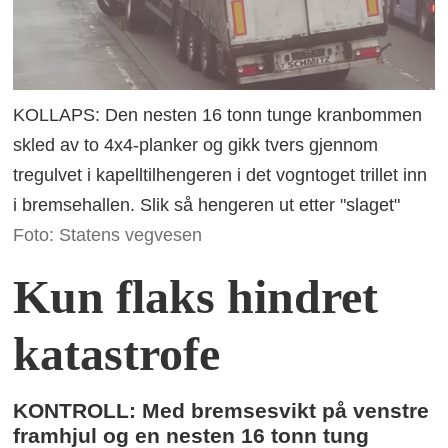
KOLLAPS: Den nesten 16 tonn tunge kranbommen
skled av to 4x4-planker og gikk tvers gjennom
tregulvet i kapelltilhengeren i det vogntoget trillet inn
i bremsehallen. Slik så hengeren ut etter "slaget"
Foto: Statens vegvesen
Kun flaks hindret
katastrofe
KONTROLL: Med bremsesvikt på venstre
framhjul og en nesten 16 tonn tung