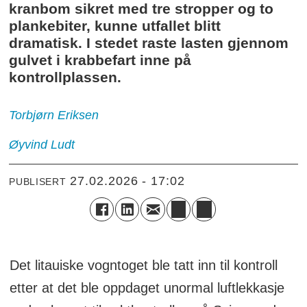
kranbom sikret med tre stropper og to
plankebiter, kunne utfallet blitt
dramatisk. I stedet raste lasten gjennom
gulvet i krabbefart inne på
kontrollplassen.
Torbjørn
Eriksen
Øyvind
Ludt
27.02.2026 - 17:02
PUBLISERT
Det litauiske vogntoget ble tatt inn til kontroll
etter at det ble oppdaget unormal luftlekkasje