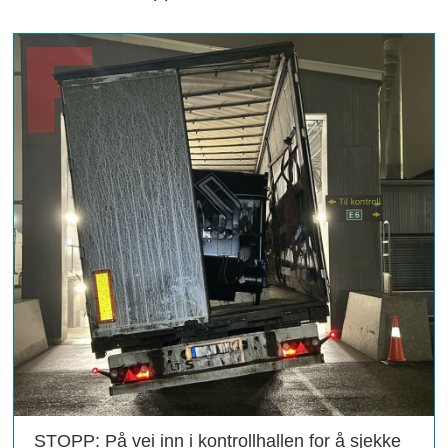
STOPP: På vei inn i kontrollhallen for å sjekke