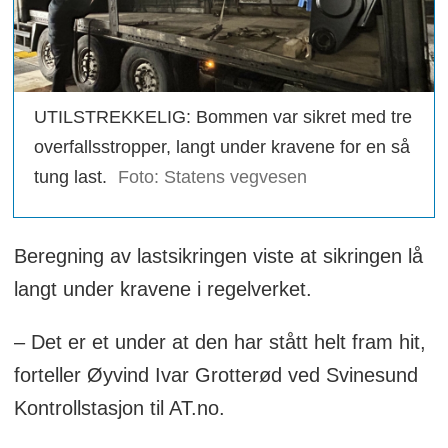
UTILSTREKKELIG: Bommen var sikret med tre
overfallsstropper, langt under kravene for en så
tung last.
Foto: Statens vegvesen
Beregning av lastsikringen viste at sikringen lå
langt under kravene i regelverket.
– Det er et under at den har stått helt fram hit,
forteller Øyvind Ivar Grotterød ved Svinesund
Kontrollstasjon til AT.no.