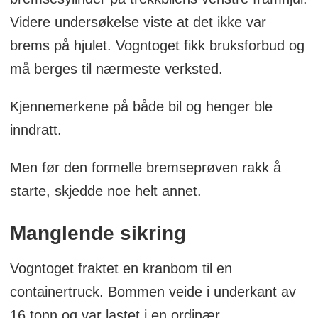
Videre undersøkelse viste at det ikke var
brems på hjulet. Vogntoget fikk bruksforbud og
må berges til nærmeste verksted.
Kjennemerkene på både bil og henger ble
inndratt.
Men før den formelle bremseprøven rakk å
starte, skjedde noe helt annet.
Manglende sikring
Vogntoget fraktet en kranbom til en
containertruck. Bommen veide i underkant av
16 tonn og var lastet i en ordinær