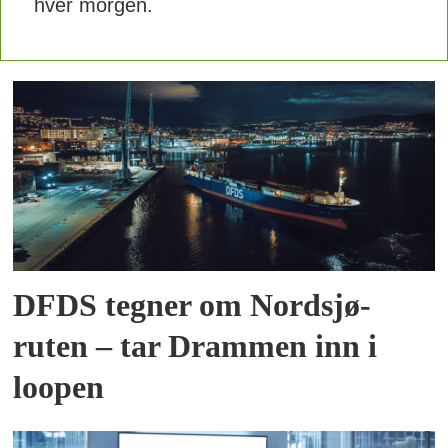
hver morgen.
DFDS tegner om Nordsjø-
ruten – tar Drammen inn i
loopen