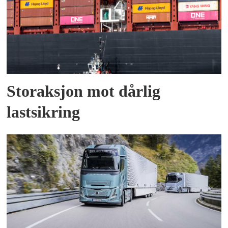
Storaksjon mot dårlig
lastsikring