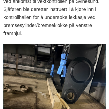
ved ankomst til vektkontrollen på Svinesund.
Sjåføren ble deretter instruert i å kjøre inn i
kontrollhallen for å undersøke lekkasje ved
bremsesylinder/bremseklokke på venstre
framhjul.