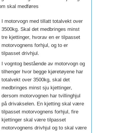
om skal medføres
I motorvogn med tillatt totalvekt over
3500kg. Skal det medbringes minst
tre kjettinger, hvorav en er tilpasset
motorvognens forhjul, og to er
tilpasset drivhjul.
I vogntog bestående av motorvogn og
tilhenger hvor begge kjøretøyene har
totalvekt over 3500kg, skal det
medbringes minst sju kjettinger,
dersom motorvognen har tvillinghjul
på drivakselen. En kjetting skal være
tilpasset motorvognens forhjul, fire
kjettinger skal være tilpasset
motorvognens drivhjul og to skal være