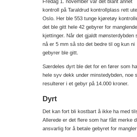
Fredag 1. november var det blant annet
kontroll på Taraldrud kontrollplass rett ut
Oslo. Her ble 553 tunge kjøretøy kontroll
det ble gitt hele 42 gebyrer for manglend
kjettinger. Når det gjaldt mønsterdybden
nå er 5 mm så sto det bedre til og kun ni
gebyrer ble gitt.
Særdeles dyrt ble det for en fører som h
hele syv dekk under minstedybden, noe
resulterer i et gebyr på 14.000 kroner.
Dyrt
Det kan fort bli kostbart å ikke ha med til
Allerede er det flere som har fått merke
ansvarlig for å betale gebyret for mangle