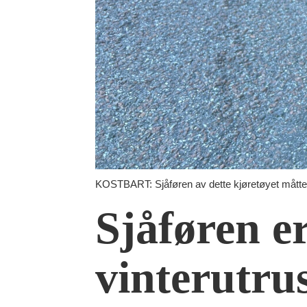
KOSTBART: Sjåføren av dette kjøretøyet måtte
Sjåføren e
vinterutru