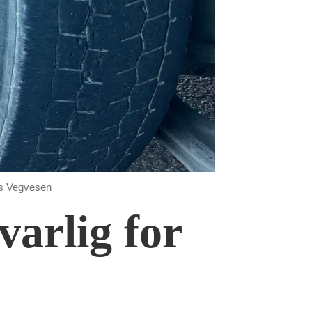
ns Vegvesen
arlig for