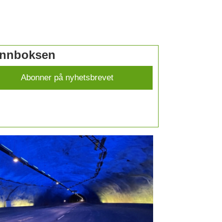
 innboksen