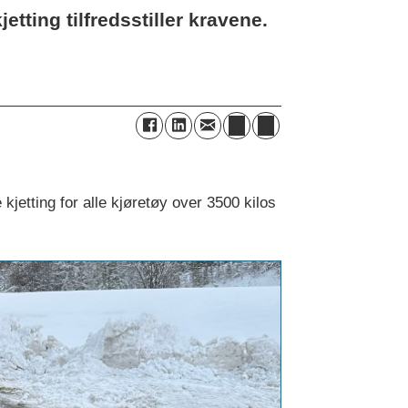
etting tilfredsstiller kravene.
 kjetting for alle kjøretøy over 3500 kilos