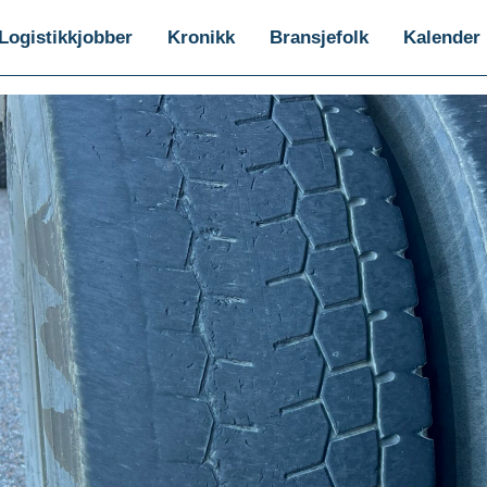
Logistikkjobber
Kronikk
Bransjefolk
Kalender