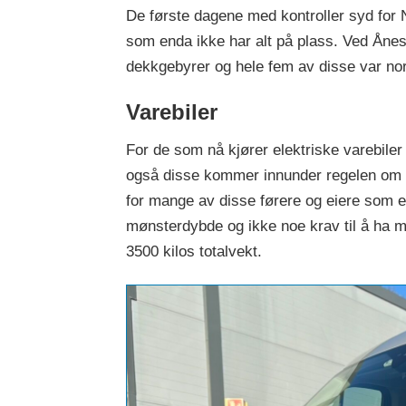
De første dagene med kontroller syd for 
som enda ikke har alt på plass. Ved Ånest
dekkgebyrer og hele fem av disse var no
Varebiler
For de som nå kjører elektriske varebiler 
også disse kommer innunder regelen om 
for mange av disse førere og eiere som e
mønsterdybde og ikke noe krav til å ha me
3500 kilos totalvekt.