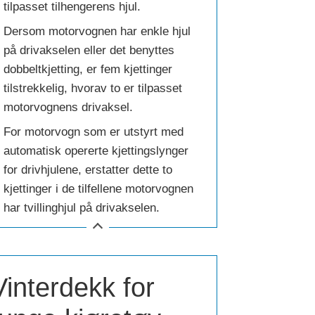
tilpasset tilhengerens hjul.
Dersom motorvognen har enkle hjul
på drivakselen eller det benyttes
dobbeltkjetting, er fem kjettinger
tilstrekkelig, hvorav to er tilpasset
motorvognens drivaksel.
For motorvogn som er utstyrt med
automatisk opererte kjettingslynger
for drivhjulene, erstatter dette to
kjettinger i de tilfellene motorvognen
har tvillinghjul på drivakselen.
Vinterdekk for