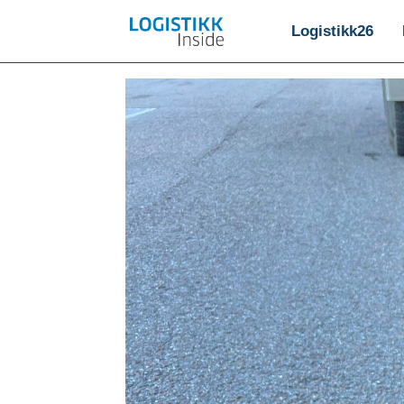
Logistikk26