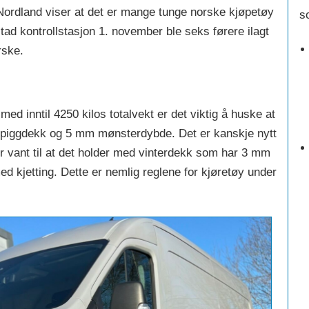
Nordland viser at det er mange tunge norske kjøpetøy
s
ad kontrollstasjon 1. november ble seks førere ilagt
rske.
med inntil 4250 kilos totalvekt er det viktig å huske at
piggdekk og 5 mm mønsterdybde. Det er kanskje nytt
r vant til at det holder med vinterdekk som har 3 mm
d kjetting. Dette er nemlig reglene for kjøretøy under