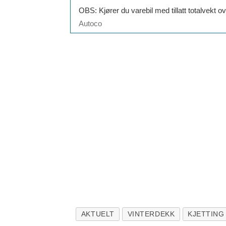
OBS: Kjører du varebil med tillatt totalvekt o
Autoco
AKTUELT
VINTERDEKK
KJETTING