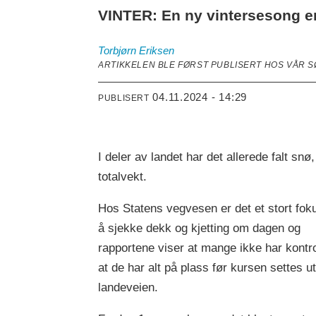
VINTER: En ny vintersesong er i
Torbjørn
Eriksen
ARTIKKELEN BLE FØRST PUBLISERT HOS VÅR 
04.11.2024 - 14:29
PUBLISERT
I deler av landet har det allerede falt sn
totalvekt.
Hos Statens vegvesen er det et stort fok
å sjekke dekk og kjetting om dagen og
rapportene viser at mange ikke har kontro
at de har alt på plass før kursen settes u
landeveien.