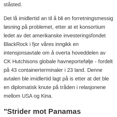
ståsted.
Det lå imidlertid an til å bli en forretningsmessig
løsning på problemet, etter at et konsortium
ledet av det amerikanske investeringsfondet
BlackRock i fjor våres inngikk en
intensjonsavtale om å overta hoveddelen av
CK Hutchisons globale havneportefølje - fordelt
på 43 containerterminaler i 23 land. Denne
avtalen ble imidlertid lagt på is etter at det ble
en diplomatisk knute på tråden i relasjonene
mellom USA og Kina.
"Strider mot Panamas