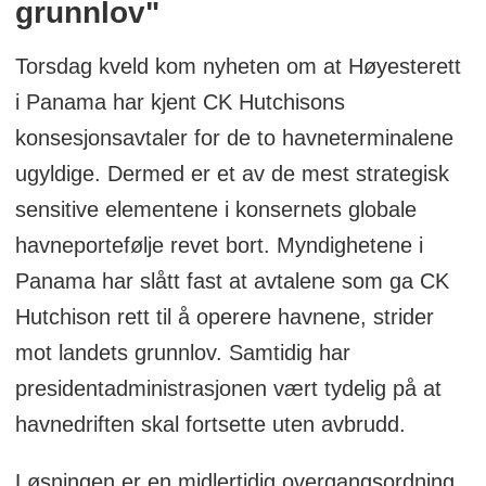
grunnlov"
Torsdag kveld kom nyheten om at Høyesterett
i Panama har kjent CK Hutchisons
konsesjonsavtaler for de to havneterminalene
ugyldige. Dermed er et av de mest strategisk
sensitive elementene i konsernets globale
havneportefølje revet bort. Myndighetene i
Panama har slått fast at avtalene som ga CK
Hutchison rett til å operere havnene, strider
mot landets grunnlov. Samtidig har
presidentadministrasjonen vært tydelig på at
havnedriften skal fortsette uten avbrudd.
Løsningen er en midlertidig overgangsordning