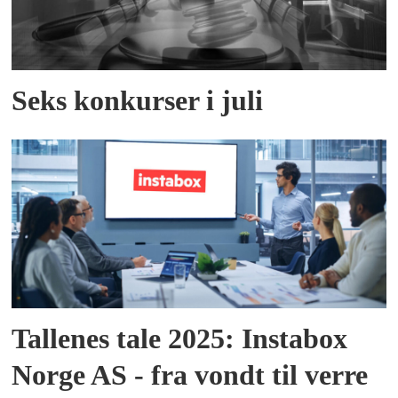
Seks konkurser i juli
Tallenes tale 2025: Instabox
Norge AS - fra vondt til verre