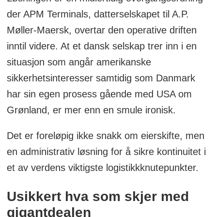
der APM Terminals, datterselskapet til A.P.
Møller-Maersk, overtar den operative driften
inntil videre. At et dansk selskap trer inn i en
situasjon som angår amerikanske
sikkerhetsinteresser samtidig som Danmark
har sin egen prosess gående med USA om
Grønland, er mer enn en smule ironisk.
Det er foreløpig ikke snakk om eierskifte, men
en administrativ løsning for å sikre kontinuitet i
et av verdens viktigste logistikkknutepunkter.
Usikkert hva som skjer med
gigantdealen