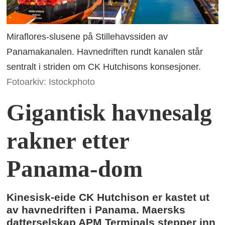
Miraflores-slusene på Stillehavssiden av
Panamakanalen. Havnedriften rundt kanalen står
sentralt i striden om CK Hutchisons konsesjoner.
Fotoarkiv: Istockphoto
Gigantisk havnesalg
rakner etter
Panama-dom
Kinesisk-eide CK Hutchison er kastet ut
av havnedriften i Panama. Maersks
datterselskap APM Terminals stepper inn