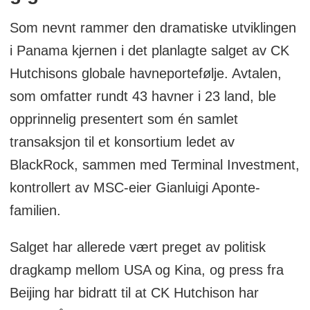
Som nevnt rammer den dramatiske utviklingen
i Panama kjernen i det planlagte salget av CK
Hutchisons globale havneportefølje. Avtalen,
som omfatter rundt 43 havner i 23 land, ble
opprinnelig presentert som én samlet
transaksjon til et konsortium ledet av
BlackRock, sammen med Terminal Investment,
kontrollert av MSC-eier Gianluigi Aponte-
familien.
Salget har allerede vært preget av politisk
dragkamp mellom USA og Kina, og press fra
Beijing har bidratt til at CK Hutchison har