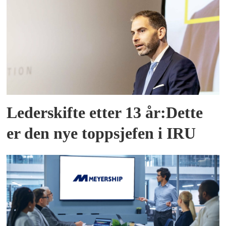
Lederskifte etter 13 år:Dette
er den nye toppsjefen i IRU