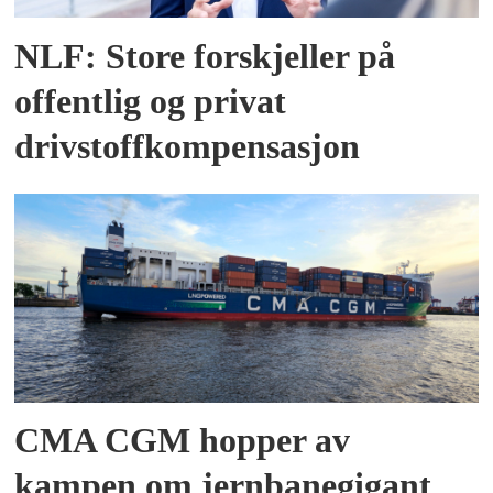
NLF: Store forskjeller på
offentlig og privat
drivstoffkompensasjon
CMA CGM hopper av
kampen om jernbanegigant