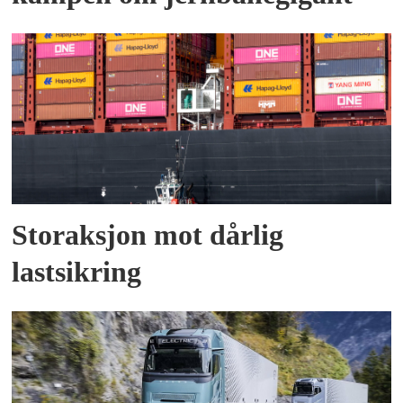
Storaksjon mot dårlig
lastsikring