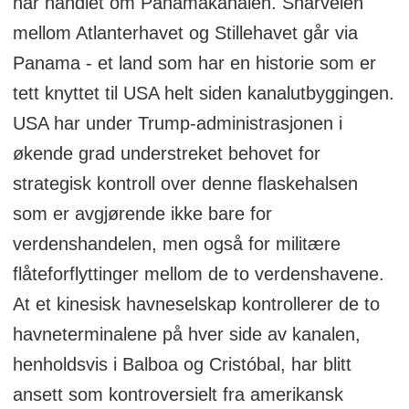
har handlet om Panamakanalen. Snarveien
mellom Atlanterhavet og Stillehavet går via
Panama - et land som har en historie som er
tett knyttet til USA helt siden kanalutbyggingen.
USA har under Trump-administrasjonen i
økende grad understreket behovet for
strategisk kontroll over denne flaskehalsen
som er avgjørende ikke bare for
verdenshandelen, men også for militære
flåteforflyttinger mellom de to verdenshavene.
At et kinesisk havneselskap kontrollerer de to
havneterminalene på hver side av kanalen,
henholdsvis i Balboa og Cristóbal, har blitt
ansett som kontroversielt fra amerikansk