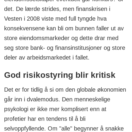
det. De lærde strides, men finanskrisen i
Vesten i 2008 viste med full tyngde hva
konsekvensene kan bli om bunnen faller ut av
store eiendomsmarkeder og dette drar med
seg store bank- og finansinstitusjoner og store
deler av arbeidsmarkedet i fallet.
God risikostyring blir kritisk
Det er for tidlig å si om den globale økonomien
går inn i dvalemodus. Den menneskelige
psykologi er ikke mer komplisert enn at
profetier har en tendens til å bli
selvoppfyllende. Om "alle" begynner å snakke