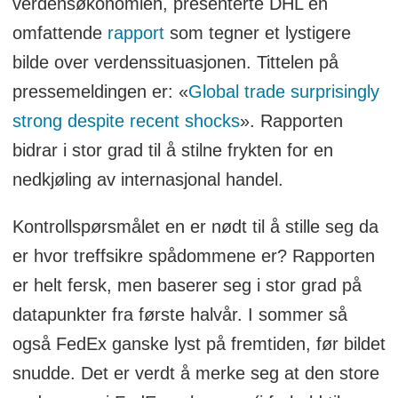
verdensøkonomien, presenterte DHL en
omfattende
rapport
som tegner et lystigere
bilde over verdenssituasjonen. Tittelen på
pressemeldingen er: «
Global trade surprisingly
strong despite recent shocks
». Rapporten
bidrar i stor grad til å stilne frykten for en
nedkjøling av internasjonal handel.
Kontrollspørsmålet en er nødt til å stille seg da
er hvor treffsikre spådommene er? Rapporten
er helt fersk, men baserer seg i stor grad på
datapunkter fra første halvår. I sommer så
også FedEx ganske lyst på fremtiden, før bildet
snudde. Det er verdt å merke seg at den store