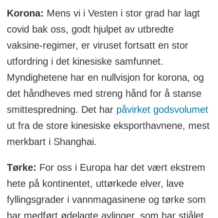
Korona:
Mens vi i Vesten i stor grad har lagt
covid bak oss, godt hjulpet av utbredte
vaksine-regimer, er viruset fortsatt en stor
utfordring i det kinesiske samfunnet.
Myndighetene har en nullvisjon for korona, og
det håndheves med streng hånd for å stanse
smittespredning. Det har
påvirket godsvolumet
ut fra de store kinesiske eksporthavnene, mest
merkbart i Shanghai.
Tørke:
For oss i Europa har det vært ekstrem
hete på kontinentet, uttørkede elver, lave
fyllingsgrader i vannmagasinene og tørke som
har medført ødelagte avlinger, som har stjålet