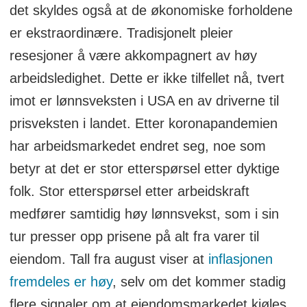
det skyldes også at de økonomiske forholdene
er ekstraordinære. Tradisjonelt pleier
resesjoner å være akkompagnert av høy
arbeidsledighet. Dette er ikke tilfellet nå, tvert
imot er lønnsveksten i USA en av driverne til
prisveksten i landet. Etter koronapandemien
har arbeidsmarkedet endret seg, noe som
betyr at det er stor etterspørsel etter dyktige
folk. Stor etterspørsel etter arbeidskraft
medfører samtidig høy lønnsvekst, som i sin
tur presser opp prisene på alt fra varer til
eiendom. Tall fra august viser at
inflasjonen
fremdeles er høy
, selv om det kommer stadig
flere signaler om at eiendomsmarkedet kjøles