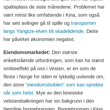
spalteplass de siste månedene. Problemet har
vært minst like omfattende i Kina, som også
har sett avlinger gå til spille og
transporten
langs Yangtze-elven bli skadelidende
. Dette
har påvirket økonomien negativt.
Eiendomsmarkedet:
Den største
enkeltstående utfordringen, som kan ha størst
smitteeffekt på oss i Vesten, er en som de
fleste i Norge for tiden er lykkelig uvitende om,
den store
"eiendomsboblen" som kan sprekke
når som helst
. Mye av den kinesiske
velstandsøkningen har sin bakgrunn i den
hjemlige byggebransjen. Byggeboomen i Kina