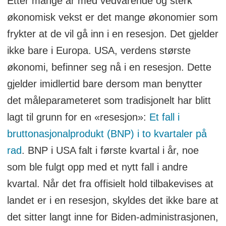
Etter mange år med vedvarende og sterk
økonomisk vekst er det mange økonomier som
frykter at de vil gå inn i en resesjon. Det gjelder
ikke bare i Europa. USA, verdens største
økonomi, befinner seg nå i en resesjon. Dette
gjelder imidlertid bare dersom man benytter
det måleparameteret som tradisjonelt har blitt
lagt til grunn for en «resesjon»:
Et fall i
bruttonasjonalprodukt (BNP) i to kvartaler på
rad
. BNP i USA falt i første kvartal i år, noe
som ble fulgt opp med et nytt fall i andre
kvartal. Når det fra offisielt hold tilbakevises at
landet er i en resesjon, skyldes det ikke bare at
det sitter langt inne for Biden-administrasjonen,