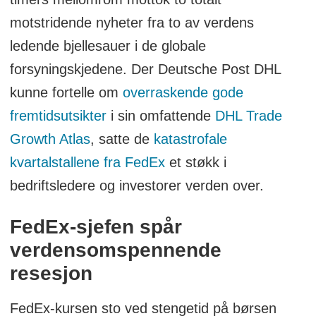
motstridende nyheter fra to av verdens
ledende bjellesauer i de globale
forsyningskjedene. Der Deutsche Post DHL
kunne fortelle om
overraskende gode
fremtidsutsikter
i sin omfattende
DHL Trade
Growth Atlas
, satte de
katastrofale
kvartalstallene fra FedEx
et støkk i
bedriftsledere og investorer verden over.
FedEx-sjefen spår
verdensomspennende
resesjon
FedEx-kursen sto ved stengetid på børsen