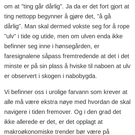
om at "ting går dårlig". Ja da er det fort gjort at
ting nettopp begynner å gjøre det, "å gå
dårlig". Man skal dermed vokste seg for å rope
"ulv" i tide og utide, men om ulven enda ikke
befinner seg inne i hønsegården, er
faresignalene såpass fremtredende at det i det
minste er på sin plass å hviske til naboen at ulv
er observert i skogen i nabobygda.
Vi befinner oss i urolige farvann som krever at
alle må være ekstra nøye med hvordan de skal
navigere i tiden fremover. Og i den grad det
ikke allerede er det, er det opplagt at
makroøkonomiske trender bør være på