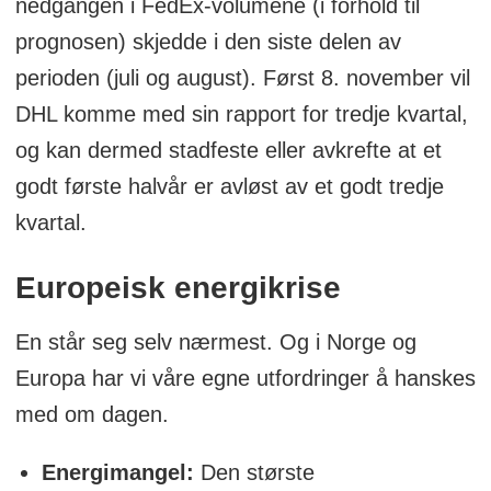
nedgangen i FedEx-volumene (i forhold til
prognosen) skjedde i den siste delen av
perioden (juli og august). Først 8. november vil
DHL komme med sin rapport for tredje kvartal,
og kan dermed stadfeste eller avkrefte at et
godt første halvår er avløst av et godt tredje
kvartal.
Europeisk energikrise
En står seg selv nærmest. Og i Norge og
Europa har vi våre egne utfordringer å hanskes
med om dagen.
Energimangel:
Den største