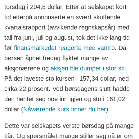
torsdag i 204,8 dollar. Etter at selskapet kort
tid etterpå annonserte en svært skuffende
kvartalsrapport (avvikende regnskapsår) med
tall fra juni, juli og august, tok det ikke lang tid
før
finansmarkedet reagerte med vantro
. Da
børsen åpnet fredag flyktet mange av
aksjonærene og
aksjen ble dumpet i stor stil.
På det laveste sto kursen i 157,34 dollar, ned
cirka 22 prosent. Ved børsdagens slutt hadde
den hentet seg noe inn igjen og sto i 161,02
dollar (
Nåværende kurs finner du her)
.
Dette var selskapets verste børsdag på mange
tiår. Og spørsmålet mange stiller seg nå er om