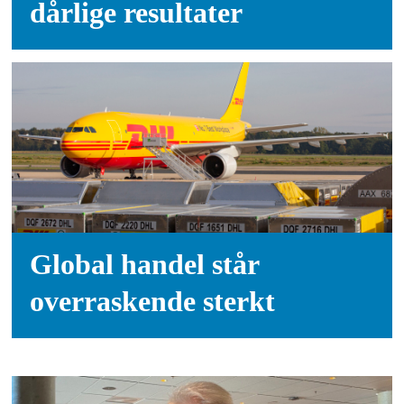
dårlige resultater
Global handel står
overraskende sterkt