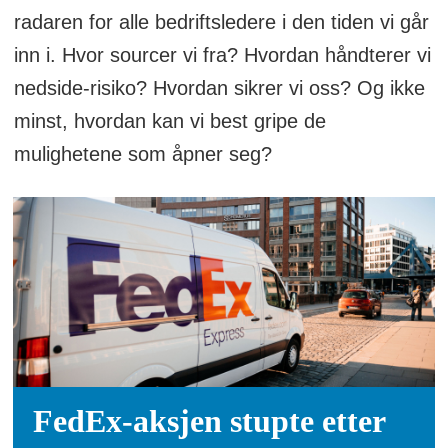
radaren for alle bedriftsledere i den tiden vi går
inn i. Hvor sourcer vi fra? Hvordan håndterer vi
nedside-risiko? Hvordan sikrer vi oss? Og ikke
minst, hvordan kan vi best gripe de
mulighetene som åpner seg?
FedEx-aksjen stupte etter