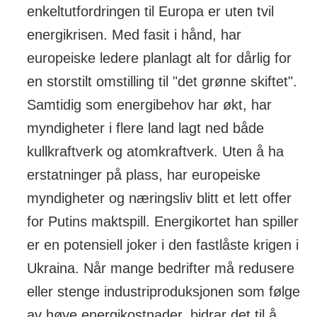
enkeltutfordringen til Europa er uten tvil
energikrisen. Med fasit i hånd, har
europeiske ledere planlagt alt for dårlig for
en storstilt omstilling til "det grønne skiftet".
Samtidig som energibehov har økt, har
myndigheter i flere land lagt ned både
kullkraftverk og atomkraftverk. Uten å ha
erstatninger på plass, har europeiske
myndigheter og næringsliv blitt et lett offer
for Putins maktspill. Energikortet han spiller
er en potensiell joker i den fastlåste krigen i
Ukraina. Når mange bedrifter må redusere
eller stenge industriproduksjonen som følge
av høye energikostnader, bidrar det til å