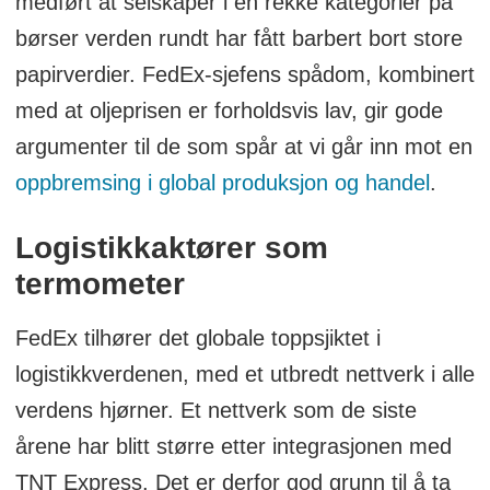
medført at selskaper i en rekke kategorier på
børser verden rundt har fått barbert bort store
papirverdier. FedEx-sjefens spådom, kombinert
med at oljeprisen er forholdsvis lav, gir gode
argumenter til de som spår at vi går inn mot en
oppbremsing i global produksjon og handel
.
Logistikkaktører som
termometer
FedEx tilhører det globale toppsjiktet i
logistikkverdenen, med et utbredt nettverk i alle
verdens hjørner. Et nettverk som de siste
årene har blitt større etter integrasjonen med
TNT Express. Det er derfor god grunn til å ta