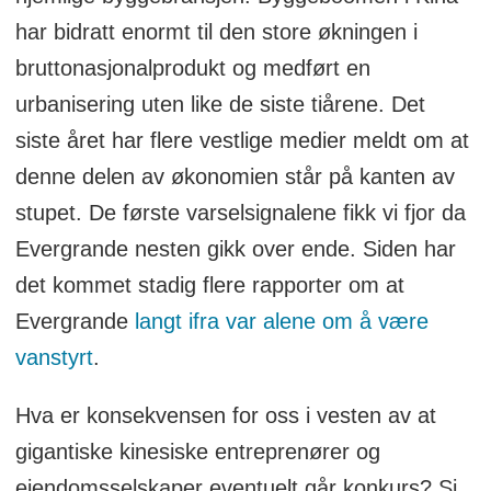
har bidratt enormt til den store økningen i
bruttonasjonalprodukt og medført en
urbanisering uten like de siste tiårene. Det
siste året har flere vestlige medier meldt om at
denne delen av økonomien står på kanten av
stupet. De første varselsignalene fikk vi fjor da
Evergrande nesten gikk over ende. Siden har
det kommet stadig flere rapporter om at
Evergrande
langt ifra var alene om å være
vanstyrt
.
Hva er konsekvensen for oss i vesten av at
gigantiske kinesiske entreprenører og
eiendomsselskaper eventuelt går konkurs? Si