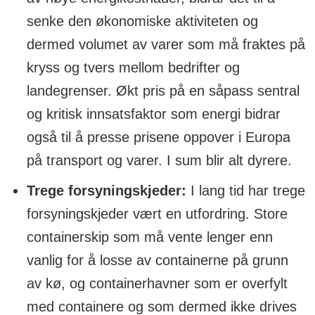
senke den økonomiske aktiviteten og
dermed volumet av varer som må fraktes på
kryss og tvers mellom bedrifter og
landegrenser. Økt pris på en såpass sentral
og kritisk innsatsfaktor som energi bidrar
også til å presse prisene oppover i Europa
på transport og varer. I sum blir alt dyrere.
Trege forsyningskjeder:
I lang tid har trege
forsyningskjeder vært en utfordring. Store
containerskip som må vente lenger enn
vanlig for å losse av containerne på grunn
av kø, og containerhavner som er overfylt
med containere og som dermed ikke drives