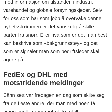
med informasjon om tilstanden i industri,
varehandel og globale forsyningskjeder. Selv
for oss som har som jobb å overvåke denne
nyhetsstrømmen er det vanskelig å skille
barter fra snørr. Eller hva som er det man best
kan beskrive som «bakgrunnsstøy» og det
som er signaler man som bedriftsleder skal
agere på.
FedEx og DHL med
motstridende meldinger
Sånn sett var fredagen en dag som skilte seg
fra de fleste andre, der man med noen få
timers mellomrom mottok to totalt