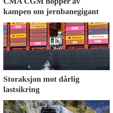
CMA CGM hopper av
kampen om jernbanegigant
Storaksjon mot dårlig
lastsikring