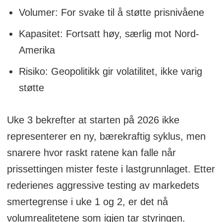
Volumer: For svake til å støtte prisnivåene
Kapasitet: Fortsatt høy, særlig mot Nord-
Amerika
Risiko: Geopolitikk gir volatilitet, ikke varig
støtte
Uke 3 bekrefter at starten på 2026 ikke
representerer en ny, bærekraftig syklus, men
snarere hvor raskt ratene kan falle når
prissettingen mister feste i lastgrunnlaget. Etter
rederienes aggressive testing av markedets
smertegrense i uke 1 og 2, er det nå
volumrealitetene som igjen tar styringen.