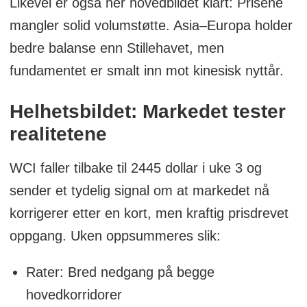
Likevel er også her hovedbildet klart: Prisene
mangler solid volumstøtte. Asia–Europa holder
bedre balanse enn Stillehavet, men
fundamentet er smalt inn mot kinesisk nyttår.
Helhetsbildet: Markedet tester
realitetene
WCI faller tilbake til 2445 dollar i uke 3 og
sender et tydelig signal om at markedet nå
korrigerer etter en kort, men kraftig prisdrevet
oppgang. Uken oppsummeres slik:
Rater: Bred nedgang på begge
hovedkorridorer