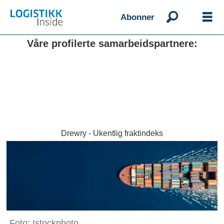
Abonner
Våre profilerte samarbeidspartnere:
Drewry - Ukentlig fraktindeks
Foto: Istockphoto