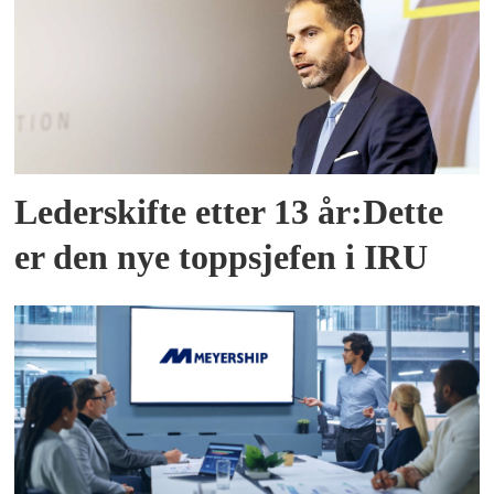
Lederskifte etter 13 år:Dette
er den nye toppsjefen i IRU