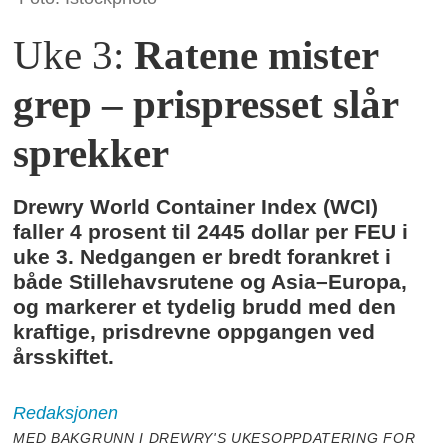
Uke 3:
Ratene mister
grep – prispresset slår
sprekker
Drewry World Container Index (WCI)
faller 4 prosent til 2445 dollar per FEU i
uke 3. Nedgangen er bredt forankret i
både Stillehavsrutene og Asia–Europa,
og markerer et tydelig brudd med den
kraftige, prisdrevne oppgangen ved
årsskiftet.
Redaksjonen
MED BAKGRUNN I DREWRY'S UKESOPPDATERING FOR