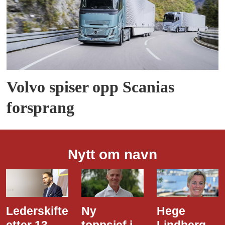
Volvo spiser opp Scanias
forsprang
Nytt om navn
Lederskifte
Ny
Hege