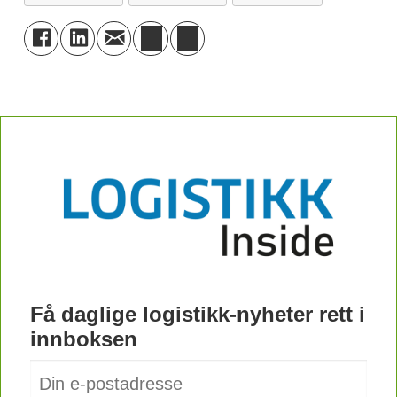
Få daglige logistikk-nyheter rett i
innboksen