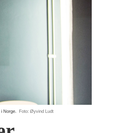
 i Norge.
Foto: Øyvind Ludt
er