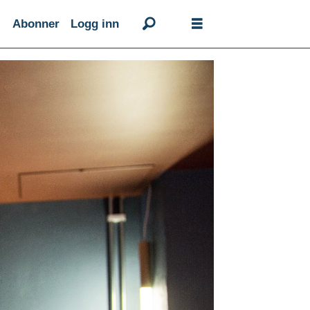
Abonner
Logg inn