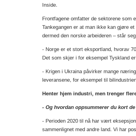
Inside.
Frontfagene omfatter de sektorene som er
Tankegangen er at man ikke kan gjøre et
dermed den norske arbeideren – står seg
- Norge er et stort eksportland, hvorav 70
Det som skjer i for eksempel Tyskland er
- Krigen i Ukraina påvirker mange næring
leveransene, for eksempel til bilindustrien
Henter hjem industri, men trenger flere
- Og hvordan oppsummerer du kort de 
- Perioden 2020 til nå har vært eksepsjon
sammenlignet med andre land. Vi har pos