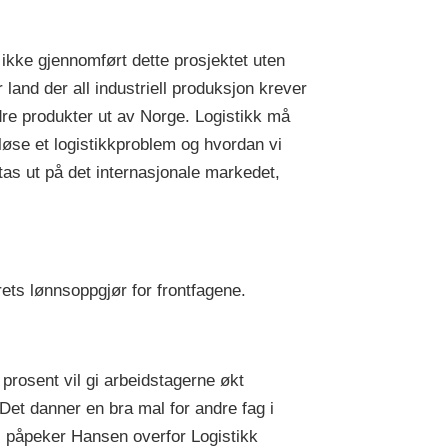
ikke gjennomført dette prosjektet uten
land der all industriell produksjon krever
dre produkter ut av Norge. Logistikk må
øse et logistikkproblem og hvordan vi
tas ut på det internasjonale markedet,
rets lønnsoppgjør for frontfagene.
prosent vil gi arbeidstagerne økt
Det danner en bra mal for andre fag i
t, påpeker Hansen overfor Logistikk