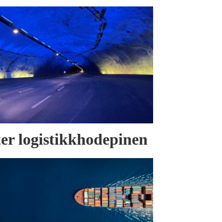
tter logistikkhodepinen