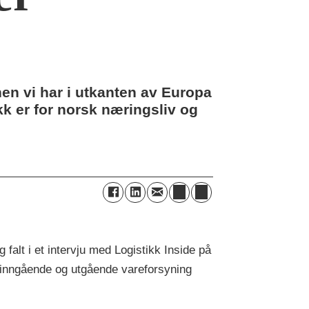
nen vi har i utkanten av Europa
k er for norsk næringsliv og
falt i et intervju med Logistikk Inside på
es inngående og utgående vareforsyning