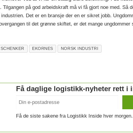
 Tilgangen på god arbeidskraft må vi få gjort noe med. Så 
industrien. Det er en bransje der en er sikret jobb. Ungdomm
 overgangen til det grønne skiftet, er det mange ungdommer s
 SCHENKER
EKORNES
NORSK INDUSTRI
Få daglige logistikk-nyheter rett i
Få de siste sakene fra Logistikk Inside hver morgen.