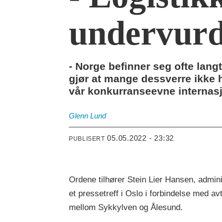
undervurd
- Norge befinner seg ofte lang
gjør at mange dessverre ikke 
vår konkurranseevne internasj
Glenn
Lund
05.05.2022 - 23:32
PUBLISERT
Ordene tilhører Stein Lier Hansen, adminis
et pressetreff i Oslo i forbindelse med a
mellom Sykkylven og Ålesund.