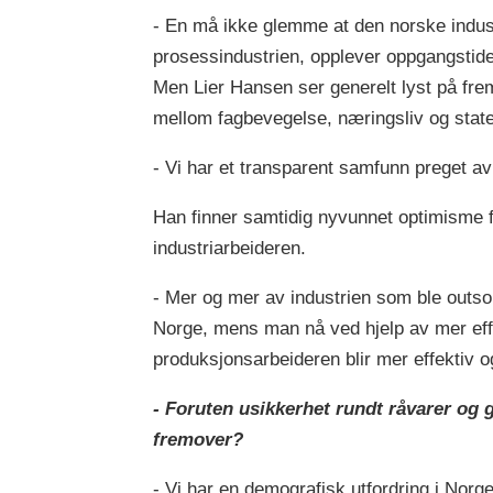
- En må ikke glemme at den norske indus
prosessindustrien, opplever oppgangstider
Men Lier Hansen ser generelt lyst på fre
mellom fagbevegelse, næringsliv og staten
- Vi har et transparent samfunn preget av
Han finner samtidig nyvunnet optimisme f
industriarbeideren.
- Mer og mer av industrien som ble outsou
Norge, mens man nå ved hjelp av mer effe
produksjonsarbeideren blir mer effektiv
- Foruten usikkerhet rundt råvarer og 
fremover?
- Vi har en demografisk utfordring i Norge