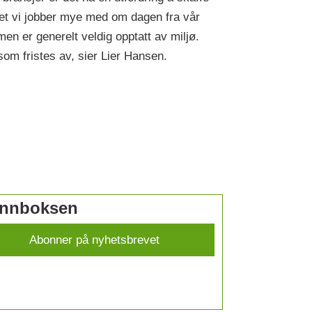
det vi jobber mye med om dagen fra vår
en er generelt veldig opptatt av miljø.
om fristes av, sier Lier Hansen.
 innboksen