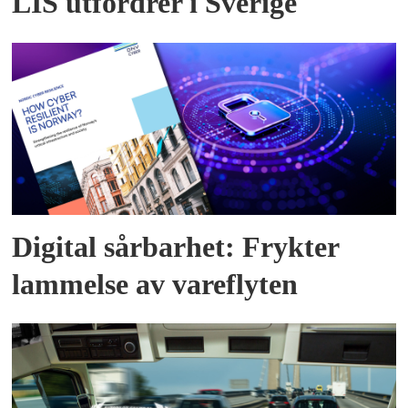
LIS utfordrer i Sverige
Digital sårbarhet: Frykter
lammelse av vareflyten