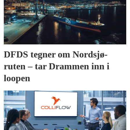
DFDS tegner om Nordsjø-
ruten – tar Drammen inn i
loopen