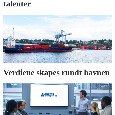
talenter
Verdiene skapes rundt havnen