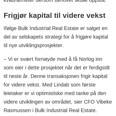
kvadratmeter dersom behovet skulle oppstå.
Frigjør kapital til videre vekst
Ifølge Bulk Industrial Real Estate er salget en
del av selskapets strategi for å frigjøre kapital
til nye utviklingsprosjekter.
– Vi er svært fornøyde med å få Norlog inn
som eier i dette prosjektet når det er ferdigstilt
til neste år. Denne transaksjonen frigir kapital
for videre vekst. Med Lindab som første
leietaker er vi optimistiske med tanke på den
videre utviklingen av området, sier CFO Vibeke
Rasmussen i Bulk Industrial Real Estate.