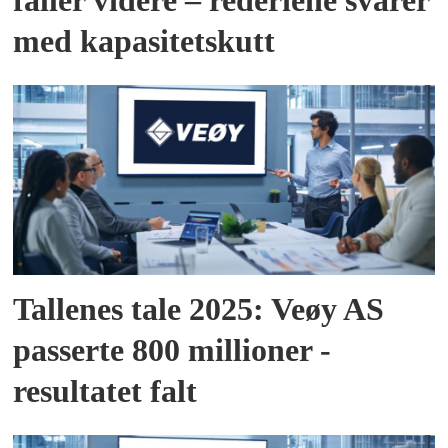
faller videre – rederiene svarer
med kapasitetskutt
Tallenes tale 2025: Veøy AS
passerte 800 millioner -
resultatet falt