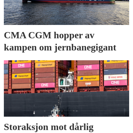
CMA CGM hopper av
kampen om jernbanegigant
Storaksjon mot dårlig