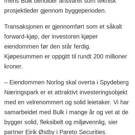
mens Bulk beholder ansvaret som teknisk
prosjektleder gjennom byggeperioden.
Transaksjonen er gjennomført som et såkalt
forward-kjøp, der investoren kjøper
eiendommen før den står ferdig.
Kjøpesummen er oppgitt til rundt 200 millioner
kroner.
– Eiendommen Norlog skal overta i Spydeberg
Næringspark er et attraktivt investeringsobjekt
med en velrenommert og solid leietaker. Vi har
samarbeidet med Bulk i mange år og vet at de
bygger solid, fleksibelt og miljøvennlig, sier
partner Eirik Østby i Pareto Securities.