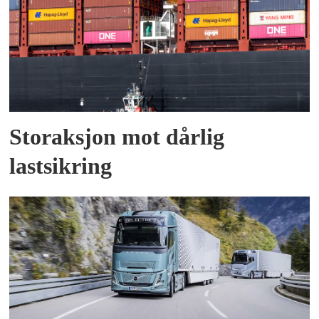
Storaksjon mot dårlig
lastsikring