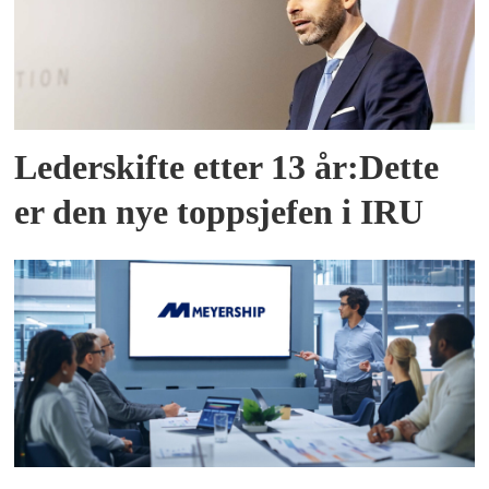
Lederskifte etter 13 år:Dette
er den nye toppsjefen i IRU