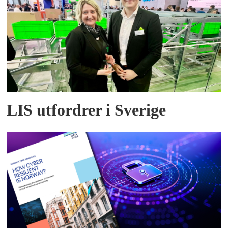
LIS utfordrer i Sverige