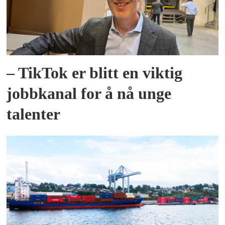
– TikTok er blitt en viktig
jobbkanal for å nå unge
talenter