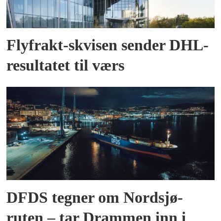
Flyfrakt-skvisen sender DHL-
resultatet til værs
DFDS tegner om Nordsjø-
ruten – tar Drammen inn i