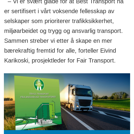
– Vi er svært glade for at Best Transport nå
er sertifisert i vårt voksende fellesskap av
selskaper som prioriterer trafikksikkerhet,
miljøarbeidet og trygg og ansvarlig transport.
Sammen streber vi etter å skape en mer
bærekraftig fremtid for alle, forteller Eivind
Karikoski, prosjektleder for Fair Transport.