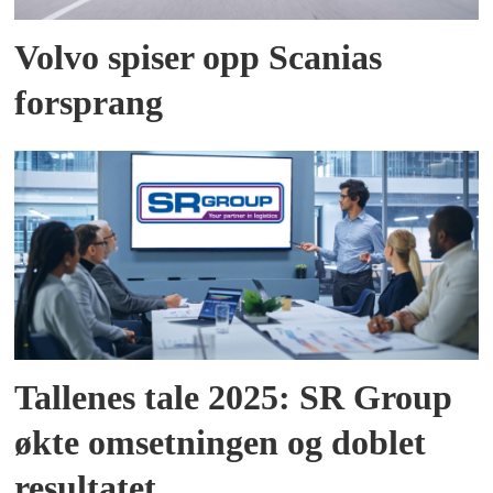
Volvo spiser opp Scanias
forsprang
Tallenes tale 2025: SR Group
økte omsetningen og doblet
resultatet