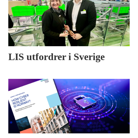
LIS utfordrer i Sverige