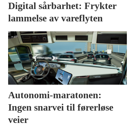
Digital sårbarhet: Frykter
lammelse av vareflyten
Autonomi-maratonen:
Ingen snarvei til førerløse
veier