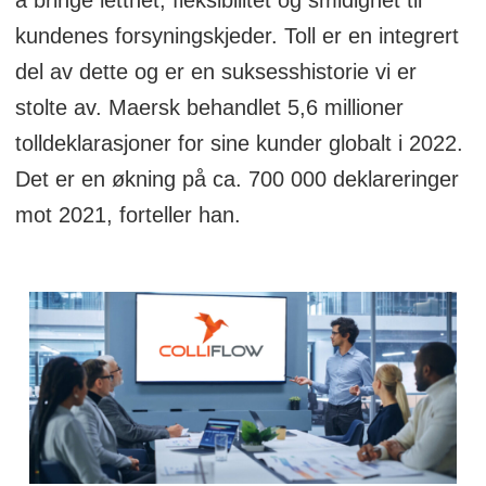
å bringe letthet, fleksibilitet og smidighet til
kundenes forsyningskjeder. Toll er en integrert
del av dette og er en suksesshistorie vi er
stolte av. Maersk behandlet 5,6 millioner
tolldeklarasjoner for sine kunder globalt i 2022.
Det er en økning på ca. 700 000 deklareringer
mot 2021, forteller han.