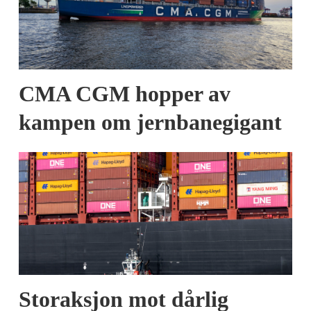
CMA CGM hopper av
kampen om jernbanegigant
Storaksjon mot dårlig