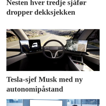
Nesten hver tredje sjåfør
dropper dekksjekken
Tesla-sjef Musk med ny
autonomipåstand