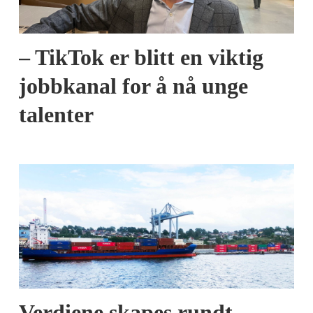
– TikTok er blitt en viktig
jobbkanal for å nå unge
talenter
Verdiene skapes rundt