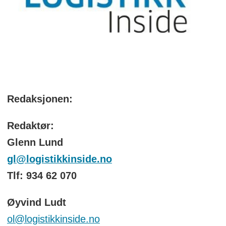
Redaksjonen:
Redaktør:
Glenn Lund
gl@logistikkinside.no
Tlf: 934 62 070
Øyvind Ludt
ol@logistikkinside.no