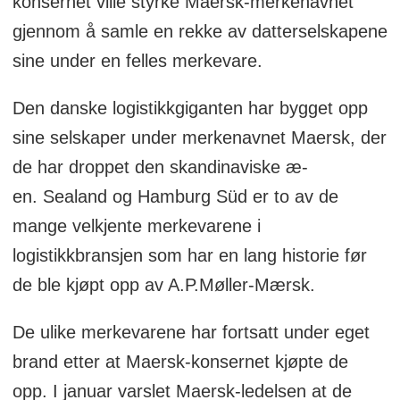
konsernet ville styrke Maersk-merkenavnet
gjennom å samle en rekke av datterselskapene
sine under en felles merkevare.
Den danske logistikkgiganten har bygget opp
sine selskaper under merkenavnet Maersk, der
de har droppet den skandinaviske æ-
en. Sealand og Hamburg Süd er to av de
mange velkjente merkevarene i
logistikkbransjen som har en lang historie før
de ble kjøpt opp av A.P.Møller-Mærsk.
De ulike merkevarene har fortsatt under eget
brand etter at Maersk-konsernet kjøpte de
opp. I januar varslet Maersk-ledelsen at de