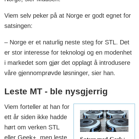
Viem selv peker på at Norge er godt egnet for
satsingen:
– Norge er et naturlig neste steg for STL. Det
er stor interesse for teknologi og en modenhet
i markedet som gjør det opplagt å introdusere
våre gjennomprøvde løsninger, sier han.
Leste MT - ble nysgjerrig
Viem forteller at han for
ett år siden ikke hadde
hørt om verken STL
eller Geek+, men leste