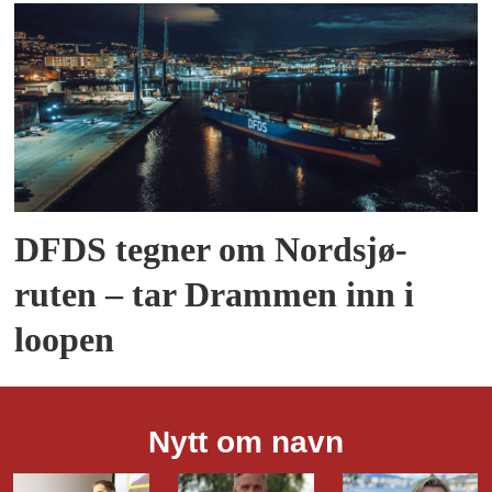
DFDS tegner om Nordsjø-
ruten – tar Drammen inn i
loopen
Nytt om navn