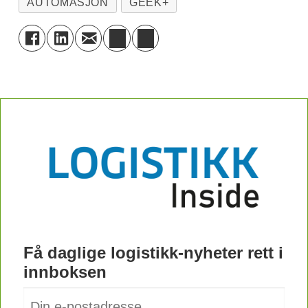
AUTOMASJON
GEEK+
Få daglige logistikk-nyheter rett i
innboksen