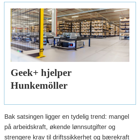
Geek+ hjelper
Hunkemöller
Bak satsingen ligger en tydelig trend: mangel
på arbeidskraft, økende lønnsutgifter og
strengere krav til driftssikkerhet og bærekraft