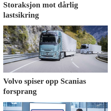
Storaksjon mot dårlig
lastsikring
Volvo spiser opp Scanias
forsprang