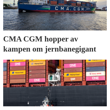
CMA CGM hopper av
kampen om jernbanegigant