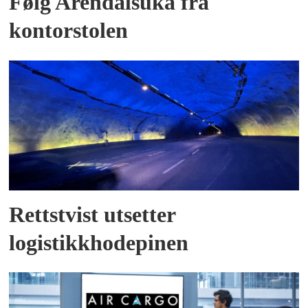
Følg Arendalsuka fra
kontorstolen
Rettstvist utsetter
logistikkhodepinen