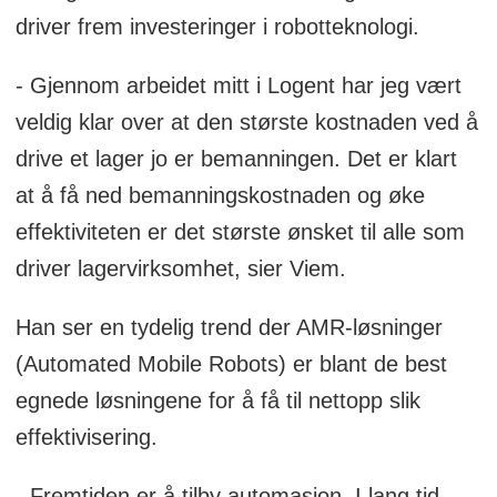
driver frem investeringer i robotteknologi.
- Gjennom arbeidet mitt i Logent har jeg vært
veldig klar over at den største kostnaden ved å
drive et lager jo er bemanningen. Det er klart
at å få ned bemanningskostnaden og øke
effektiviteten er det største ønsket til alle som
driver lagervirksomhet, sier Viem.
Han ser en tydelig trend der AMR-løsninger
(Automated Mobile Robots) er blant de best
egnede løsningene for å få til nettopp slik
effektivisering.
- Fremtiden er å tilby automasjon. I lang tid