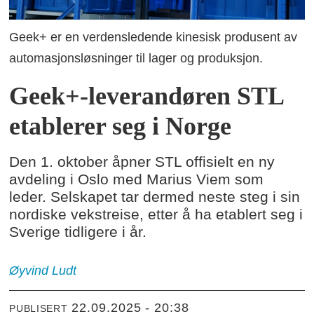
Geek+ er en verdensledende kinesisk produsent av
automasjonsløsninger til lager og produksjon.
Geek+-leverandøren STL
etablerer seg i Norge
Den 1. oktober åpner STL offisielt en ny
avdeling i Oslo med Marius Viem som
leder. Selskapet tar dermed neste steg i sin
nordiske vekstreise, etter å ha etablert seg i
Sverige tidligere i år.
Øyvind
Ludt
22.09.2025 - 20:38
PUBLISERT