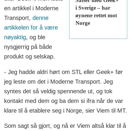
Satser med Geek+
i Sverige – har
en artikkel i Moderne
øynene rettet mot
Transport,
denne
Norge
artikkelen for å være
nøyaktig
, og ble
nysgjerrig på både
produkt og selskap.
- Jeg hadde aldri hørt om STL eller Geek+ før
jeg leste om det i Moderne Transport. Jeg
syntes det så veldig spennende ut, og tok
kontakt med dem og ba dem si ifra når de var
klare til å etablere seg i Norge, sier Viem til MT.
Som sagt så gjort, og nå er Viem altså klar til å