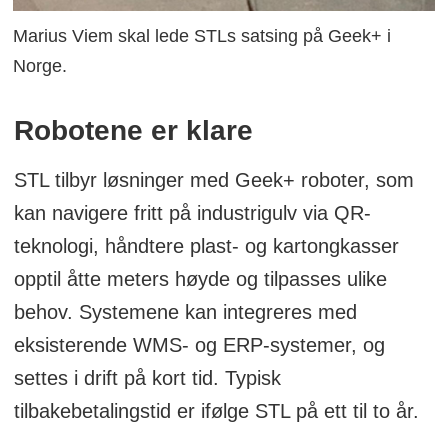
Marius Viem skal lede STLs satsing på Geek+ i
Norge.
Robotene er klare
STL tilbyr løsninger med Geek+ roboter, som
kan navigere fritt på industrigulv via QR-
teknologi, håndtere plast- og kartongkasser
opptil åtte meters høyde og tilpasses ulike
behov. Systemene kan integreres med
eksisterende WMS- og ERP-systemer, og
settes i drift på kort tid. Typisk
tilbakebetalingstid er ifølge STL på ett til to år.