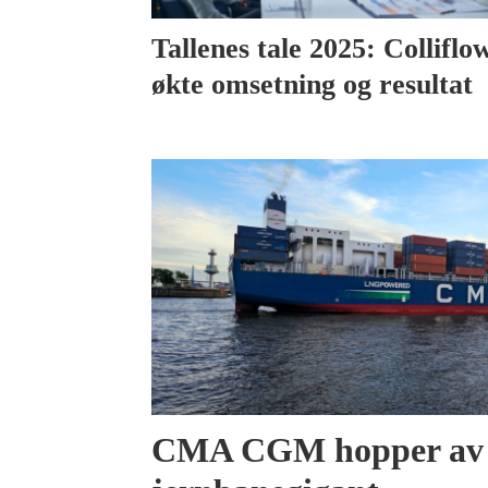
Tallenes tale 2025: Colliflo
økte omsetning og resultat
CMA CGM hopper av