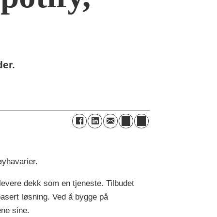
der.
øyhavarier.
evere dekk som en tjeneste. Tilbudet
asert løsning. Ved å bygge på
ene sine.