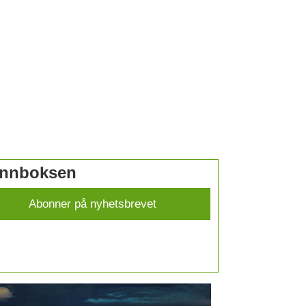
 innboksen