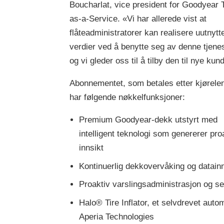
Boucharlat, vice president for Goodyear T
as-a-Service. «Vi har allerede vist at
flåteadministratorer kan realisere uutnytt
verdier ved å benytte seg av denne tjene
og vi gleder oss til å tilby den til nye kun
Abonnementet, som betales etter kjørele
har følgende nøkkelfunksjoner:
Premium Goodyear-dekk utstyrt med
intelligent teknologi som genererer pro
innsikt
Kontinuerlig dekkovervåking og datainn
Proaktiv varslingsadministrasjon og se
Halo® Tire Inflator, et selvdrevet au
Aperia Technologies