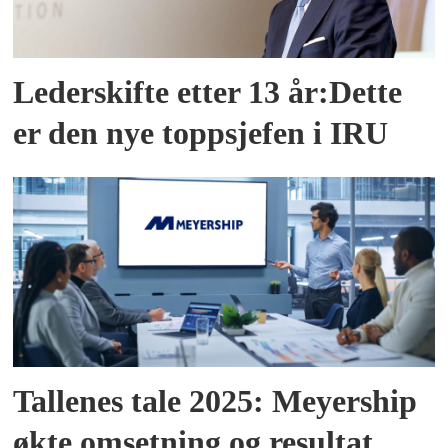
Lederskifte etter 13 år:Dette
er den nye toppsjefen i IRU
Tallenes tale 2025: Meyership
økte omsetning og resultat