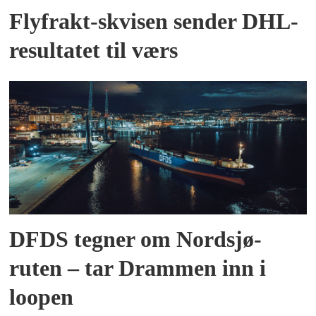
Flyfrakt-skvisen sender DHL-
resultatet til værs
DFDS tegner om Nordsjø-
ruten – tar Drammen inn i
loopen