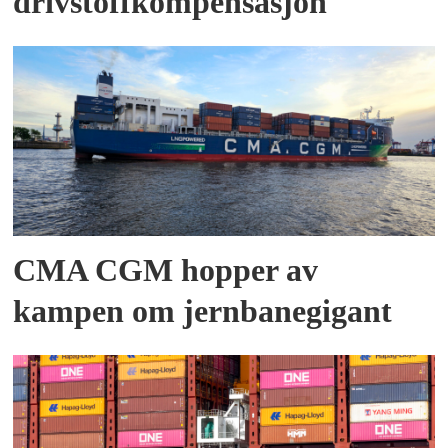
drivstoffkompensasjon
CMA CGM hopper av
kampen om jernbanegigant