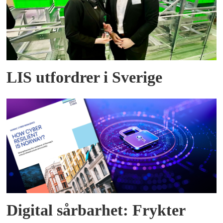
LIS utfordrer i Sverige
Digital sårbarhet: Frykter