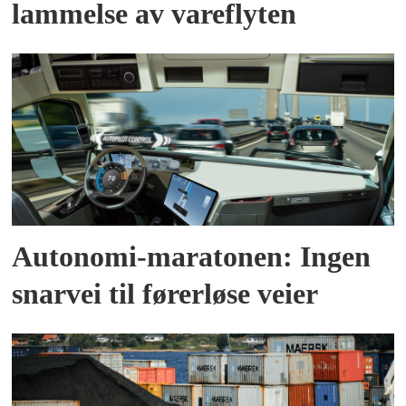
lammelse av vareflyten
Autonomi-maratonen: Ingen
snarvei til førerløse veier