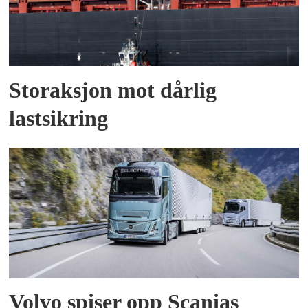
Storaksjon mot dårlig
lastsikring
Volvo spiser opp Scanias