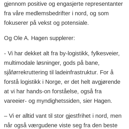
gjennom positive og engasjerte representanter
fra våre medlemsbedrifter i nord, og som
fokuserer på vekst og potensiale.
Og Ole A. Hagen supplerer:
- Vi har dekket alt fra by-logistikk, fylkesveier,
multimodale løsninger, gods på bane,
sjåførrekruttering til ladeinfrastruktur. For å
forstå logistikk i Norge, er det helt avgjørende
at vi har hands-on forståelse, også fra
vareeier- og myndighetssiden, sier Hagen.
– Vi er alltid vant til stor gjestfrihet i nord, men
når også værgudene viste seg fra den beste