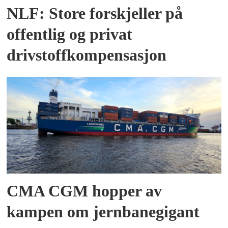
NLF: Store forskjeller på
offentlig og privat
drivstoffkompensasjon
CMA CGM hopper av
kampen om jernbanegigant