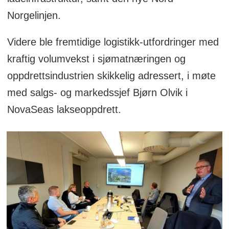
Norgelinjen.
Videre ble fremtidige logistikk-utfordringer med
kraftig volumvekst i sjømatnæringen og
oppdrettsindustrien skikkelig adressert, i møte
med salgs- og markedssjef Bjørn Olvik i
NovaSeas lakseoppdrett.