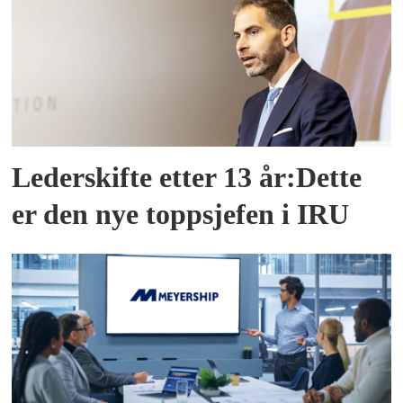
Lederskifte etter 13 år:Dette
er den nye toppsjefen i IRU