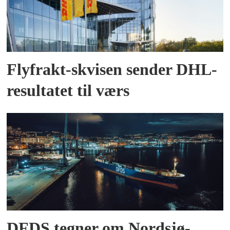
Flyfrakt-skvisen sender DHL-
resultatet til værs
DFDS tegner om Nordsjø-