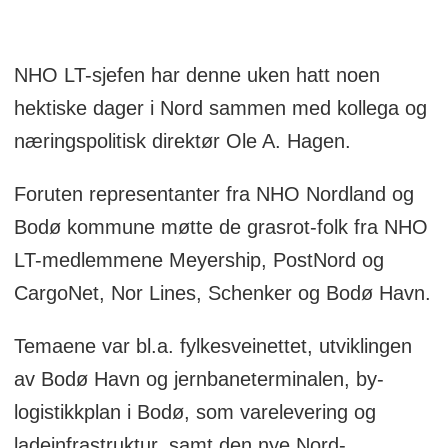
NHO LT-sjefen har denne uken hatt noen
hektiske dager i Nord sammen med kollega og
næringspolitisk direktør Ole A. Hagen.
Foruten representanter fra NHO Nordland og
Bodø kommune møtte de grasrot-folk fra NHO
LT-medlemmene Meyership, PostNord og
CargoNet, Nor Lines, Schenker og Bodø Havn.
Temaene var bl.a. fylkesveinettet, utviklingen
av Bodø Havn og jernbaneterminalen, by-
logistikkplan i Bodø, som varelevering og
ladeinfrastruktur, samt den nye Nord-