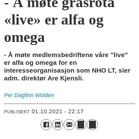
- Å møte grasrota
«live» er alfa og
omega
- Å møte medlemsbedriftene våre "live"
er alfa og omega for en
interesseorganisasjon som NHO LT, sier
adm. direktør Are Kjensli.
Per Dagfinn
Wolden
01.10.2021 - 22:17
PUBLISERT