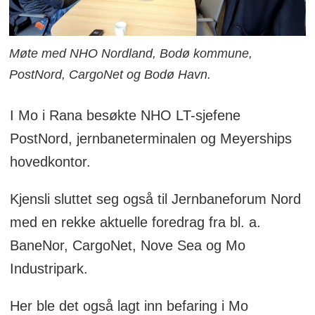
Møte med NHO Nordland, Bodø kommune,
PostNord, CargoNet og Bodø Havn.
I Mo i Rana besøkte NHO LT-sjefene
PostNord, jernbaneterminalen og Meyerships
hovedkontor.
Kjensli sluttet seg også til Jernbaneforum Nord
med en rekke aktuelle foredrag fra bl. a.
BaneNor, CargoNet, Nove Sea og Mo
Industripark.
Her ble det også lagt inn befaring i Mo