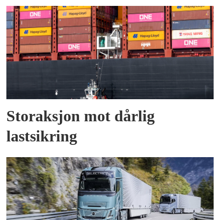
Storaksjon mot dårlig
lastsikring