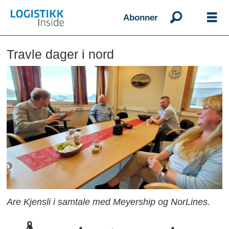
Abonner
Travle dager i nord
Are Kjensli i samtale med Meyership og NorLines.