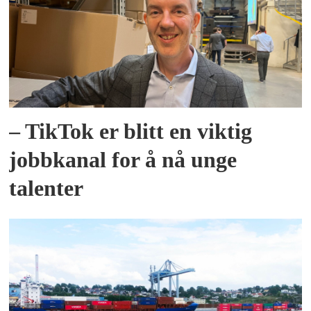
– TikTok er blitt en viktig
jobbkanal for å nå unge
talenter