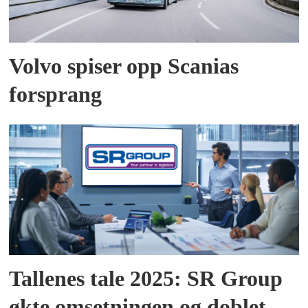
Volvo spiser opp Scanias
forsprang
Tallenes tale 2025: SR Group
økte omsetningen og doblet