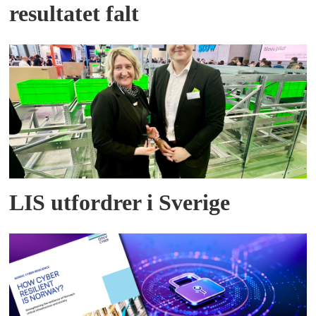
resultatet falt
LIS utfordrer i Sverige