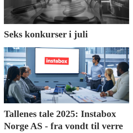
Seks konkurser i juli
Tallenes tale 2025: Instabox
Norge AS - fra vondt til verre