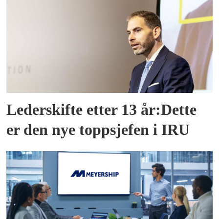
Lederskifte etter 13 år:Dette
er den nye toppsjefen i IRU