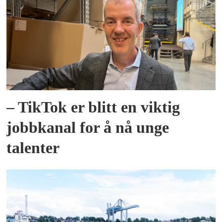
– TikTok er blitt en viktig
jobbkanal for å nå unge
talenter