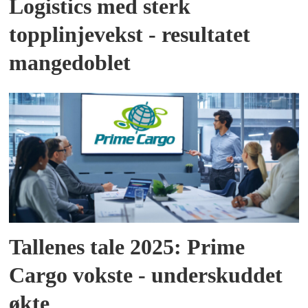
Logistics med sterk
topplinjevekst - resultatet
mangedoblet
Tallenes tale 2025: Prime
Cargo vokste - underskuddet
økte