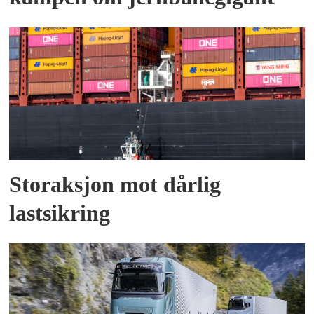
Storaksjon mot dårlig
lastsikring