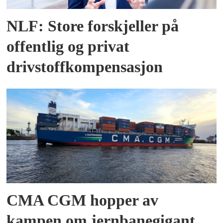
NLF: Store forskjeller på
offentlig og privat
drivstoffkompensasjon
CMA CGM hopper av
kampen om jernbanegigant