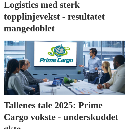
Logistics med sterk
topplinjevekst - resultatet
mangedoblet
Tallenes tale 2025: Prime
Cargo vokste - underskuddet
økte