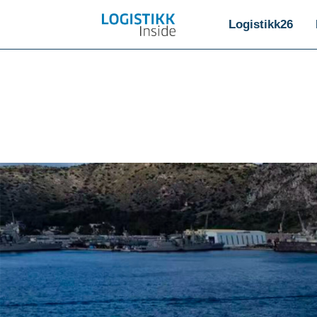
Logistikk26