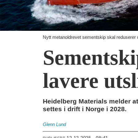
Nytt metanoldrevet sementskip skal reduserer 
Sementski
lavere uts
Heidelberg Materials melder at
settes i drift i Norge i 2028.
Glenn
Lund
12.12.2025 - 08:41