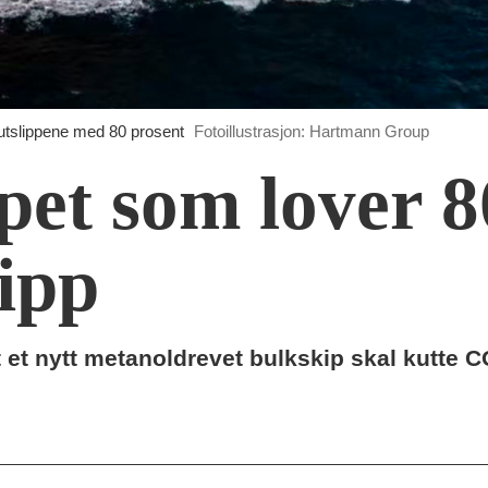
utslippene med 80 prosent
Fotoillustrasjon: Hartmann Group
pet som lover 8
lipp
 et nytt metanoldrevet bulkskip skal kutte C