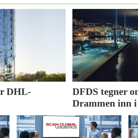
er DHL-
DFDS tegner om
Drammen inn i