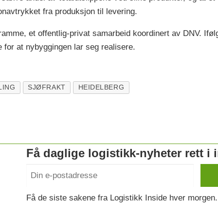
avtrykket fra produksjon til levering.
ramme, et offentlig-privat samarbeid koordinert av DNV. If
 for at nybyggingen lar seg realisere.
LING
SJØFRAKT
HEIDELBERG
Få daglige logistikk-nyheter rett i
Få de siste sakene fra Logistikk Inside hver morgen.