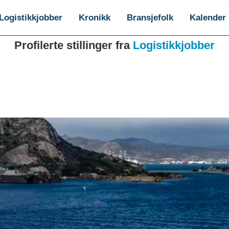
Logistikkjobber
Kronikk
Bransjefolk
Kalender
Profilerte stillinger fra
Logistikkjobber