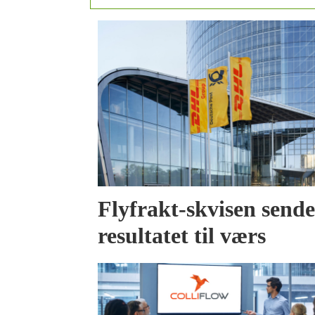
Flyfrakt-skvisen send
resultatet til værs