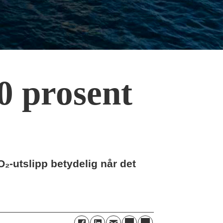
0 prosent
O₂-utslipp betydelig når det