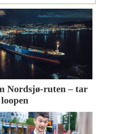
 Nordsjø-ruten – tar
 loopen