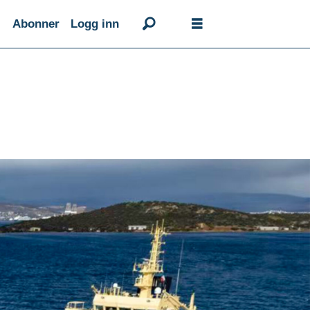
Abonner
Logg inn