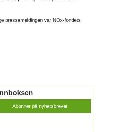
ølge pressemeldingen var NOx-fondets
 innboksen