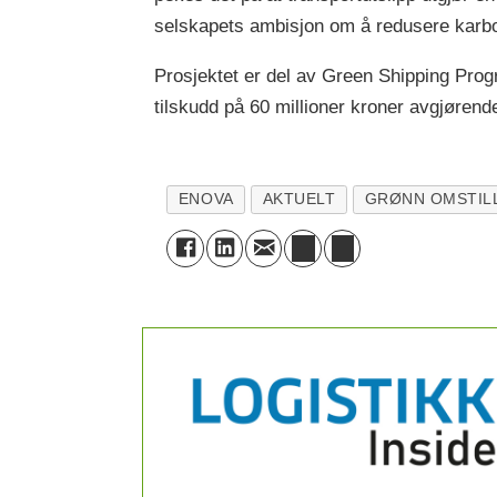
selskapets ambisjon om å redusere karbon
Prosjektet er del av Green Shipping Prog
tilskudd på 60 millioner kroner avgjørende
ENOVA
AKTUELT
GRØNN OMSTIL