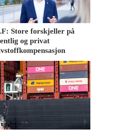
F: Store forskjeller på
fentlig og privat
ivstoffkompensasjon