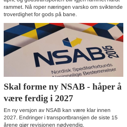
rammet. Nå roper næringen varsko om sviktende
troverdighet for gods på bane.
Skal forme ny NSAB - håper å
være ferdig i 2027
En ny versjon av NSAB kan være klar innen
2027. Endringer i transportbransjen de siste 15
årene gjør revisjonen nødvendig.