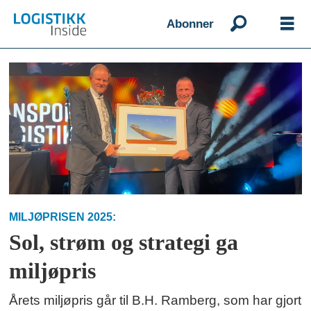
Abonner
Emne:
are
kjensli
MILJØPRISEN 2025:
Sol, strøm og strategi ga
miljøpris
Årets miljøpris går til B.H. Ramberg, som har gjort