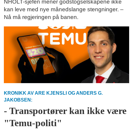
NHOLT-sjefen mener godstogselskapene ikke
kan leve med nye månedslange stengninger. –
Nå må regjeringen på banen.
KRONIKK AV ARE KJENSLI OG ANDERS G.
JAKOBSEN:
- Transportører kan ikke være
"Temu-politi"