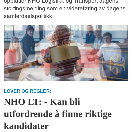
oppfatter NHO Logistikk og Transport dagens
stortingsmelding som en videreføring av dagens
samferdselspolitikk.
LOVER OG REGLER:
NHO LT: - Kan bli
utfordrende å finne riktige
kandidater