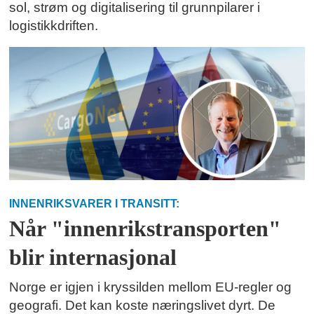
sol, strøm og digitalisering til grunnpilarer i
logistikkdriften.
INNENRIKSVARER I TRANSITT:
Når "innenrikstransporten"
blir internasjonal
Norge er igjen i kryssilden mellom EU-regler og
geografi. Det kan koste næringslivet dyrt. De