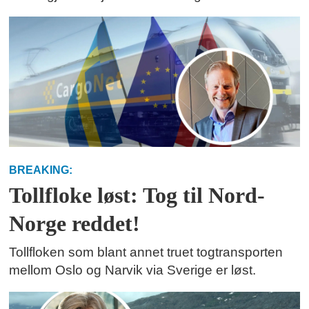
BREAKING:
Tollfloke løst: Tog til Nord-
Norge reddet!
Tollfloken som blant annet truet togtransporten
mellom Oslo og Narvik via Sverige er løst.