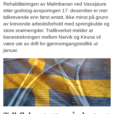
Rehabiliteringen av Malmbanan ved Vassijaure
etter godstog-avsporingen 17. desember er mer
tidkrevende enn først antatt, ikke minst på grunn
av krevende arbeidsforhold med sprengkulde og
store snømengder. Trafikverket melder at
banestrekningen mellom Narvik og Kiruna vil
være ute av drift for gjennomgangstrafikk ut
januar.