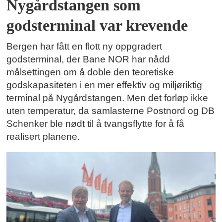
Nygårdstangen som
godsterminal var krevende
Bergen har fått en flott ny oppgradert
godsterminal, der Bane NOR har nådd
målsettingen om å doble den teoretiske
godskapasiteten i en mer effektiv og miljøriktig
terminal på Nygårdstangen. Men det forløp ikke
uten temperatur, da samlasterne Postnord og DB
Schenker ble nødt til å tvangsflytte for å få
realisert planene.