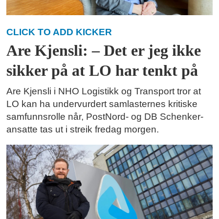
CLICK TO ADD KICKER
Are Kjensli: – Det er jeg ikke
sikker på at LO har tenkt på
Are Kjensli i NHO Logistikk og Transport tror at
LO kan ha undervurdert samlasternes kritiske
samfunnsrolle når, PostNord- og DB Schenker-
ansatte tas ut i streik fredag morgen.