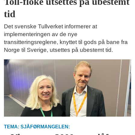
Toll-floke utsettes på ubestemt
tid
Det svenske Tullverket informerer at
implementeringen av de nye
transitteringsreglene, knyttet til gods på bane fra
Norge til Sverige, utsettes på ubestemt tid.
TEMA: SJÅFØRMANGELEN: