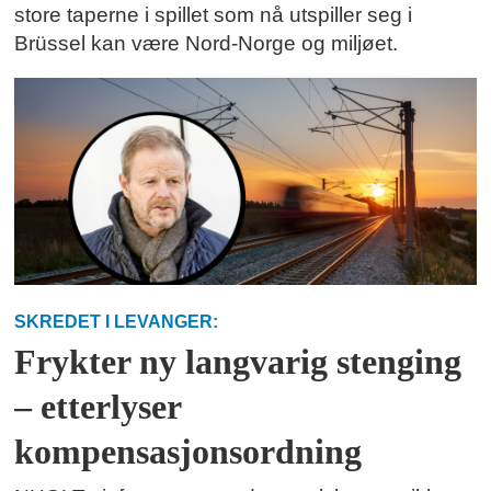
store taperne i spillet som nå utspiller seg i
Brüssel kan være Nord-Norge og miljøet.
SKREDET I LEVANGER:
Frykter ny langvarig stenging
– etterlyser
kompensasjonsordning