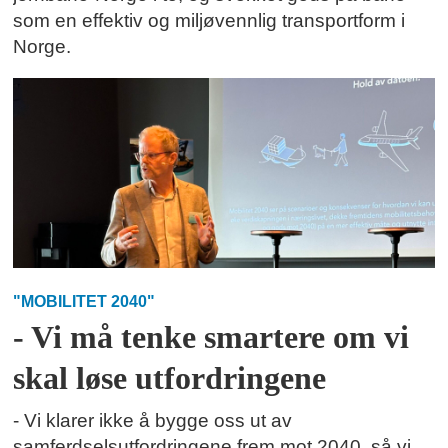
som en effektiv og miljøvennlig transportform i
Norge.
"MOBILITET 2040"
- Vi må tenke smartere om vi
skal løse utfordringene
- Vi klarer ikke å bygge oss ut av
samferdselsutfordringene frem mot 2040, så vi