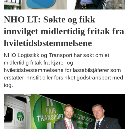
NHO LT: Søkte og fikk
innvilget midlertidig fritak fra
hviletidsbstemmelsene
NHO Logistikk og Transport har søkt om et
midlertidig fritak fra kjøre- og
hviletidsbestemmelsene for lastebilsjåfører som
erstatter innstilt eller forsinket godstransport med
tog.