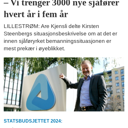
– Vi trenger 3000 nye sjåfører
hvert år i fem år
LILLESTRØM: Are Kjensli delte Kirsten
Steenbergs situasjonsbeskrivelse om at det er
innen sjåføryrket bemanningssituasjonen er
mest prekær i øyeblikket.
STATSBUDSJETTET 2024: