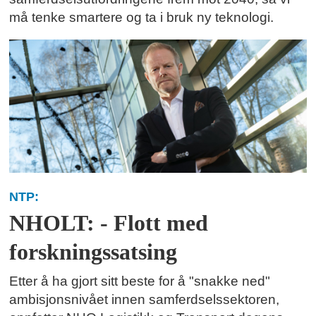
må tenke smartere og ta i bruk ny teknologi.
NTP:
NHOLT: - Flott med
forskningssatsing
Etter å ha gjort sitt beste for å "snakke ned"
ambisjonsnivået innen samferdselssektoren,