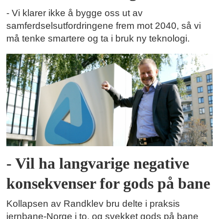
- Vi klarer ikke å bygge oss ut av
samferdselsutfordringene frem mot 2040, så vi
må tenke smartere og ta i bruk ny teknologi.
- Vil ha langvarige negative
konsekvenser for gods på bane
Kollapsen av Randklev bru delte i praksis
jernbane-Norge i to, og svekket gods på bane