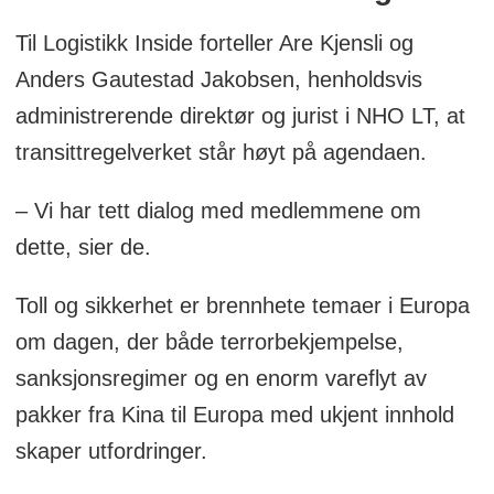
Til Logistikk Inside forteller Are Kjensli og
Anders Gautestad Jakobsen, henholdsvis
administrerende direktør og jurist i NHO LT, at
transittregelverket står høyt på agendaen.
– Vi har tett dialog med medlemmene om
dette, sier de.
Toll og sikkerhet er brennhete temaer i Europa
om dagen, der både terrorbekjempelse,
sanksjonsregimer og en enorm vareflyt av
pakker fra Kina til Europa med ukjent innhold
skaper utfordringer.