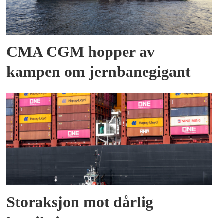
CMA CGM hopper av
kampen om jernbanegigant
Storaksjon mot dårlig