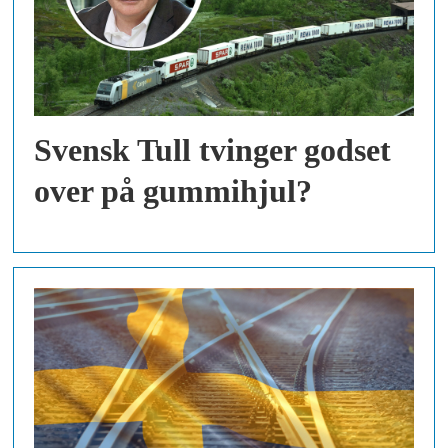
Svensk Tull tvinger godset
over på gummihjul?