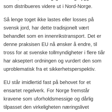
som distribueres videre ut i Nord-Norge.
Så lenge toget ikke lastes eller losses på
svensk jord, har dette tradisjonelt vært
behandlet som en innenrikstransport. Det er
denne praksisen EU nå ønsker å endre, til
tross for at svenske tollmyndigheter i flere tiår
har akseptert ordningen og vurdert den som
uproblematisk fra et sikkerhetsperspektiv.
EU står imidlertid fast på behovet for et
ensartet regelverk. For Norge fremstår
kravene som uforholdsmessige og dårlig
tilpasset den virkeligheten næringslivet