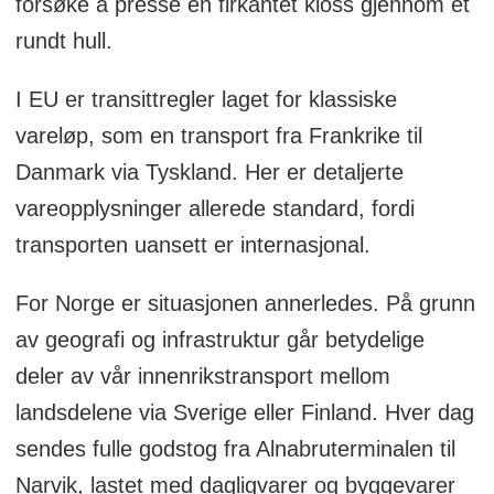
forsøke å presse en firkantet kloss gjennom et
rundt hull.
I EU er transittregler laget for klassiske
vareløp, som en transport fra Frankrike til
Danmark via Tyskland. Her er detaljerte
vareopplysninger allerede standard, fordi
transporten uansett er internasjonal.
For Norge er situasjonen annerledes. På grunn
av geografi og infrastruktur går betydelige
deler av vår innenrikstransport mellom
landsdelene via Sverige eller Finland. Hver dag
sendes fulle godstog fra Alnabruterminalen til
Narvik, lastet med dagligvarer og byggevarer