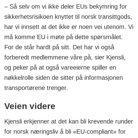
– Så selv om vi ikke deler EUs bekymring for
sikkerhetsrisikoen knyttet til norsk transittgods,
har vi innsett at det ikke er noen vei utenom. Vi
må komme EU i møte på dette spørsmålet.
For de står hardt på sitt. Det har vi også
forberedt medlemmene våre på, sier Kjensli,
og peker på at også vareeierne spiller en
nøkkelrolle siden de sitter på informasjonen
transportørene trenger.
Veien videre
Kjensli erkjenner at det kan bli krevende runder
for norsk næringsliv å bli «EU-compliant» for