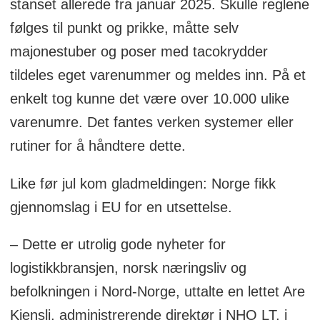
stanset allerede fra januar 2025. Skulle reglene
følges til punkt og prikke, måtte selv
majonestuber og poser med tacokrydder
tildeles eget varenummer og meldes inn. På et
enkelt tog kunne det være over 10.000 ulike
varenumre. Det fantes verken systemer eller
rutiner for å håndtere dette.
Like før jul kom gladmeldingen: Norge fikk
gjennomslag i EU for en utsettelse.
– Dette er utrolig gode nyheter for
logistikkbransjen, norsk næringsliv og
befolkningen i Nord-Norge, uttalte en lettet Are
Kjensli, administrerende direktør i NHO LT, i