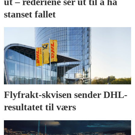
ut – rederiene ser ut til å ha
stanset fallet
Flyfrakt-skvisen sender DHL-
resultatet til værs