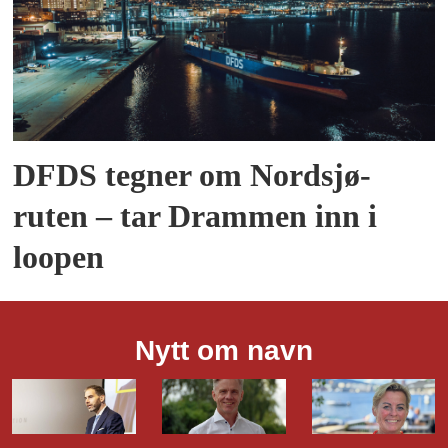
DFDS tegner om Nordsjø-
ruten – tar Drammen inn i
loopen
Nytt om navn