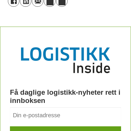
Få daglige logistikk-nyheter rett i
innboksen