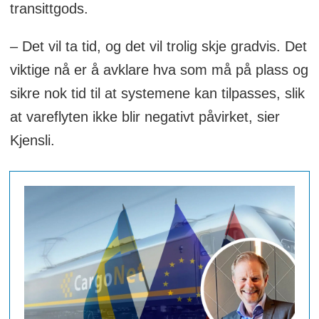
transittgods.
– Det vil ta tid, og det vil trolig skje gradvis. Det
viktige nå er å avklare hva som må på plass og
sikre nok tid til at systemene kan tilpasses, slik
at vareflyten ikke blir negativt påvirket, sier
Kjensli.