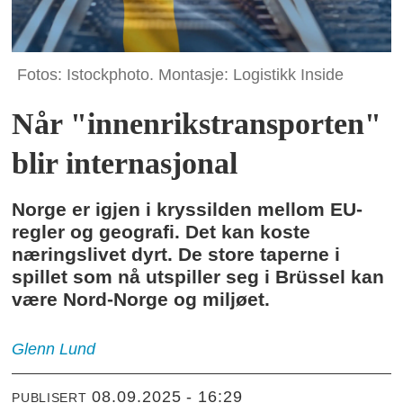
Fotos: Istockphoto. Montasje: Logistikk Inside
Når "innenrikstransporten"
blir internasjonal
Norge er igjen i kryssilden mellom EU-
regler og geografi. Det kan koste
næringslivet dyrt. De store taperne i
spillet som nå utspiller seg i Brüssel kan
være Nord-Norge og miljøet.
Glenn
Lund
08.09.2025 - 16:29
PUBLISERT