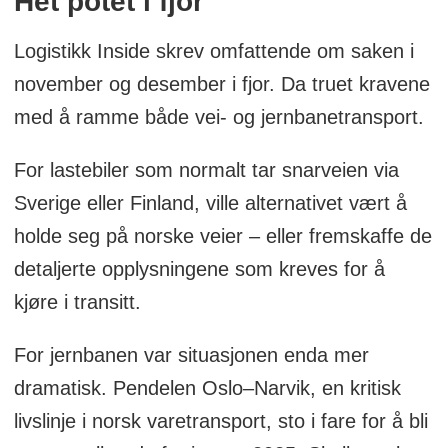
Het potet i fjor
Logistikk Inside skrev omfattende om saken i
november og desember i fjor. Da truet kravene
med å ramme både vei- og jernbanetransport.
For lastebiler som normalt tar snarveien via
Sverige eller Finland, ville alternativet vært å
holde seg på norske veier – eller fremskaffe de
detaljerte opplysningene som kreves for å
kjøre i transitt.
For jernbanen var situasjonen enda mer
dramatisk. Pendelen Oslo–Narvik, en kritisk
livslinje i norsk varetransport, sto i fare for å bli