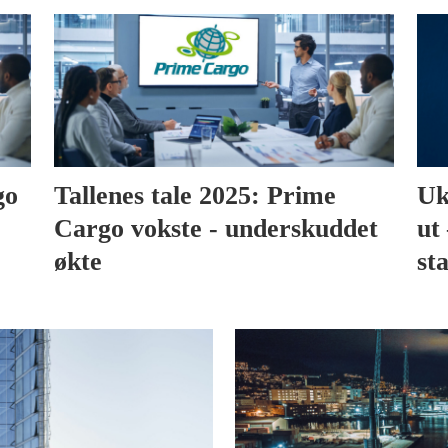
go
Tallenes tale 2025: Prime
Uk
Cargo vokste - underskuddet
ut 
økte
sta