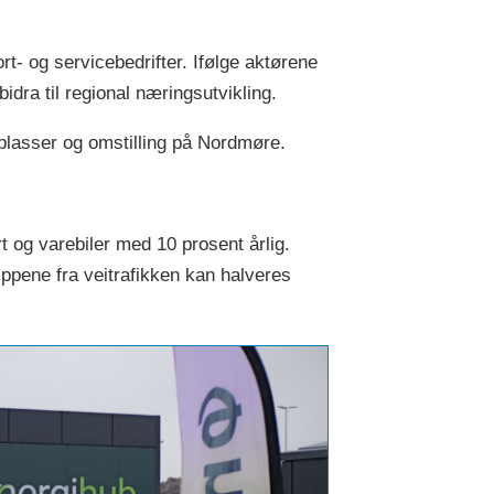
rt- og servicebedrifter. Ifølge aktørene
idra til regional næringsutvikling.
splasser og omstilling på Nordmøre.
 og varebiler med 10 prosent årlig.
ppene fra veitrafikken kan halveres