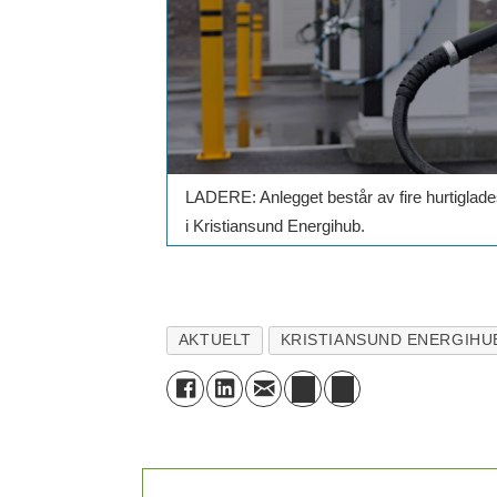
LADERE: Anlegget består av fire hurtiglades
i Kristiansund Energihub.
AKTUELT
KRISTIANSUND ENERGIHU