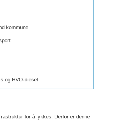
sund kommune
sport
ss og HVO-diesel
nfrastruktur for å lykkes. Derfor er denne