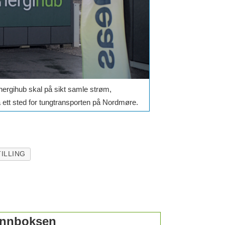
rgihub skal på sikt samle strøm,
ett sted for tungtransporten på Nordmøre.
ILLING
 innboksen