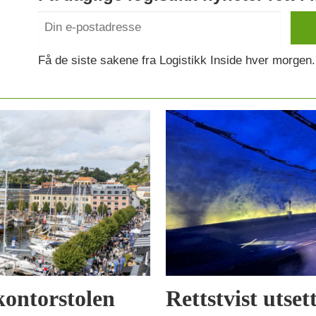
Få de siste sakene fra Logistikk Inside hver morgen.
kontorstolen
Rettstvist utse