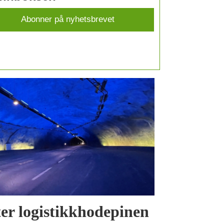
tter logistikkhodepinen