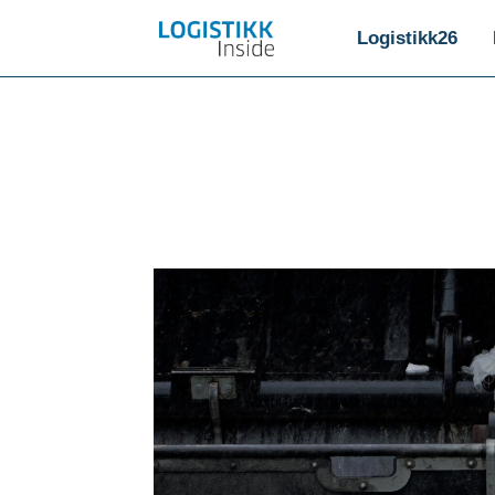
Logistikk26