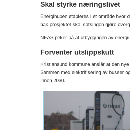
Skal styrke næringslivet
Energihuben etableres i et område hvor de
bak prosjektet skal satsingen gjøre overga
NEAS peker på at utbyggingen av energiinf
Forventer utslippskutt
Kristiansund kommune anslår at den nye l
Sammen med elektrifisering av busser og
innen 2030.