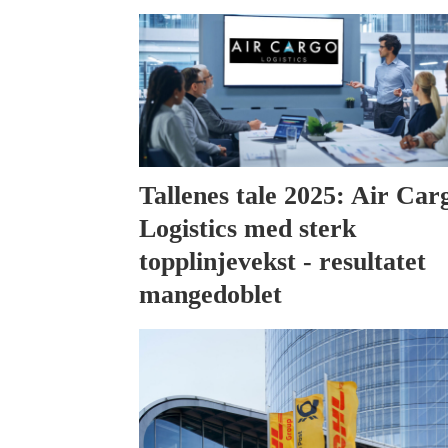
Tallenes tale 2025: Air Car
Logistics med sterk
topplinjevekst - resultatet
mangedoblet