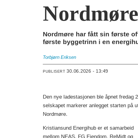
Nordmøres
Nordmøre har fått sin første of
første byggetrinn i en energi
Torbjørn
Eriksen
30.06.2026 - 13:49
PUBLISERT
Den nye ladestasjonen ble åpnet fredag 2
selskapet markerer anlegget starten på ut
Nordmøre.
Kristiansund Energihub er et samarbeid
mellom NEAS, FG Eiendom, ReMidt og