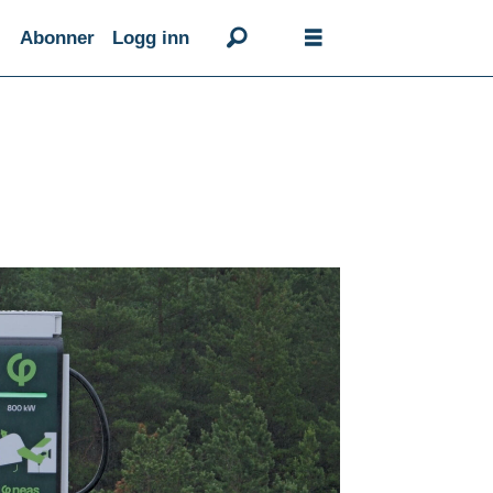
Abonner
Logg inn