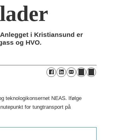
lader
 Anlegget i Kristiansund er
ogass og HVO.
 og teknologikonsernet NEAS. Ifølge
knutepunkt for tungtransport på