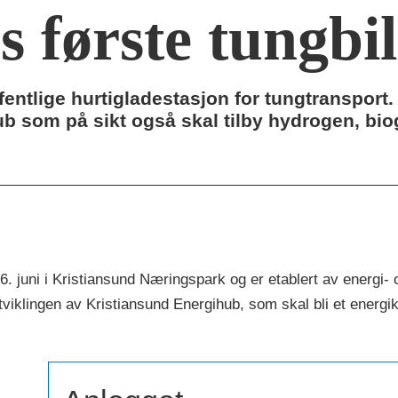
 første tungbil
fentlige hurtigladestasjon for tungtransport.
hub som på sikt også skal tilby hydrogen, bi
6. juni i Kristiansund Næringspark og er etablert av energi-
viklingen av Kristiansund Energihub, som skal bli et energi