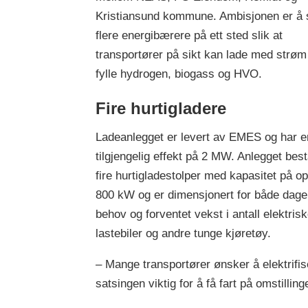
Kristiansund kommune. Ambisjonen er å
flere energibærere på ett sted slik at
transportører på sikt kan lade med strøm
fylle hydrogen, biogass og HVO.
Fire hurtigladere
Ladeanlegget er levert av EMES og har e
tilgjengelig effekt på 2 MW. Anlegget bes
fire hurtigladestolper med kapasitet på op
800 kW og er dimensjonert for både dag
behov og forventet vekst i antall elektris
lastebiler og andre tunge kjøretøy.
– Mange transportører ønsker å elektrifise
satsingen viktig for å få fart på omstilli