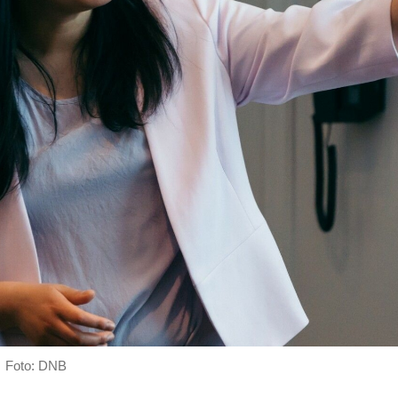
Foto: DNB