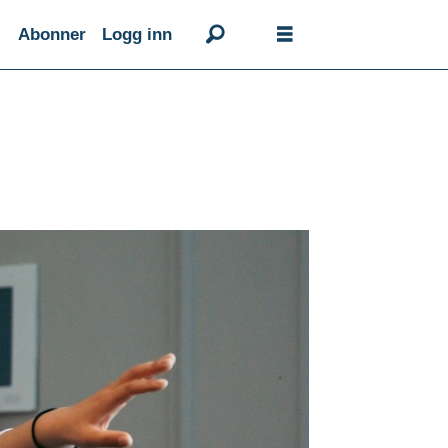
Abonner
Logg inn