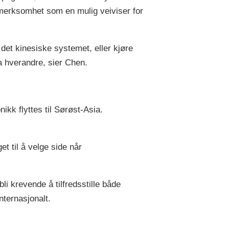
ppmerksomhet som en mulig veiviser for
 det kinesiske systemet, eller kjøre
ra hverandre, sier Chen.
ikk flyttes til Sørøst-Asia.
t til å velge side når
bli krevende å tilfredsstille både
nternasjonalt.