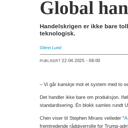
Global hand
Handelskrigen er ikke bare toll
teknologisk.
Glenn
Lund
22.04.2025 - 08:00
PUBLISERT
– Vi går kanskje mot et system med to s
Det handler ikke bare om produksjon. Ifølg
standardisering. Én blokk samles rundt U
Chen viser til Stephen Mirans veileder "
A
fremtredende rådgiverrolle for Trump-ad