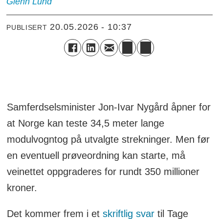
Glenn
Lund
20.05.2026 - 10:37
PUBLISERT
Samferdselsminister Jon-Ivar Nygård åpner for
at Norge kan teste 34,5 meter lange
modulvogntog på utvalgte strekninger. Men før
en eventuell prøveordning kan starte, må
veinettet oppgraderes for rundt 350 millioner
kroner.
Det kommer frem i et
skriftlig svar
til Tage