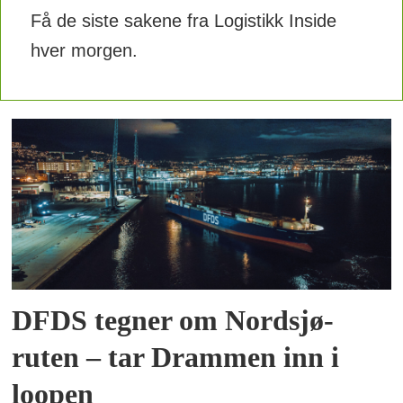
Få de siste sakene fra Logistikk Inside
hver morgen.
DFDS tegner om Nordsjø-
ruten – tar Drammen inn i
loopen