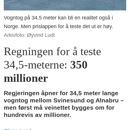
Vogntog på 34,5 meter kan bli en realitet også i
Norge. Men prislappen for å teste det ut er høy.
Arkivfoto: Øyvind Ludt
Regningen for å teste
34,5-meterne:
350
millioner
Regjeringen åpner for 34,5 meter lange
vogntog mellom Svinesund og Alnabru –
men først må veinettet bygges om for
hundrevis av millioner.