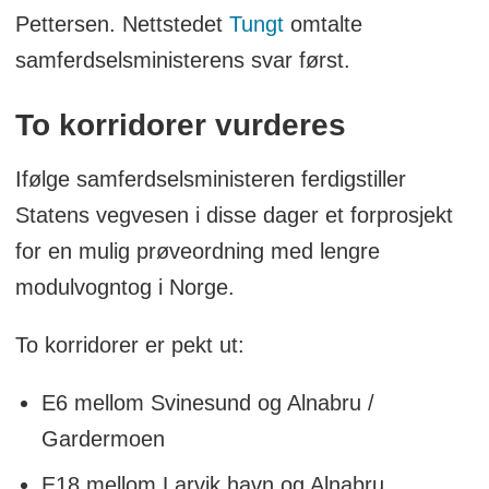
Pettersen. Nettstedet
Tungt
omtalte
samferdselsministerens svar først.
To korridorer vurderes
Ifølge samferdselsministeren ferdigstiller
Statens vegvesen i disse dager et forprosjekt
for en mulig prøveordning med lengre
modulvogntog i Norge.
To korridorer er pekt ut:
E6 mellom Svinesund og Alnabru /
Gardermoen
E18 mellom Larvik havn og Alnabru