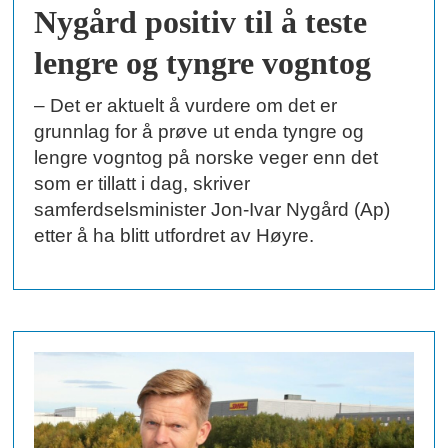
Nygård positiv til å teste
lengre og tyngre vogntog
– Det er aktuelt å vurdere om det er
grunnlag for å prøve ut enda tyngre og
lengre vogntog på norske veger enn det
som er tillatt i dag, skriver
samferdselsminister Jon-Ivar Nygård (Ap)
etter å ha blitt utfordret av Høyre.