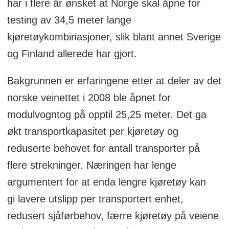
har i flere år ønsket at Norge skal åpne for
testing av 34,5 meter lange
kjøretøykombinasjoner, slik blant annet Sverige
og Finland allerede har gjort.
Bakgrunnen er erfaringene etter at deler av det
norske veinettet i 2008 ble åpnet for
modulvogntog på opptil 25,25 meter. Det ga
økt transportkapasitet per kjøretøy og
reduserte behovet for antall transporter på
flere strekninger. Næringen har lenge
argumentert for at enda lengre kjøretøy kan
gi lavere utslipp per transportert enhet,
redusert sjåførbehov, færre kjøretøy på veiene