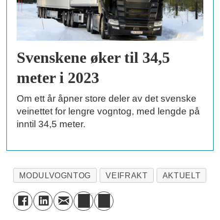
Svenskene øker til 34,5
meter i 2023
Om ett år åpner store deler av det svenske
veinettet for lengre vogntog, med lengde på
inntil 34,5 meter.
MODULVOGNTOG
VEIFRAKT
AKTUELT