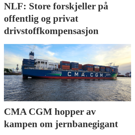
NLF: Store forskjeller på
offentlig og privat
drivstoffkompensasjon
CMA CGM hopper av
kampen om jernbanegigant