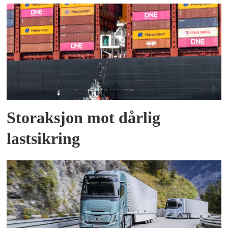
Storaksjon mot dårlig
lastsikring