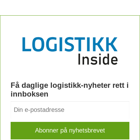
Få daglige logistikk-nyheter rett i
innboksen