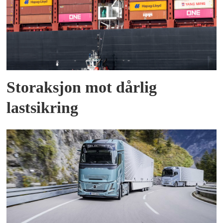
Storaksjon mot dårlig
lastsikring