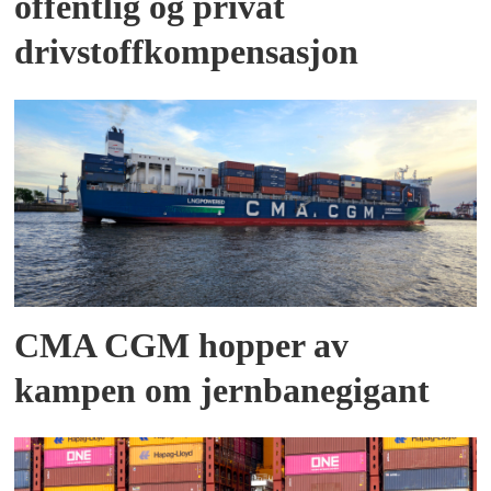
offentlig og privat
drivstoffkompensasjon
CMA CGM hopper av
kampen om jernbanegigant