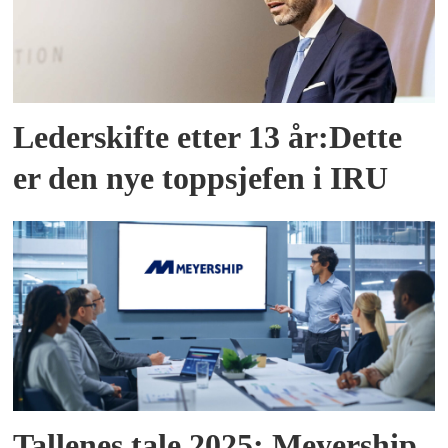
Lederskifte etter 13 år:Dette
er den nye toppsjefen i IRU
Tallenes tale 2025: Meyership