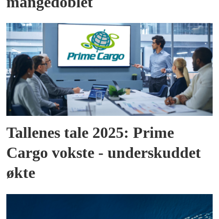
mangedoblet
Tallenes tale 2025: Prime
Cargo vokste - underskuddet
økte