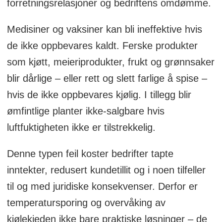
forretningsrelasjoner og bedriftens omdømme.
Medisiner og vaksiner kan bli ineffektive hvis
de ikke oppbevares kaldt. Ferske produkter
som kjøtt, meieriprodukter, frukt og grønnsaker
blir dårlige – eller rett og slett farlige å spise –
hvis de ikke oppbevares kjølig. I tillegg blir
ømfintlige planter ikke-salgbare hvis
luftfuktigheten ikke er tilstrekkelig.
Denne typen feil koster bedrifter tapte
inntekter, redusert kundetillit og i noen tilfeller
til og med juridiske konsekvenser. Derfor er
temperatursporing og overvåking av
kjølekjeden ikke bare praktiske løsninger – de