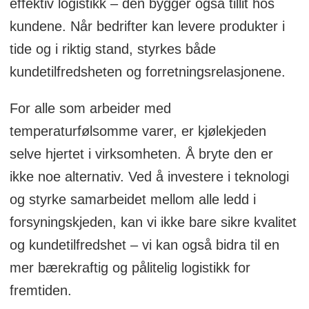
effektiv logistikk – den bygger også tillit hos
kundene. Når bedrifter kan levere produkter i
tide og i riktig stand, styrkes både
kundetilfredsheten og forretningsrelasjonene.
For alle som arbeider med
temperaturfølsomme varer, er kjølekjeden
selve hjertet i virksomheten. Å bryte den er
ikke noe alternativ. Ved å investere i teknologi
og styrke samarbeidet mellom alle ledd i
forsyningskjeden, kan vi ikke bare sikre kvalitet
og kundetilfredshet – vi kan også bidra til en
mer bærekraftig og pålitelig logistikk for
fremtiden.