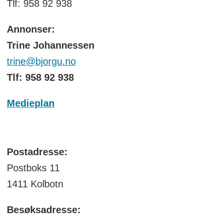
Tlf: 958 92 938
Annonser:
Trine Johannessen
trine@bjorgu.no
Tlf: 958 92 938
Medieplan
Postadresse:
Postboks 11
1411 Kolbotn
Besøksadresse: