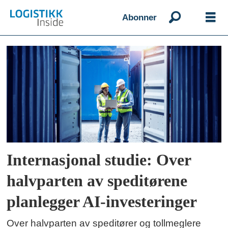
Abonner
Emne:
descartes
Internasjonal studie: Over
halvparten av speditørene
planlegger AI-investeringer
Over halvparten av speditører og tollmeglere