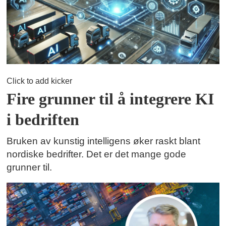
Click to add kicker
Fire grunner til å integrere KI
i bedriften
Bruken av kunstig intelligens øker raskt blant
nordiske bedrifter. Det er det mange gode
grunner til.