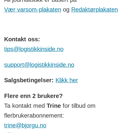
Vær varsom-plakaten
og
Redaktørplakaten
Kontakt oss:
tips@logistikkinside.no
support@logistikkinside.no
Salgsbetingelser:
Klikk her
Flere enn 2 brukere?
Ta kontakt med
Trine
for tilbud om
flerbrukerabonnement:
trine@bjorgu.no