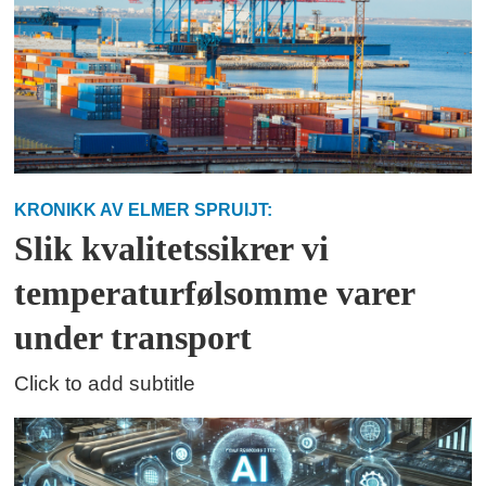
KRONIKK AV ELMER SPRUIJT:
Slik kvalitetssikrer vi
temperaturfølsomme varer
under transport
Click to add subtitle