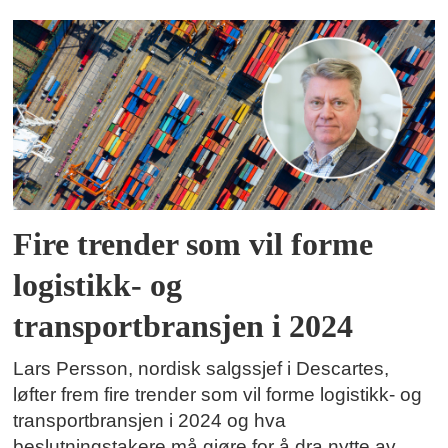
Fire trender som vil forme
logistikk- og
transportbransjen i 2024
Lars Persson, nordisk salgssjef i Descartes,
løfter frem fire trender som vil forme logistikk- og
transportbransjen i 2024 og hva
beslutningstakere må gjøre for å dra nytte av