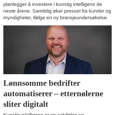
planlegger å investere i kunstig intelligens de
neste årene. Samtidig øker presset fra kunder og
myndigheter, ifølge en ny bransjeundersøkelse.
Lønnsomme bedrifter
automatiserer – etternølerne
sliter digitalt
Kunstig intelligens er en selvfølge og