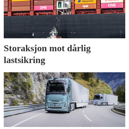
Storaksjon mot dårlig
lastsikring