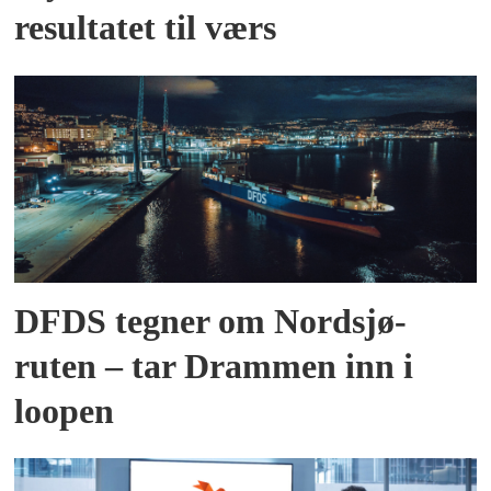
resultatet til værs
DFDS tegner om Nordsjø-
ruten – tar Drammen inn i
loopen