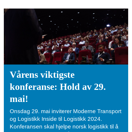
Vårens viktigste
konferanse: Hold av 29.
mai!
Onsdag 29. mai inviterer Moderne Transport
og Logistikk Inside til Logistikk 2024.
Konferansen skal hjelpe norsk logistikk til å