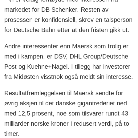
markedet for DB Schenker. Resten av
prosessen er konfidensiell, skrev en talsperson
for Deutsche Bahn etter at den fristen gikk ut.
Andre interessenter enn Maersk som trolig er
med i kampen, er DSV, DHL Group/Deutsche
Post og Kuehne+Nagel. I tillegg har investorer
fra Midøsten visstnok også meldt sin interesse.
Resultatfremleggelsen til Maersk sendte for
øvrig aksjen til det danske gigantrederiet ned
med 12,5 prosent, noe som tilsvarer rundt 43
milliarder norske kroner i redusert verdi, på to
timer.