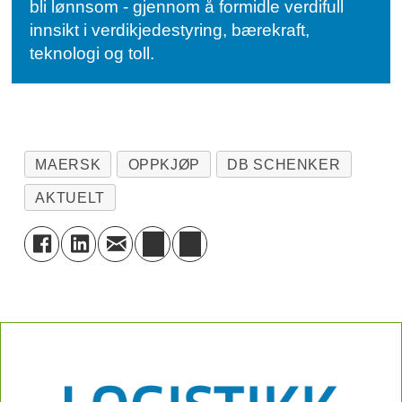
bli lønnsom - gjennom å formidle verdifull
innsikt i verdikjedestyring, bærekraft,
teknologi og toll.
MAERSK
OPPKJØP
DB SCHENKER
AKTUELT