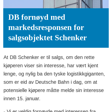
DB fornøyd med
markedsresponsen for
salgsobjektet Schenker
At DB Schenker er til salgs, om den rette
kjøperen viser sin interesse, har vært kjent
lenge, og nylig ba den tyske logistikkgiganten,
som er eid av Deutsche Bahn i dag, om at
potensielle kjøpere måtte melde sin interesse
innen 15. januar.
- Vi er veldig fornøyde med interessen fra