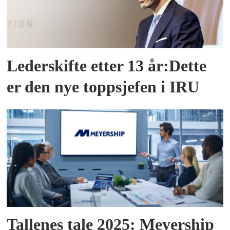
Lederskifte etter 13 år:Dette
er den nye toppsjefen i IRU
Tallenes tale 2025: Meyership