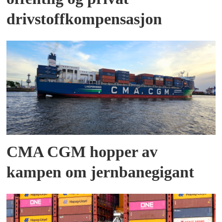
drivstoffkompensasjon
CMA CGM hopper av
kampen om jernbanegigant