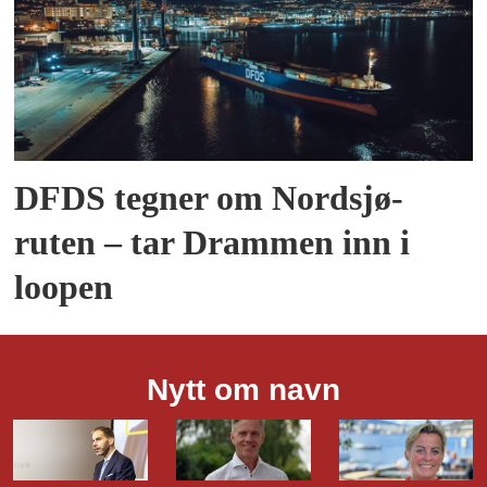
DFDS tegner om Nordsjø-
ruten – tar Drammen inn i
loopen
Nytt om navn