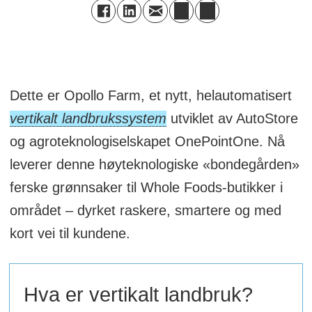
Dette er Opollo Farm, et nytt, helautomatisert
vertikalt landbrukssystem
utviklet av AutoStore
og agroteknologiselskapet OnePointOne. Nå
leverer denne høyteknologiske «bondegården»
ferske grønnsaker til Whole Foods-butikker i
området – dyrket raskere, smartere og med
kort vei til kundene.
Hva er vertikalt landbruk?