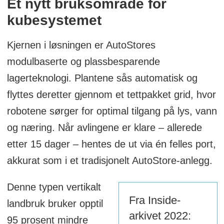
Et nytt bruksområde for
kubesystemet
Kjernen i løsningen er AutoStores
modulbaserte og plassbesparende
lagerteknologi. Plantene sås automatisk og
flyttes deretter gjennom et tettpakket grid, hvor
robotene sørger for optimal tilgang på lys, vann
og næring. Når avlingene er klare – allerede
etter 15 dager – hentes de ut via én felles port,
akkurat som i et tradisjonelt AutoStore-anlegg.
Denne typen vertikalt
Fra Inside-
landbruk bruker opptil
arkivet 2022:
95 prosent mindre