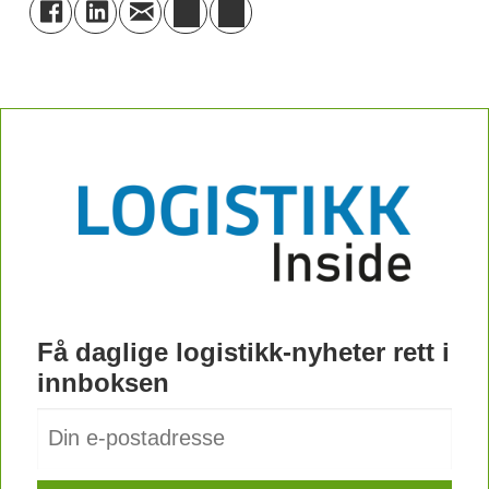
Få daglige logistikk-nyheter rett i
innboksen