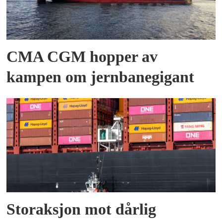
CMA CGM hopper av
kampen om jernbanegigant
Storaksjon mot dårlig