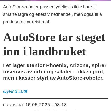
AutoStore-roboter passer tydeligvis ikke bare til
smarte lagre og effektiv netthandel, men også til å
produsere kortreist mat.
AutoStore tar steget
inn i landbruket
I et lager utenfor Phoenix, Arizona, spirer
tusenvis av urter og salater – ikke i jord,
men i kasser styrt av AutoStore-roboter.
Øyvind
Ludt
16.05.2025 - 08:13
PUBLISERT