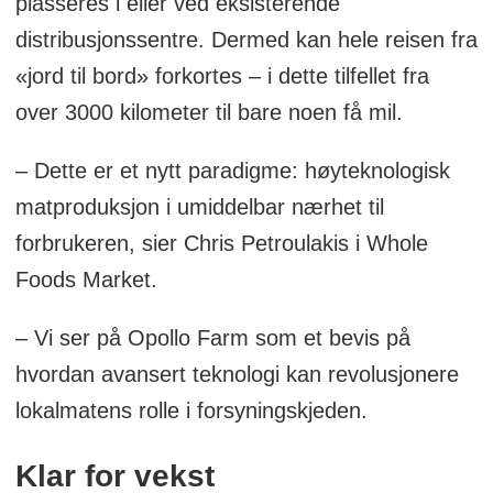
plasseres i eller ved eksisterende
distribusjonssentre. Dermed kan hele reisen fra
«jord til bord» forkortes – i dette tilfellet fra
over 3000 kilometer til bare noen få mil.
– Dette er et nytt paradigme: høyteknologisk
matproduksjon i umiddelbar nærhet til
forbrukeren, sier Chris Petroulakis i Whole
Foods Market.
– Vi ser på Opollo Farm som et bevis på
hvordan avansert teknologi kan revolusjonere
lokalmatens rolle i forsyningskjeden.
Klar for vekst