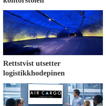
kontorstolen
Rettstvist utsetter
logistikkhodepinen