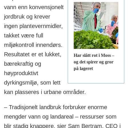
vann enn konvensjonelt
jordbruk og krever
ingen plantevernmidler,
takket være full
miljøkontroll innendørs.
Resultatet er et lukket,
Har slått rot i Moss –
og det spirer og gror
bærekraftig og
på lageret
høyproduktivt
dyrkingsmiljø, som lett
kan plasseres i urbane områder.
– Tradisjonelt landbruk forbruker enorme
mengder vann og landareal – ressurser som
blir stadig knappere, sier Sam Bertram, CEO i