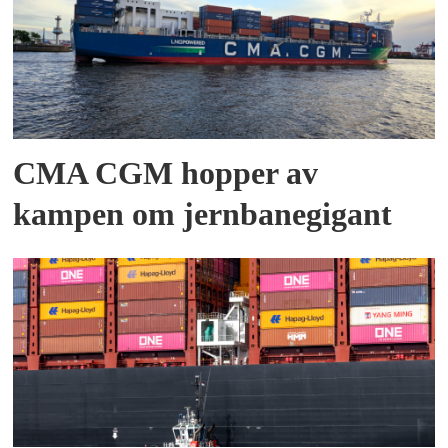
CMA CGM hopper av
kampen om jernbanegigant