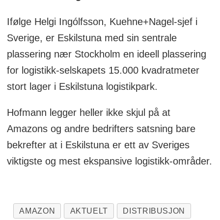
Ifølge Helgi Ingólfsson, Kuehne+Nagel-sjef i
Sverige, er Eskilstuna med sin sentrale
plassering nær Stockholm en ideell plassering
for logistikk-selskapets 15.000 kvadratmeter
stort lager i Eskilstuna logistikpark.
Hofmann legger heller ikke skjul på at
Amazons og andre bedrifters satsning bare
bekrefter at i Eskilstuna er ett av Sveriges
viktigste og mest ekspansive logistikk-områder.
AMAZON
AKTUELT
DISTRIBUSJON