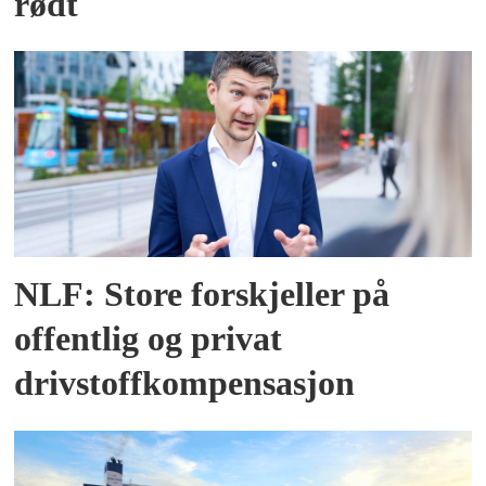
rødt
NLF: Store forskjeller på
offentlig og privat
drivstoffkompensasjon