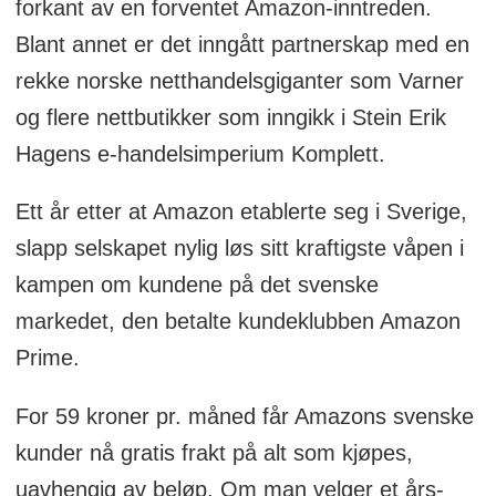
forkant av en forventet Amazon-inntreden.
Blant annet er det inngått partnerskap med en
rekke norske netthandelsgiganter som Varner
og flere nettbutikker som inngikk i Stein Erik
Hagens e-handelsimperium Komplett.
Ett år etter at Amazon etablerte seg i Sverige,
slapp selskapet nylig løs sitt kraftigste våpen i
kampen om kundene på det svenske
markedet, den betalte kundeklubben Amazon
Prime.
For 59 kroner pr. måned får Amazons svenske
kunder nå gratis frakt på alt som kjøpes,
uavhengig av beløp. Om man velger et års-