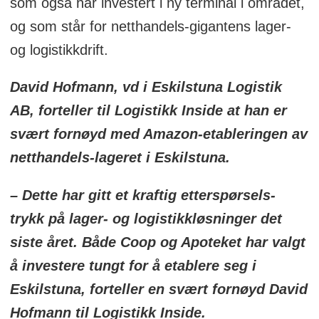
som også har investert i ny terminal i området,
og som står for netthandels-gigantens lager-
og logistikkdrift.
David Hofmann, vd i Eskilstuna Logistik
AB, forteller til Logistikk Inside at han er
svært fornøyd med Amazon-etableringen av
netthandels-lageret i Eskilstuna.
– Dette har gitt et kraftig etterspørsels-
trykk på lager- og logistikkløsninger det
siste året. Både Coop og Apoteket har valgt
å investere tungt for å etablere seg i
Eskilstuna, forteller en svært fornøyd David
Hofmann til Logistikk Inside.