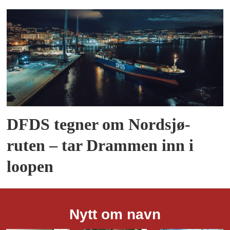
DFDS tegner om Nordsjø-
ruten – tar Drammen inn i
loopen
Nytt om navn