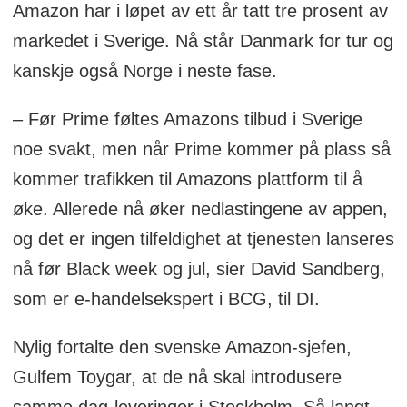
Amazon har i løpet av ett år tatt tre prosent av
markedet i Sverige. Nå står Danmark for tur og
kanskje også Norge i neste fase.
– Før Prime føltes Amazons tilbud i Sverige
noe svakt, men når Prime kommer på plass så
kommer trafikken til Amazons plattform til å
øke. Allerede nå øker nedlastingene av appen,
og det er ingen tilfeldighet at tjenesten lanseres
nå før Black week og jul, sier David Sandberg,
som er e-handelsekspert i BCG, til DI.
Nylig fortalte den svenske Amazon-sjefen,
Gulfem Toygar, at de nå skal introdusere
samme dag-leveringer i Stockholm. Så langt