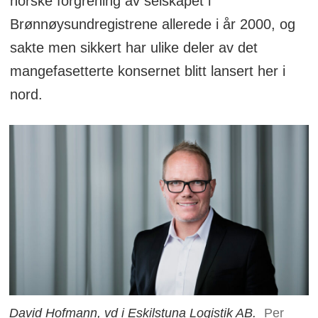
norske forgrening av selskapet i
Brønnøysundregistrene allerede i år 2000, og
sakte men sikkert har ulike deler av det
mangefasetterte konsernet blitt lansert her i
nord.
David Hofmann, vd i Eskilstuna Logistik AB.
Per