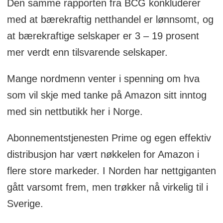
Den samme rapporten fra BCG konkluderer
med at bærekraftig netthandel er lønnsomt, og
at bærekraftige selskaper er 3 – 19 prosent
mer verdt enn tilsvarende selskaper.
Mange nordmenn venter i spenning om hva
som vil skje med tanke på Amazon sitt inntog
med sin nettbutikk her i Norge.
Abonnementstjenesten Prime og egen effektiv
distribusjon har vært nøkkelen for Amazon i
flere store markeder. I Norden har nettgiganten
gått varsomt frem, men trøkker nå virkelig til i
Sverige.