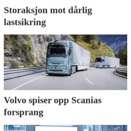
Storaksjon mot dårlig
lastsikring
Volvo spiser opp Scanias
forsprang