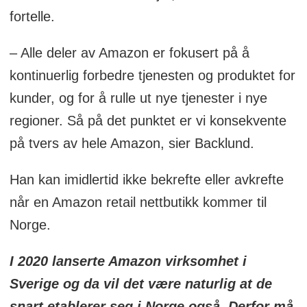
fortelle.
– Alle deler av Amazon er fokusert på å
kontinuerlig forbedre tjenesten og produktet for
kunder, og for å rulle ut nye tjenester i nye
regioner. Så på det punktet er vi konsekvente
på tvers av hele Amazon, sier Backlund.
Han kan imidlertid ikke bekrefte eller avkrefte
når en Amazon retail nettbutikk kommer til
Norge.
I 2020 lanserte Amazon virksomhet i
Sverige og da vil det være naturlig at de
snart etablerer seg i Norge også. Derfor må