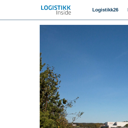
Logistikk26