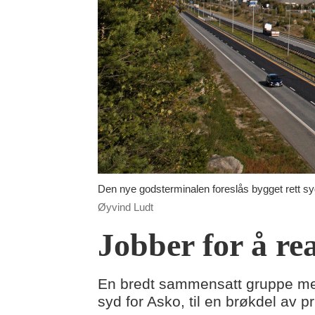
Den nye godsterminalen foreslås bygget rett syd
Øyvind Ludt
Jobber for å re
En bredt sammensatt gruppe med 
syd for Asko, til en brøkdel av p