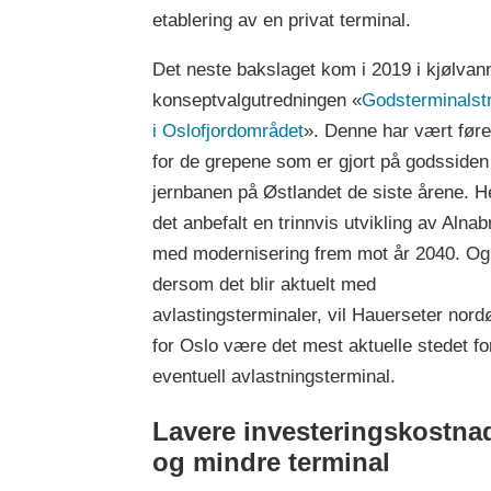
etablering av en privat terminal.
Det neste bakslaget kom i 2019 i kjølvan
konseptvalgutredningen «
Godsterminalst
i Oslofjordområdet
». Denne har vært før
for de grepene som er gjort på godssiden
jernbanen på Østlandet de siste årene. H
det anbefalt en trinnvis utvikling av Alnab
med modernisering frem mot år 2040. Og
dersom det blir aktuelt med
avlastingsterminaler, vil Hauerseter nord
for Oslo være det mest aktuelle stedet fo
eventuell avlastningsterminal.
Lavere investeringskostna
og mindre terminal