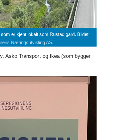
som er kjent lokalt som Rustad gård. Bildet
nens Næringsutvikling AS.
y, Asko Transport og Ikea (som bygger