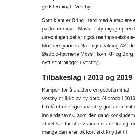
godsterminal i Vestby.
Som kjent er Bring i ferd med å etablere 
pakketerminaI i Moss. I styringsgruppen 
utredningen deltar også næringsselskape
Mosseregionens Næringsutvikling AS, de
Østfold-havnene Moss Havn KF og Borg H
nytt sentrallager i Vestby).
Tilbakeslag i 2013 og 2019
Kampen for å etablere en godsterminal i
Vestby er ikke av ny dato. Allerede i 201
forelå utredningen «Vestby godsterminal 
innlandshavn», som den gang konkluder
at det var for stor økonomisk risiko og fo
mange barrierer på kort sikt knyttet til