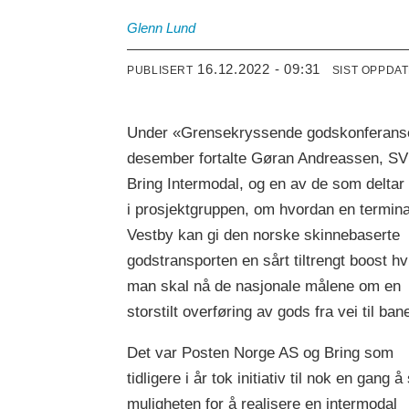
Glenn
Lund
16.12.2022 - 09:31
PUBLISERT
SIST OPPDA
Under «Grensekryssende godskonferans
desember fortalte Gøran Andreassen, SV
Bring Intermodal, og en av de som deltar 
i prosjektgruppen, om hvordan en termina
Vestby kan gi den norske skinnebaserte
godstransporten en sårt tiltrengt boost hv
man skal nå de nasjonale målene om en
storstilt overføring av gods fra vei til ban
Det var Posten Norge AS og Bring som
tidligere i år tok initiativ til nok en gang å
muligheten for å realisere en intermodal