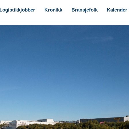
Logistikkjobber
Kronikk
Bransjefolk
Kalender