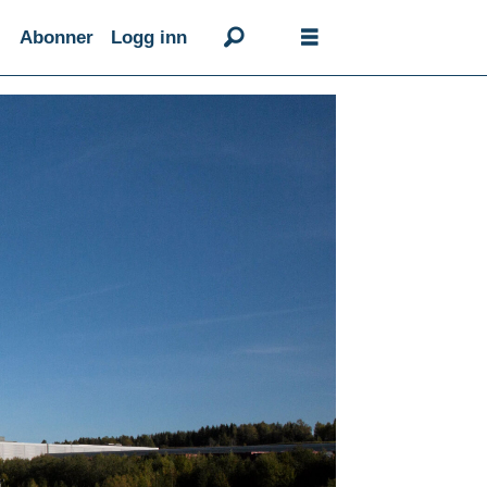
Abonner
Logg inn