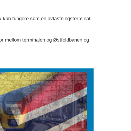
tby kan fungere som en avlastningsterminal
spor mellom terminalen og Østfoldbanen og