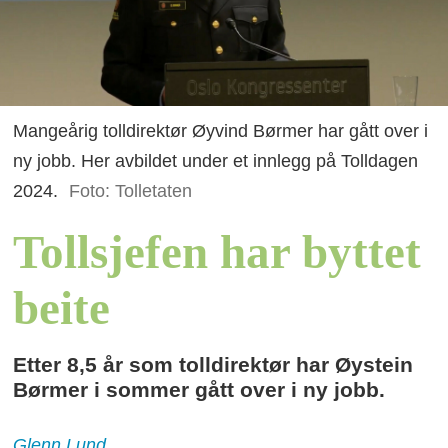
Mangeårig tolldirektør Øyvind Børmer har gått over i
ny jobb. Her avbildet under et innlegg på Tolldagen
2024.
Foto: Tolletaten
Tollsjefen har byttet
beite
Etter 8,5 år som tolldirektør har Øystein
Børmer i sommer gått over i ny jobb.
Glenn
Lund