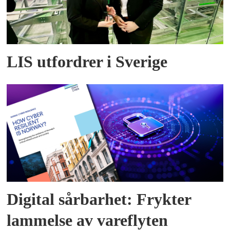
LIS utfordrer i Sverige
Digital sårbarhet: Frykter
lammelse av vareflyten