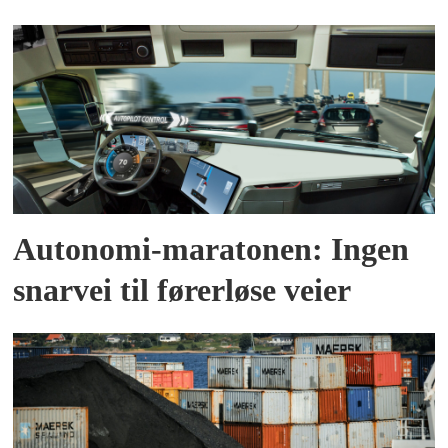
Autonomi-maratonen: Ingen
snarvei til førerløse veier