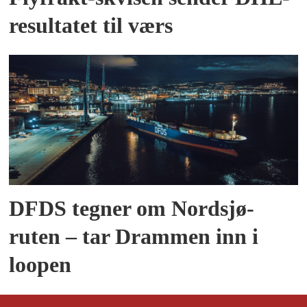
resultatet til værs
DFDS tegner om Nordsjø-
ruten – tar Drammen inn i
loopen