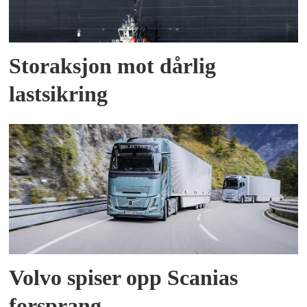
Storaksjon mot dårlig
lastsikring
Volvo spiser opp Scanias
forsprang