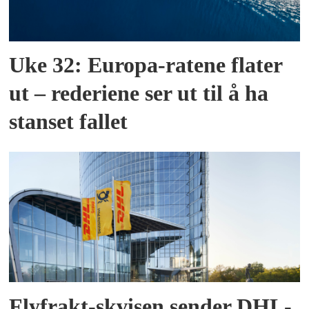
Uke 32: Europa-ratene flater
ut – rederiene ser ut til å ha
stanset fallet
Flyfrakt-skvisen sender DHL-