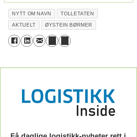
NYTT OM NAVN
TOLLETATEN
AKTUELT
ØYSTEIN BØRMER
Få daglige logistikk-nyheter rett i