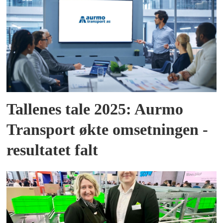
Tallenes tale 2025: Aurmo
Transport økte omsetningen -
resultatet falt