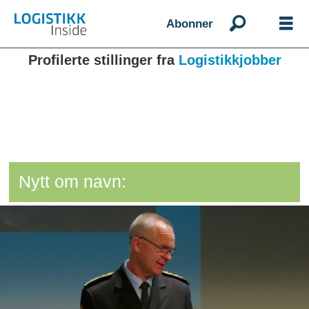
Abonner
Profilerte stillinger fra
Logistikkjobber
Nytt om navn: