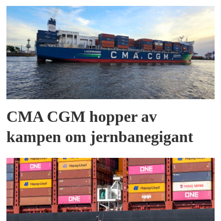
CMA CGM hopper av
kampen om jernbanegigant