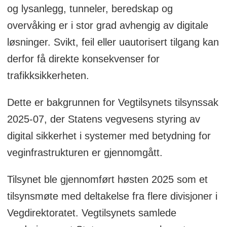
og lysanlegg, tunneler, beredskap og
overvåking er i stor grad avhengig av digitale
løsninger. Svikt, feil eller uautorisert tilgang kan
derfor få direkte konsekvenser for
trafikksikkerheten.
Dette er bakgrunnen for Vegtilsynets tilsynssak
2025‑07, der Statens vegvesens styring av
digital sikkerhet i systemer med betydning for
veginfrastrukturen er gjennomgått.
Tilsynet ble gjennomført høsten 2025 som et
tilsynsmøte med deltakelse fra flere divisjoner i
Vegdirektoratet. Vegtilsynets samlede