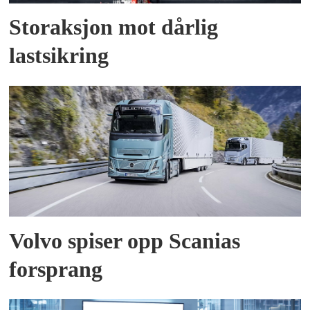
Storaksjon mot dårlig
lastsikring
Volvo spiser opp Scanias
forsprang