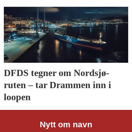
DFDS tegner om Nordsjø-
ruten – tar Drammen inn i
loopen
Nytt om navn