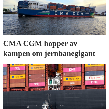
CMA CGM hopper av
kampen om jernbanegigant