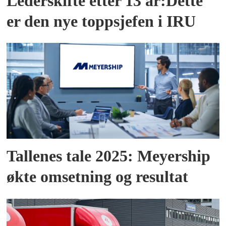
Lederskifte etter 13 år:Dette
er den nye toppsjefen i IRU
Tallenes tale 2025: Meyership
økte omsetning og resultat