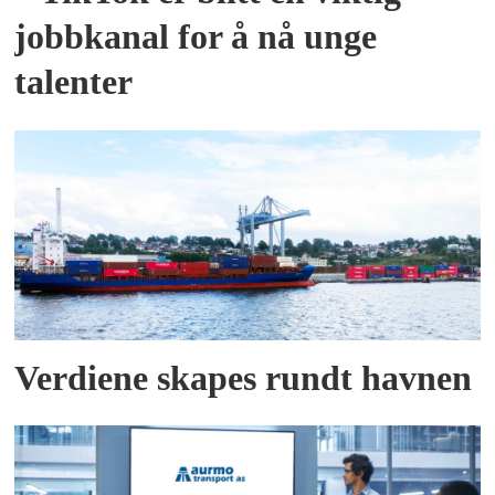
jobbkanal for å nå unge
talenter
Verdiene skapes rundt havnen