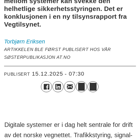
mellom systemer kan svekke den
helhetlige sikkerhetsstyringen. Det er
konklusjonen i en ny tilsynsrapport fra
Vegtilsynet.
Torbjørn
Eriksen
ARTIKKELEN BLE FØRST PUBLISERT HOS VÅR
SØSTERPUBLIKASJON AT.NO
15.12.2025 - 07:30
PUBLISERT
Digitale systemer er i dag helt sentrale for drift
av det norske vegnettet. Trafikkstyring, signal-