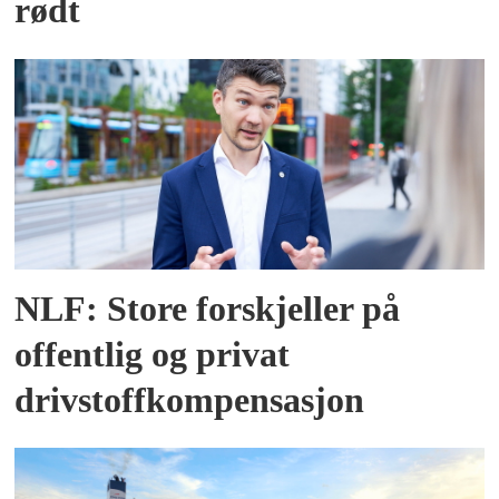
rødt
NLF: Store forskjeller på
offentlig og privat
drivstoffkompensasjon