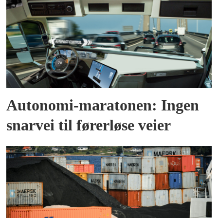
Autonomi-maratonen: Ingen
snarvei til førerløse veier