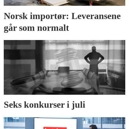
Norsk importør: Leveransene
går som normalt
Seks konkurser i juli