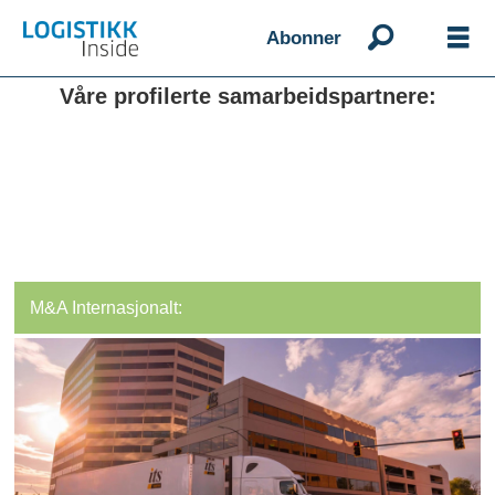
Abonner
Våre profilerte samarbeidspartnere:
M&A Internasjonalt: