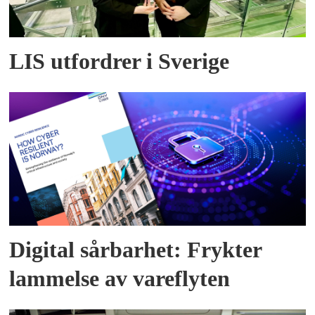
LIS utfordrer i Sverige
Digital sårbarhet: Frykter
lammelse av vareflyten