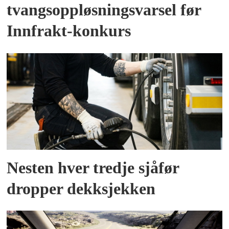
tvangsoppløsningsvarsel før
Innfrakt-konkurs
Nesten hver tredje sjåfør
dropper dekksjekken