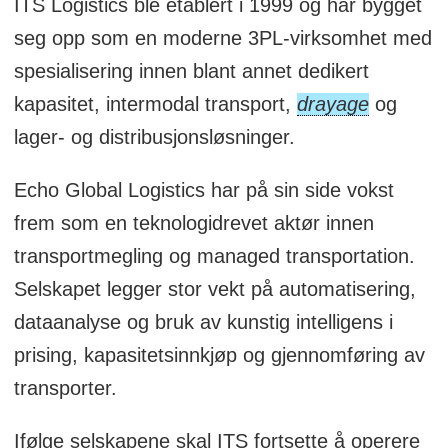
ITS Logistics ble etablert i 1999 og har bygget
seg opp som en moderne 3PL-virksomhet med
spesialisering innen blant annet dedikert
kapasitet, intermodal transport,
drayage
og
lager- og distribusjonsløsninger.
Echo Global Logistics har på sin side vokst
frem som en teknologidrevet aktør innen
transportmegling og managed transportation.
Selskapet legger stor vekt på automatisering,
dataanalyse og bruk av kunstig intelligens i
prising, kapasitetsinnkjøp og gjennomføring av
transporter.
Ifølge selskapene skal ITS fortsette å operere