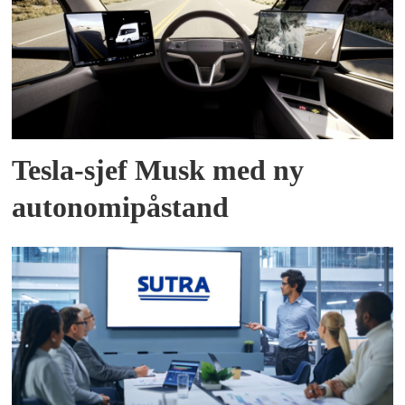
Tesla-sjef Musk med ny
autonomipåstand