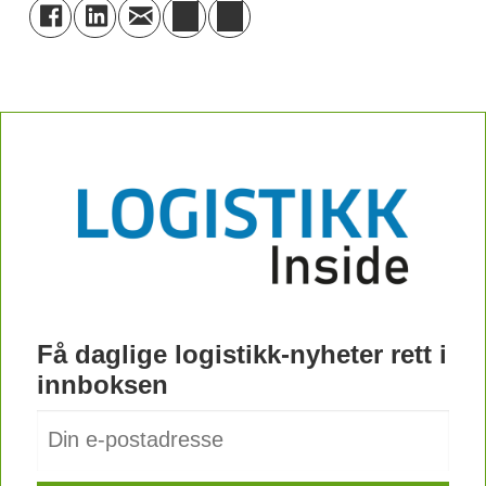
Få daglige logistikk-nyheter rett i
innboksen