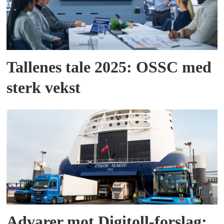
Tallenes tale 2025: OSSC med
sterk vekst
Advarer mot Digitoll-forslag: