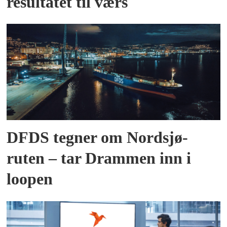
resultatet til værs
DFDS tegner om Nordsjø-
ruten – tar Drammen inn i
loopen