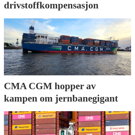
drivstoffkompensasjon
CMA CGM hopper av
kampen om jernbanegigant